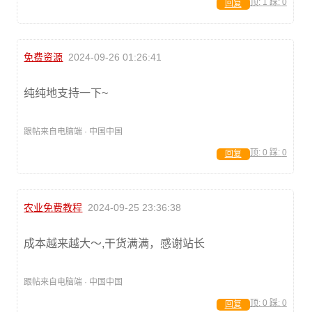
顶:
1
踩:
0
回复
免费资源
2024-09-26 01:26:41
纯纯地支持一下~
跟帖来自电脑端 · 中国中国
顶:
0
踩:
0
回复
农业免费教程
2024-09-25 23:36:38
成本越来越大～,干货满满，感谢站长
跟帖来自电脑端 · 中国中国
顶:
0
踩:
0
回复