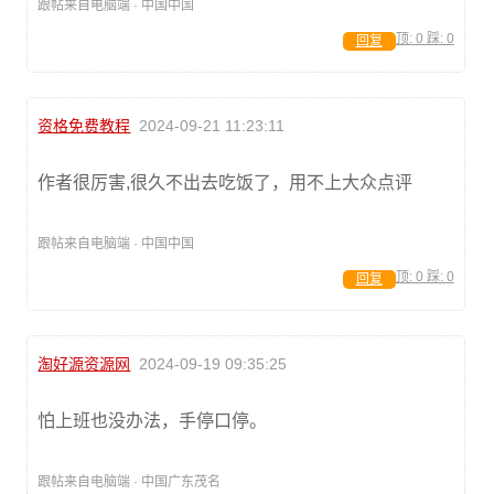
跟帖来自电脑端 · 中国中国
顶:
0
踩:
0
回复
资格免费教程
2024-09-21 11:23:11
作者很厉害,很久不出去吃饭了，用不上大众点评
跟帖来自电脑端 · 中国中国
顶:
0
踩:
0
回复
淘好源资源网
2024-09-19 09:35:25
怕上班也没办法，手停口停。
跟帖来自电脑端 · 中国广东茂名