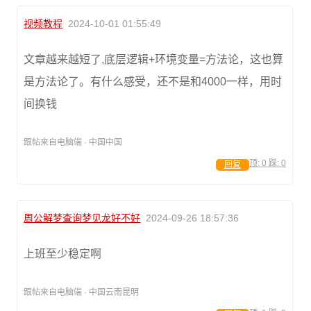
视频教程
2024-10-01 01:55:49
文章越来越短了,底层逻辑+环境变量=方法论，这也算
是方法论了。有什么感受，还不是和4000一样，用时
间换钱
跟帖来自电脑端 · 中国中国
顶:
0
踩:
0
回复
周公解梦查询梦见龙好不好
2024-09-26 18:57:36
上班至少稳定啊
跟帖来自电脑端 · 中国云南昆明