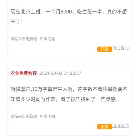
现在北京上班，一个月8000，吃住花一半，真的不想
干了！
跟帖来自电脑端 · 中国河北
顶:
1
踩:
0
回复
农业免费教程
2024-10-01 04:12:37
听懂掌声,10万字真是牛人啊，这字数不看质量都要不
知道多少时间写作难，看了技巧找到了一些灵感。
跟帖来自电脑端 · 中国中国
顶:
0
踩:
0
回复