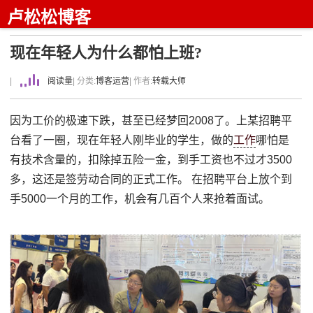
卢松松博客
现在年轻人为什么都怕上班?
|
阅读量
| 分类:
博客运营
| 作者:
转载大师
因为工价的极速下跌，甚至已经梦回2008了。上某招聘平
台看了一圈，现在年轻人刚毕业的学生，做的
工作
哪怕是
有技术含量的，扣除掉五险一金，到手工资也不过才3500
多，这还是签劳动合同的正式工作。 在招聘平台上放个到
手5000一个月的工作，机会有几百个人来抢着面试。