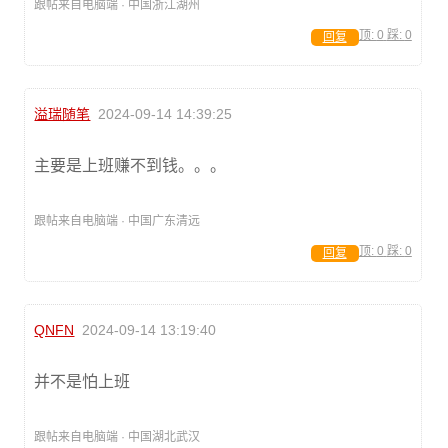
跟帖来自电脑端 · 中国浙江湖州
顶:
0
踩:
0
回复
溢瑞随笔
2024-09-14 14:39:25
主要是上班赚不到钱。。。
跟帖来自电脑端 · 中国广东清远
顶:
0
踩:
0
回复
QNFN
2024-09-14 13:19:40
并不是怕上班
跟帖来自电脑端 · 中国湖北武汉