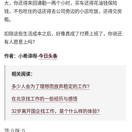
大，你还得来回通勤一两个小时，买车还得花油钱保险
钱，不包吃住的话还得去公司旁边的小店吃饭，还得交房
租。
扣除这些生活成本之后，好像真成了付费上班了，你说还
有人愿意上吗?
作者：小希泽呀-
今日头条
相关阅读：
多少人会为了理想而放弃稳定的工作?
在北京找工作的一些经历与感悟
32岁离开国企找工作，是个什么样的体验?
顶:
0
踩:
0