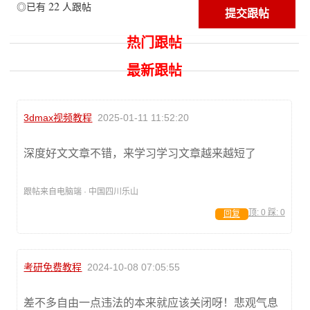
22
◎已有
人跟帖
热门跟帖
最新跟帖
3dmax视频教程
2025-01-11 11:52:20
深度好文文章不错，来学习学习文章越来越短了
跟帖来自电脑端 · 中国四川乐山
顶:
0
踩:
0
回复
考研免费教程
2024-10-08 07:05:55
差不多自由一点违法的本来就应该关闭呀！悲观气息