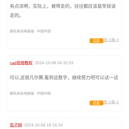
有点浓啊，实际上，被带走的，往往都应该是早就该
走的。
跟帖来自电脑端 · 中国中国
顶:
0
踩:
0
回复
cad视频教程
2024-10-08 04:32:03
可以,这很凡尔赛,看到这数字，继续努力吧可以试一试
跟帖来自电脑端 · 中国中国
顶:
0
踩:
0
回复
茄子网
2024-10-04 18:16:24