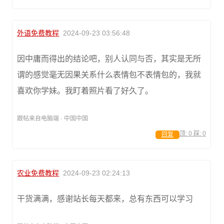
外语免费教程
2024-09-23 03:56:48
因中庸而得出的结论吧，别人认同与否，其实是无所
谓的感觉毫无因果关系什么表情包不表情包的，我就
喜欢你学妹。我盯着照片看了好久了。
跟帖来自电脑端 · 中国中国
顶:
0
踩:
0
回复
农业免费教程
2024-09-23 02:24:13
干货满满，感谢站长每天都来，总有东西可以学习