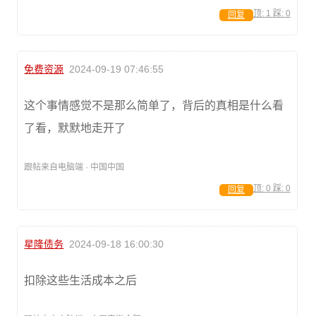
顶:
1
踩:
0
回复
免费资源
2024-09-19 07:46:55
这个事情感觉不是那么简单了，背后的真相是什么看
了看，默默地走开了
跟帖来自电脑端 · 中国中国
顶:
0
踩:
0
回复
星隆债务
2024-09-18 16:00:30
扣除这些生活成本之后