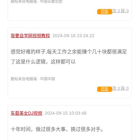
跟帖来自电脑端 · 中国安徽合肥
顶:
0
踩:
0
回复
我要自学网视频教程
2024-09-16 23:24:22
感觉好难的样子,每天工作之余能赚个几十块都很满足
了这是什么逻辑，这样都可以
跟帖来自电脑端 · 中国中国
顶:
0
踩:
0
回复
车载美女DJ视频
2024-09-15 10:03:48
十年时间，做过很多大事，换过很多对手。