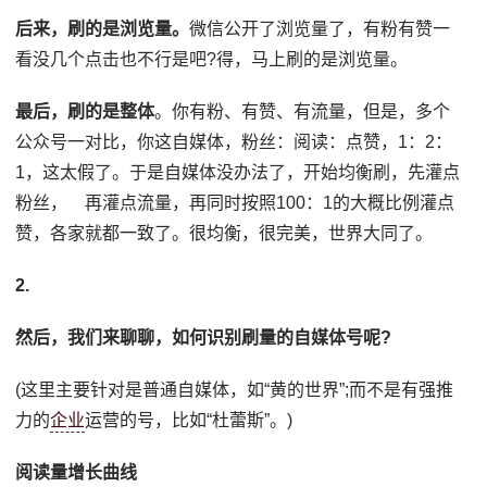
后来，刷的是浏览量。
微信公开了浏览量了，有粉有赞一
看没几个点击也不行是吧?得，马上刷的是浏览量。
最后，刷的是整体
。你有粉、有赞、有流量，但是，多个
公众号一对比，你这自媒体，粉丝：阅读：点赞，1：2：
1，这太假了。于是自媒体没办法了，开始均衡刷，先灌点
粉丝， 再灌点流量，再同时按照100：1的大概比例灌点
赞，各家就都一致了。很均衡，很完美，世界大同了。
2.
然后，我们来聊聊，如何识别刷量的自媒体号呢?
(这里主要针对是普通自媒体，如“黄的世界”;而不是有强推
力的
企业
运营的号，比如“杜蕾斯”。)
阅读量增长曲线