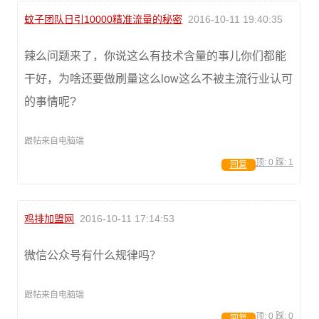
蚊子团队日引10000精准流量的秘密
2016-10-11 19:40:35
辣么问题来了，你说这么有技术含量的事儿你们都能
干好，为啥还要做刷量这么low这么不被主流行业认可
的事情呢?
跟帖来自电脑端
顶:
0
踩:
1
回复
鸡排加盟网
2016-10-11 17:14:53
微信公众号有什么规律吗？
跟帖来自电脑端
顶:
0
踩:
0
回复