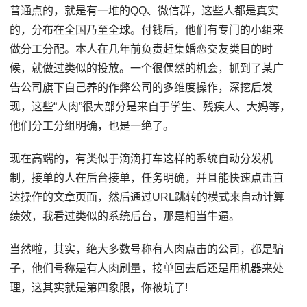
普通点的，就是有一堆的QQ、微信群，这些人都是真实
的，分布在全国乃至全球。付钱后，他们有专门的小组来
做分工分配。本人在几年前负责赶集婚恋交友类目的时
候，就做过类似的投放。一个很偶然的机会，抓到了某广
告公司旗下自己养的作弊公司的多维度操作，深挖后发
现，这些“人肉”很大部分是来自于学生、残疾人、大妈等，
他们分工分组明确，也是一绝了。
现在高端的，有类似于滴滴打车这样的系统自动分发机
制，接单的人在后台接单，任务明确，并且能快速点击直
达操作的文章页面，然后通过URL跳转的模式来自动计算
绩效，我看过类似的系统后台，那是相当牛逼。
当然啦，其实，绝大多数号称有人肉点击的公司，都是骗
子，他们号称是有人肉刷量，接单回去后还是用机器来处
理，这其实就是第四象限，你被坑了!