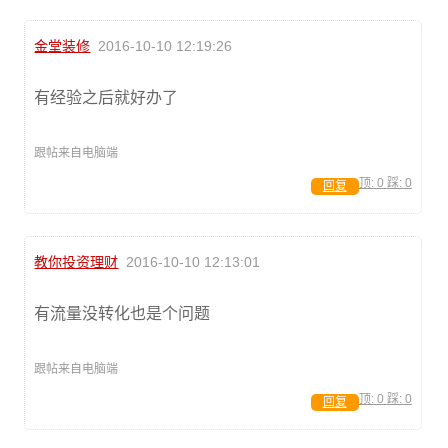
金堂装修
2016-10-10 12:19:26
有经验之后就好办了
跟帖来自电脑端
顶:
0
踩:
0
回复
教你投资理财
2016-10-10 12:13:01
有流量没转化也是个问题
跟帖来自电脑端
顶:
0
踩:
0
回复