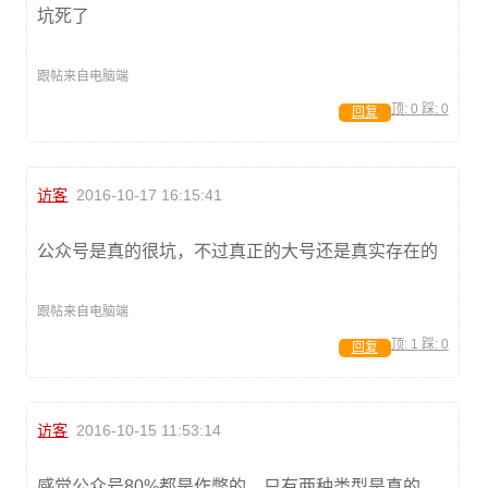
坑死了
跟帖来自电脑端
顶:
0
踩:
0
回复
访客
2016-10-17 16:15:41
公众号是真的很坑，不过真正的大号还是真实存在的
跟帖来自电脑端
顶:
1
踩:
0
回复
访客
2016-10-15 11:53:14
感觉公众号80%都是作弊的，只有两种类型是真的，