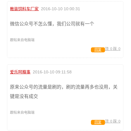
散装饲料车厂家
2016-10-10 10:00:31
微信公众号不怎么懂，我们公司就有一个
跟帖来自电脑端
顶:
0
踩:
0
回复
爱乐呵糗事
2016-10-10 09:11:58
原来公众号的流量是刷的，刷的流量再多也没用，关
键是没有成交
跟帖来自电脑端
顶:
0
踩:
0
回复