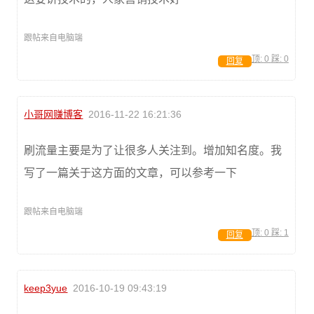
跟帖来自电脑端
顶:
0
踩:
0
回复
小哥网赚博客
2016-11-22 16:21:36
刷流量主要是为了让很多人关注到。增加知名度。我
写了一篇关于这方面的文章，可以参考一下
跟帖来自电脑端
顶:
0
踩:
1
回复
keep3yue
2016-10-19 09:43:19