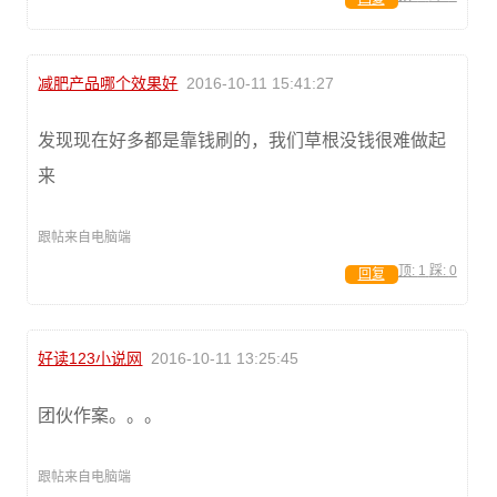
减肥产品哪个效果好
2016-10-11 15:41:27
发现现在好多都是靠钱刷的，我们草根没钱很难做起
来
跟帖来自电脑端
顶:
1
踩:
0
回复
好读123小说网
2016-10-11 13:25:45
团伙作案。。。
跟帖来自电脑端