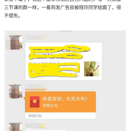
三节课的群一样，一看到发广告就被晓玲同学给踢了，得
不偿失。