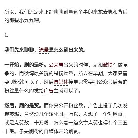
所以，我们还是来正经聊聊刷量这个事的来龙去脉和背后
的那些小九九吧。
1.
我们先来聊聊，
流量
是怎么刷出来的。
一开始，刷的是粉。
公众号
出来的时候，是和
微博
在做竞
争的，而微博最关键的是粉丝量，所以在早期，大家只需
要刷粉就可以了。然后
自媒体
接单只需要把公众号后台的
粉丝量什么的发给
广告
主就可以了。
然后，刷的是赞。
而你只公开粉丝数，广告主投了几次发
现被骗，竟然没几个转化呀。所以，发现了一个对应点，
就是点赞数，十万粉，怎么着一篇文章点赞也得有个三五
十吧。于是刷粉的自媒体开始刷赞。