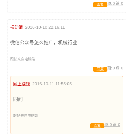
顶:
0
踩:
0
回复
振动筛
2016-10-10 22:16:11
微信公众号怎么推广，机械行业
跟帖来自电脑端
顶:
0
踩:
0
回复
网上赚钱
2016-10-11 11:55:05
同问
跟帖来自电脑端
顶:
0
踩:
0
回复