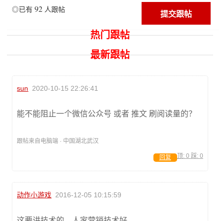
92
◎已有
人跟帖
热门跟帖
最新跟帖
sun
2020-10-15 22:26:41
能不能阻止一个微信公众号 或者 推文 刷阅读量的？
跟帖来自电脑端 · 中国湖北武汉
顶:
0
踩:
0
回复
动作小游戏
2016-12-05 10:15:59
这要讲技术的，人家营销技术好