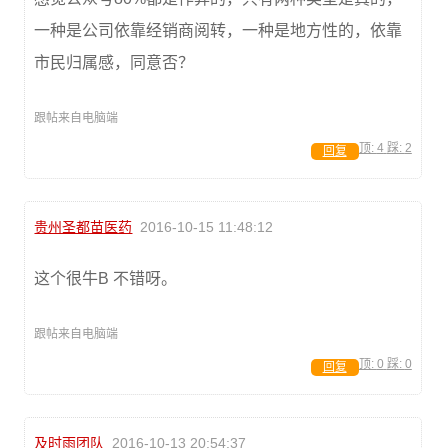
一种是公司依靠经销商阅转，一种是地方性的，依靠
市民归属感，同意否？
跟帖来自电脑端
顶:
4
踩:
2
回复
贵州圣都苗医药
2016-10-15 11:48:12
这个很牛B 不错呀。
跟帖来自电脑端
顶:
0
踩:
0
回复
及时雨团队
2016-10-13 20:54:37