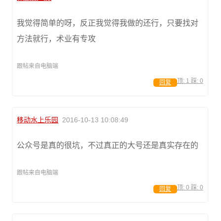
我觉得简单的呀，反正我觉得我做的还行，只要找对
方法就行，术业有专攻
跟帖来自电脑端
顶:
1
踩:
0
回复
移动水上乐园
2016-10-13 10:08:49
公众号是真的很坑，不过真正的大号还是真实存在的
跟帖来自电脑端
顶:
0
踩:
0
回复