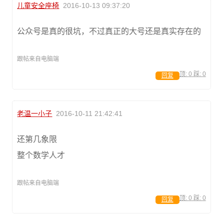
儿童安全座椅
2016-10-13 09:37:20
公众号是真的很坑，不过真正的大号还是真实存在的
跟帖来自电脑端
顶:
0
踩:
0
回复
老温一小子
2016-10-11 21:42:41
还第几象限
整个数学人才
跟帖来自电脑端
顶:
0
踩:
0
回复