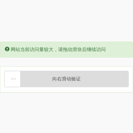
Error:
网站当前访问量较大，请拖动滑块后继续访问
向右滑动验证