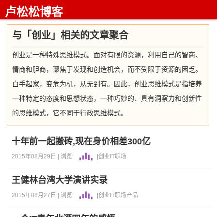
卢松松博客
与「创业」相关的文章聚合
创业是一种特殊思维模式。面对有限的资源，利用自己的智商、
情商和胆商，聚焦于发现和创造机会，而不受限于资源的困乏。
白手起家，变危为机，从无到有。因此，创业思维模式是指培养
一种特定的态度和思想状态，一种巧妙的、具有洞察力和创新性
的思维模式，它不同于行政思维模式。
十年前一起搬砖,现在身价相差300亿
2015年08月29日 |
浏览:
|
创业
IT职场
王健林台湾大学演讲实录
2015年08月27日 |
浏览:
|
创业
IT职场
产品