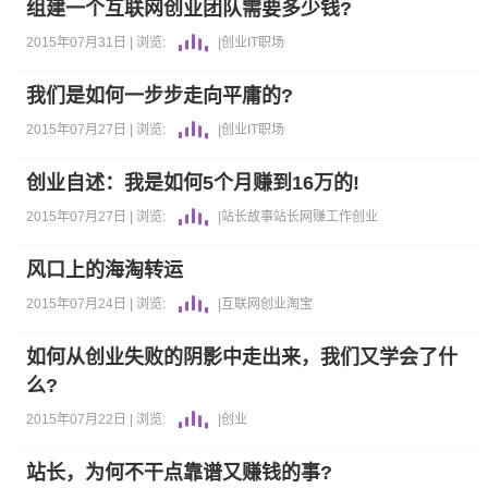
组建一个互联网创业团队需要多少钱?
2015年07月31日 |
浏览:
|
创业
IT职场
我们是如何一步步走向平庸的?
2015年07月27日 |
浏览:
|
创业
IT职场
创业自述：我是如何5个月赚到16万的!
2015年07月27日 |
浏览:
|
站长故事
站长
网赚
工作
创业
风口上的海淘转运
2015年07月24日 |
浏览:
|
互联网
创业
淘宝
如何从创业失败的阴影中走出来，我们又学会了什
么?
2015年07月22日 |
浏览:
|
创业
站长，为何不干点靠谱又赚钱的事?