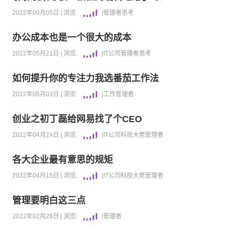
2022年09月05日 |
浏览:
|
管理者
思考
办公成本也是一个很大的成本
2022年05月21日 |
浏览:
|
IT公司
管理者
思考
如何提升你的专注力我选番茄工作法
2022年05月03日 |
浏览:
|
工作
管理者
创业之初丁磊给网易找了个CEO
2022年04月24日 |
浏览:
|
IT公司
科技大佬
管理者
各大企业最有意思的规矩
2022年04月15日 |
浏览:
|
IT公司
科技大佬
管理者
管理要明白这三点
2022年02月28日 |
浏览:
|
管理者