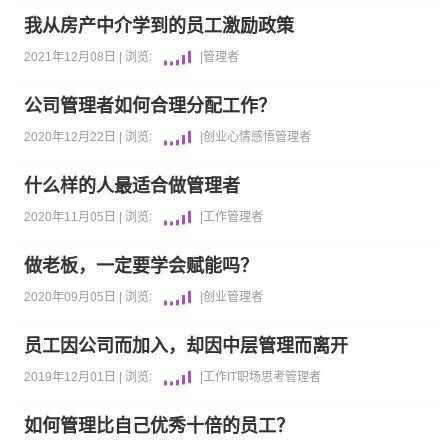
我从房产中介学到的员工激励政策
2021年12月08日 |
浏览:
|
管理者
公司管理者如何合理分配工作？
2020年12月22日 |
浏览:
|
创业
心情感悟
管理者
什么样的人最适合做管理者
2020年11月05日 |
浏览:
|
工作
管理者
做老板，一定要学会赋能吗？
2020年09月05日 |
浏览:
|
创业
管理者
员工因公司而加入，却因中层管理而离开
2019年12月01日 |
浏览:
|
工作
IT职场
思考
管理者
如何管理比自己优秀十倍的员工？