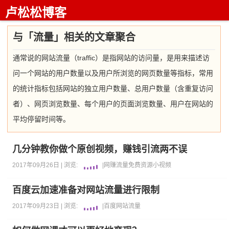
卢松松博客
与「流量」相关的文章聚合
通常说的网站流量（traffic）是指网站的访问量，是用来描述访
问一个网站的用户数量以及用户所浏览的网页数量等指标，常用
的统计指标包括网站的独立用户数量、总用户数量（含重复访问
者）、网页浏览数量、每个用户的页面浏览数量、用户在网站的
平均停留时间等。
几分钟教你做个原创视频，赚钱引流两不误
2017年09月26日 |
浏览:
|
网赚
流量
免费资源
小视频
百度云加速准备对网站流量进行限制
2017年09月23日 |
浏览:
|
百度
网站
流量