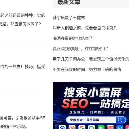
最新文章
想起之前记录的种种，觉的
孙宇晨赢了王健林
死路，那应该怎么做了?
叫新人倒酒之前，先看看自己排第几
喝酒办事的时代结束了
真正赚钱的项目，往往都很“土”
用了几天千问办公，我发现三个值得优化
介绍的一些推广技巧，挺受
不要在错误的时间，努力做正确的事情
途可言，引发很多从事SE
前的确不容乐观。