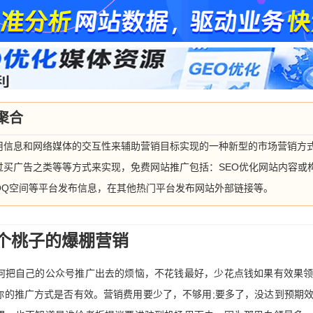
聚合
用信息和网络媒体的交互性来辅助营销目标实现的一种新型的市场营销方
过买广告之类等等方式来实现，免费网站推广包括：SEO优化网站内容或
QQ空间等平台发布信息，在其他热门平台发布网站外部链接等。
个桃子的爆棚营销
何把自己的公众号推广出去的烦恼，不花钱最好，少花点钱如果有效果
你的推广方式是否有效。营销费用要少了，不够用;要多了，没达到预期