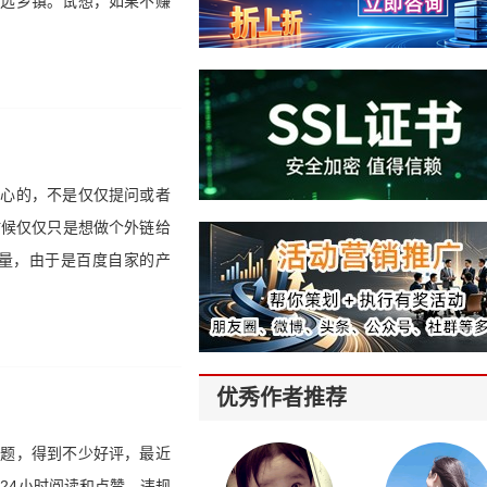
偏远乡镇。试想，如果不赚
用心的，不是仅仅提问或者
时候仅仅只是想做个外链给
量，由于是百度自家的产
优秀作者推荐
问题，得到不少好评，最近
24小时阅读和点赞、违规