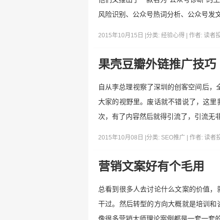
风险识别、公众号热词分析、公众号发
2015年10月15日 |
分类:
经验心得
| 作者:
读者
果壳豆瓣外链推广技巧
自从李总理视察了深圳的创客空间后，全
大家的视野里。废话就不错说了，这里
次，有了内容然后就得引流了，引流无非
2015年10月08日 |
分类:
SEO推广
| 作者:
读者
营销文案好有个毛用
总看到很多人去讨论什么文案的价值，
干过。然后转型的方向大概就是培训和
像很多营销大师理论案例都是一套一套