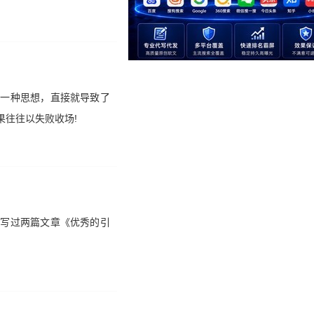
的一种思想，直接就导致了
果往往以失败收场!
前写过两篇文章《优秀的引