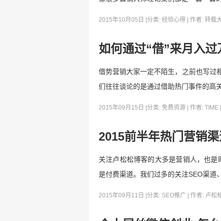
2015年10月05日 |
分类:
经验心得
| 作者:
转载
如何通过“借”来月入过
借势营销大家一定不陌生，之前也写过相
们往往谈论的是通过借助热门事件的高关
2015年09月15日 |
分类:
免费资源
| 作者:
TIME
2015前半年热门营销
关注卢松松博客的大多是营销人，也是
是付费渠道。我们过多的关注SEO渠道
2015年09月11日 |
分类:
SEO推广
| 作者:
卢松