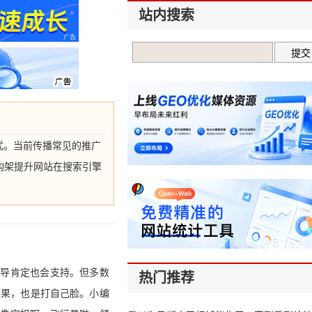
站内搜索
式。当前传播常见的推广
构架提升网站在搜索引擎
领导肯定也会支持。但多数
热门推荐
效果，也是打自己脸。小编