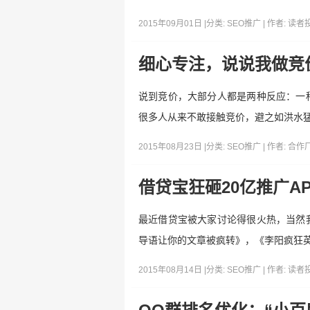
2015年09月01日 |
分类:
SEO推广
| 作者:
读者
细心专注，说说我做竞
说到竞价，大部分人都是两种反应：一
很多人从来不敢接触竞价，避之如洪水猛
2015年08月23日 |
分类:
SEO推广
| 作者:
合作
借贷宝狂砸20亿推广A
最近借贷宝被大家讨论得很火热，当然
导语让你的文章被疯转》，《李阳疯狂
2015年08月14日 |
分类:
SEO推广
| 作者:
读者