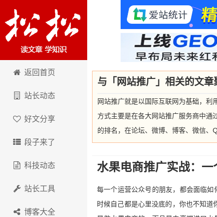
卢松松博客
返回首页
与「网站推广」相关的文章
站长动态
网站推广就是以国际互联网为基础，利
方式主要是在各大网站推广服务商中通
好文分享
的排名，在论坛、微博、博客、微信、
段子来了
水果电商推广实战：一
科技动态
站长工具
每一个运营公众号的朋友，都会面临如
时候自己都是心里没底的，你也不知道
博客大全