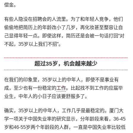
偿金。
有些人隐没在招聘会的人流里。为了和年轻人竞争，他们
偷偷地把简历上的年龄改小了几岁，再化妆甚至整容让自
己显得年轻一点。即使这样，简历还是会被一句话打回“对
不起，35岁以上我们不招”。
超过35岁，机会越来越少
在我们的印象里，35岁以上的中年人，即使不是事业有
成，至少也有一份稳定的
工作
。比起找不到工作的应届毕
业生，中年人的小日子应该要舒服多了。
确实，35岁以上的中年人，工作几乎是最稳定的。厦门大
学一项关于中国失业率的研究显示，分年龄段来看，36-45
岁和46-55岁两个年龄段的人群，一直是中国失业率比较低