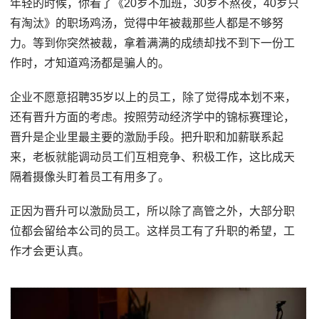
年轻的时候，你看了《20岁不加班，30岁不熬夜，40岁只
有淘汰》的职场鸡汤，觉得中年被裁那些人都是不够努
力。等到你突然被裁，拿着满满的成绩却找不到下一份工
作时，才知道鸡汤都是骗人的。
企业不愿意招聘35岁以上的员工，除了觉得成本划不来，
还有晋升方面的考虑。按照劳动经济学中的锦标赛理论，
晋升是企业里最主要的激励手段。把升职和加薪联系起
来，老板就能调动员工们互相竞争、积极工作，这比成天
隔着摄像头盯着员工有用多了。
正因为晋升可以激励员工，所以除了高管之外，大部分职
位都会留给本公司的员工。这样员工有了升职的希望，工
作才会更认真。