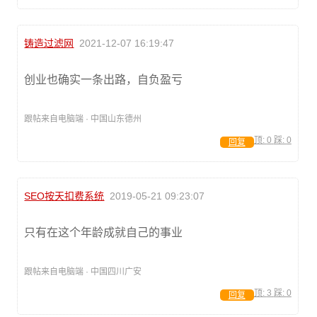
铸造过滤网
2021-12-07 16:19:47
创业也确实一条出路，自负盈亏
跟帖来自电脑端 · 中国山东德州
顶:
0
踩:
0
回复
SEO按天扣费系统
2019-05-21 09:23:07
只有在这个年龄成就自己的事业
跟帖来自电脑端 · 中国四川广安
顶:
3
踩:
0
回复