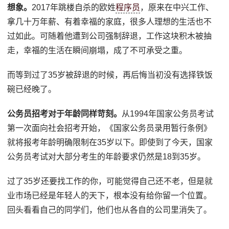
想象。
2017年跳楼自杀的欧姓
程序员
，原来在中兴工作、
拿几十万年薪、有着幸福的家庭，很多人理想的生活也不
过如此。可随着他遭到公司强制辞退，工作这块积木被抽
走，幸福的生活在瞬间崩塌，成了不可承受之重。
而等到过了35岁被辞退的时候，再后悔当初没有选择铁饭
碗已经晚了。
公务员招考对于年龄同样苛刻。
从1994年国家公务员考试
第一次面向社会招考开始，《国家公务员录用暂行条例》
就将报考年龄明确限制在35岁以下。即使到了今天，国家
公务员考试对大部分考生的年龄要求仍然是18到35岁。
过了35岁还要找工作的你，可能觉得自己还不老，但是就
业市场已经是年轻人的天下，根本没有给你留一个位置。
回头看看自己的同学们，他们也从各自的公司里消失了。