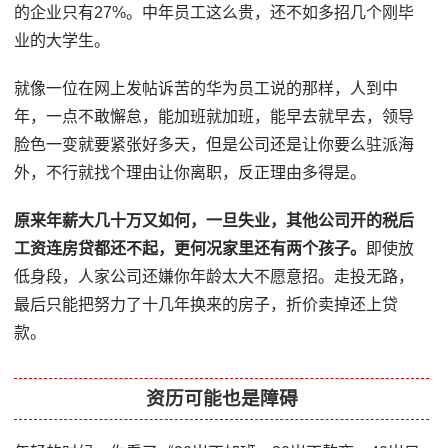
的企业只有27%。中年员工这么贵，还不如多招几个刚毕
业的大学生。
就像一位在网上发帖诉苦的华为员工说的那样，人到中
年，一点不敢懈怠，能加班就加班，能早去就早去，领导
脸色一变就要紧张好多天，但是公司还是让你要么驻派海
外，不行就找个理由让你离职，反正理由多得是。
原来年薪大几十万又如何，一旦失业，其他公司开的税后
工资连房贷都还不起，更何况家里还有两个孩子。
即使放
低身段，人家公司还嫌你年龄太大不愿意招。走投无路，
最后只能把努力了十几年换来的房子，折价卖掉还上贷
款。
资历可能也是障碍