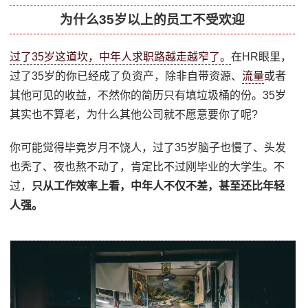
为什么35岁以上的员工不受欢迎
过了35岁这道坎，中年人求职路越走越窄了。
在HR眼里，
过了35岁的你已经成了负资产，除非自带资源、
流量
或者
其他可见的收益，不然你的简历只有填垃圾桶的份。35岁
其实也不算老，为什么其他公司就不愿意要你了呢?
你可能觉得毕竟岁月不饶人，过了35岁脑子也慢了、头发
也秃了、夜也熬不动了，肯定比不过刚毕业的大学生。不
过，
只从工作效率上看，中年人不仅不差，甚至还比年轻
人强。