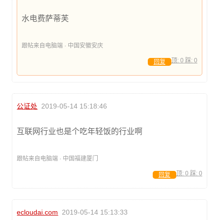
水电费萨蒂芙
跟帖来自电脑端 · 中国安徽安庆
顶:
0
踩:
0
回复
公证处
2019-05-14 15:18:46
互联网行业也是个吃年轻饭的行业啊
跟帖来自电脑端 · 中国福建厦门
顶:
0
踩:
0
回复
ecloudai.com
2019-05-14 15:13:33