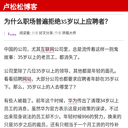
卢松松博客
为什么职场普遍拒绝35岁以上应聘者？
|
阅读量
| 分类:
好文分享
| 作者:
转载大师
中国的公司，尤其
互联网
公司里，总是流传着这样一则鬼
故事：35岁以上的老员工，都消失了。
公司里除了几位35岁以上的领导，其他都是年轻的面孔。
看看招聘
网站
，大部分公司也都要求应聘者年龄在35岁以
下。那么，35岁以上的人去哪里了?
有些人被裁了。前年这个时候，
华为
传出了清理34岁以上
员工的消息，虽然华为官方表示这是对政策的误读，不过
出来现身说法的员工却不少。年轻时候996的努力，换来的
只是35岁之后的裁员，还有只相当于一个月工资的可怜补