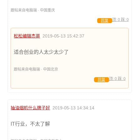
跟帖来自电脑端 · 中国重庆
顶:
0
踩:
0
回复
松松编辑杰哥
2019-05-13 15:42:37
适合创业的人太少太少了
跟帖来自电脑端 · 中国北京
顶:
0
踩:
0
回复
抽油烟机什么牌子好
2019-05-13 14:34:14
IT行业，不太了解