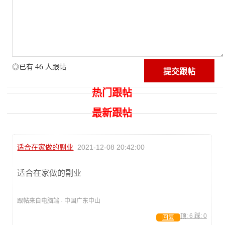
46
◎已有
人跟帖
热门跟帖
最新跟帖
适合在家做的副业
2021-12-08 20:42:00
适合在家做的副业
跟帖来自电脑端 · 中国广东中山
顶:
6
踩:
0
回复