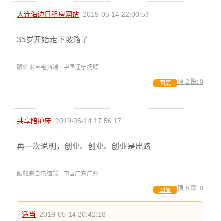
大连海边日租房网站
2019-05-14 22:00:53
35岁开始走下坡路了
跟帖来自电脑端 · 中国辽宁抚顺
顶:
2
踩:
0
回复
共享陪护床
2019-05-14 17:56:17
再一次说明，创业、创业、创业是出路
跟帖来自电脑端 · 中国广东广州
顶:
5
踩:
0
回复
适当
2019-05-14 20:42:18