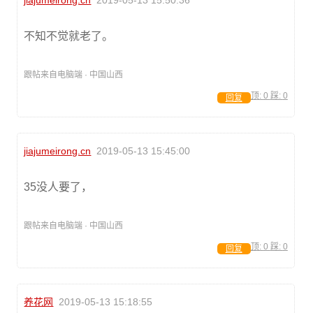
不知不觉就老了。
跟帖来自电脑端 · 中国山西
顶:
0
踩:
0
回复
jiajumeirong.cn
2019-05-13 15:45:00
35没人要了，
跟帖来自电脑端 · 中国山西
顶:
0
踩:
0
回复
养花网
2019-05-13 15:18:55