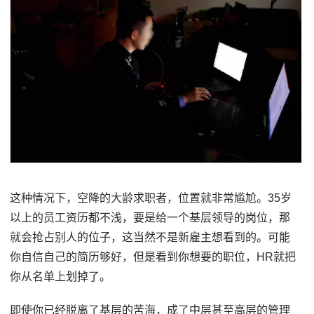
这种情况下，空降的大龄求职者，位置就非常尴尬。35岁
以上的员工资历都不浅，要是给一个基层领导的岗位，那
就会抢占别人的位子，这当然不是新雇主想看到的。可能
你自信自己的简历够好，但是看到你想要的职位，HR就把
你从名单上划掉了。
即使你已经脱离了基层的苦海，成了中层甚至高层的管理