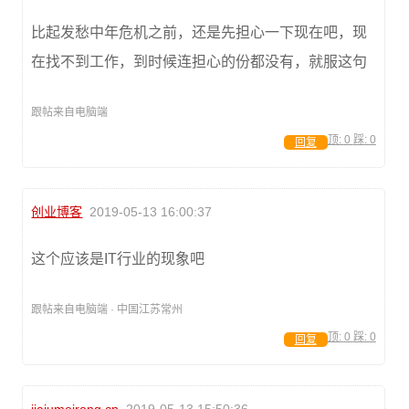
比起发愁中年危机之前，还是先担心一下现在吧，现
在找不到工作，到时候连担心的份都没有，就服这句
跟帖来自电脑端
顶:
0
踩:
0
回复
创业博客
2019-05-13 16:00:37
这个应该是IT行业的现象吧
跟帖来自电脑端 · 中国江苏常州
顶:
0
踩:
0
回复
jiajumeirong.cn
2019-05-13 15:50:36