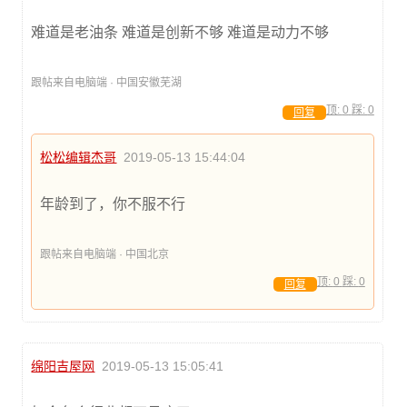
难道是老油条 难道是创新不够 难道是动力不够
跟帖来自电脑端 · 中国安徽芜湖
顶:
0
踩:
0
回复
松松编辑杰哥
2019-05-13 15:44:04
年龄到了，你不服不行
跟帖来自电脑端 · 中国北京
顶:
0
踩:
0
回复
绵阳吉屋网
2019-05-13 15:05:41