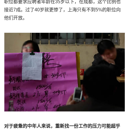
职位都要求应聘者年龄在35岁以下，在成都，这个比例也
接近7成。过了40岁就更惨了，上海只有不到5%的职位向
他们开放。
对于疲惫的中年人来说，重新找一份工作的压力可能超乎