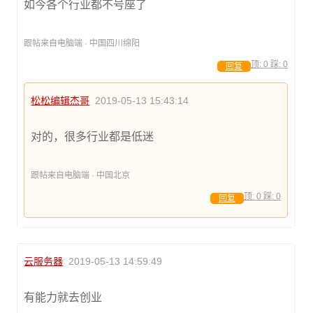
如今各个行业都不号座了
跟帖来自电脑端 · 中国四川绵阳
顶:
0
踩:
0
回复
松松编辑杰哥
2019-05-13 15:43:14
对的，很多行业都是低迷
跟帖来自电脑端 · 中国北京
顶:
0
踩:
0
回复
云服务器
2019-05-13 14:59:49
有能力就去创业