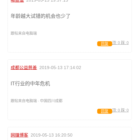
年龄越大试错的机会也少了
跟帖来自电脑端
顶:
0
踩:
0
回复
成都公益慈善
2019-05-13 17:14:02
IT行业的中年危机
跟帖来自电脑端 · 中国四川成都
顶:
0
踩:
0
回复
网赚博客
2019-05-13 16:20:50