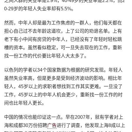
之间人群的失业率是1.9%，40-49岁的失业率是2.2%，而2
0-29岁的年轻人失业率却有5.5%。
然而，中年人却是最为工作焦虑的一群人，他们每天都在
担心自己过不去年龄这道坎，上了公司的劝退名单。上有
老下有小中间有房贷的中年人，已经没有了年轻时轻松跳
槽的资本。虽然看似稳定，可一旦失去现在的工作，重新
找一份工作的代价要比年轻人大太多了。
以色列的学者以34个国家数据为根据的研究发现。年轻人
虽然失业率高，但是更多是受到经济波动的影响。相比年
轻人，45岁以上的求职者想找到工作其实更难。一旦没了
工作，45岁以上的中年人机会更少，重新找一份工作的时
间也比年轻人更长。
中国的情况也能印证这一点。早在2007年，就有学者对上
海和成都30万份招聘
广告
进行了调查，他发现上海8成以上