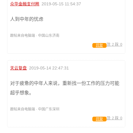
众华金融支付圈
2019-05-15 11:54:37
人到中年的忧虑
跟帖来自电脑端 · 中国山东济南
顶:
2
踩:
0
回复
天云复盘
2019-05-14 22:47:31
对于疲惫的中年人来说，重新找一份工作的压力可能
超乎想象。
跟帖来自电脑端 · 中国广东深圳
顶:
2
踩:
0
回复