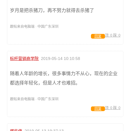
岁月是把杀猪刀，再不努力就得去杀猪了
跟帖来自电脑端 · 中国广东深圳
顶:
0
踩:
0
回复
标杆营销商学院
2019-05-14 10:10:58
随着人年龄的增长，很多事情力不从心，现在的企业
都选择年轻化，但是人才也难招。
跟帖来自电脑端 · 中国广东深圳
顶:
0
踩:
0
回复
哪些值
2019-05-13 19:37:13