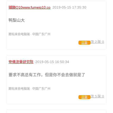
辅酶Q10www.fumeiq10.co
2019-05-15 17:35:30
鸭梨山大
跟帖来自电脑端 · 中国广东广州
顶:
2
踩:
0
回复
夸佛流量研究院
2019-05-15 16:50:34
要求不高总有工作，但是你不会去做就是了
跟帖来自电脑端 · 中国广东广州
顶:
5
踩:
0
回复