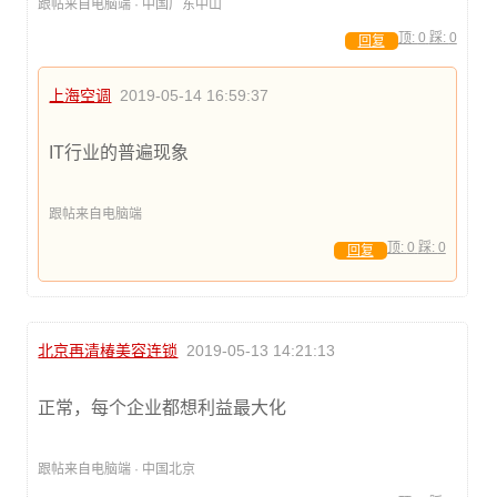
跟帖来自电脑端 · 中国广东中山
顶:
0
踩:
0
回复
上海空调
2019-05-14 16:59:37
IT行业的普遍现象
跟帖来自电脑端
顶:
0
踩:
0
回复
北京再清椿美容连锁
2019-05-13 14:21:13
正常，每个企业都想利益最大化
跟帖来自电脑端 · 中国北京