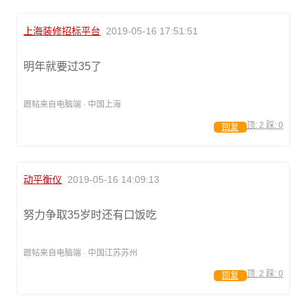
上海装修招标平台
2019-05-16 17:51:51
明年就要过35了
跟帖来自电脑端 · 中国上海
顶:
2
踩:
0
回复
动平衡仪
2019-05-16 14:09:13
努力争取35岁时还有口饭吃
跟帖来自电脑端 · 中国江苏苏州
顶:
2
踩:
0
回复