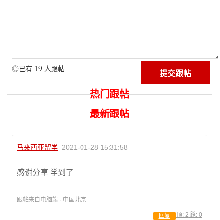
19
◎已有
人跟帖
热门跟帖
最新跟帖
马来西亚留学
2021-01-28 15:31:58
感谢分享 学到了
跟帖来自电脑端 · 中国北京
顶:
2
踩:
0
回复