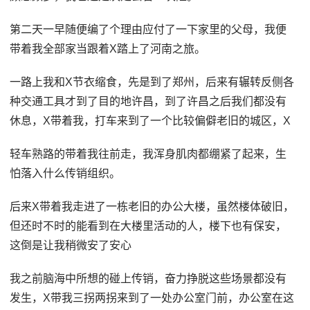
第二天一早随便编了个理由应付了一下家里的父母，我便
带着我全部家当跟着X踏上了河南之旅。
一路上我和X节衣缩食，先是到了郑州，后来有辗转反侧各
种交通工具才到了目的地许昌，到了许昌之后我们都没有
休息，X带着我，打车来到了一个比较偏僻老旧的城区，X
轻车熟路的带着我往前走，我浑身肌肉都绷紧了起来，生
怕落入什么传销组织。
后来X带着我走进了一栋老旧的办公大楼，虽然楼体破旧，
但还时不时的能看到在大楼里活动的人，楼下也有保安，
这倒是让我稍微安了安心
我之前脑海中所想的碰上传销，奋力挣脱这些场景都没有
发生，X带我三拐两拐来到了一处办公室门前，办公室在这