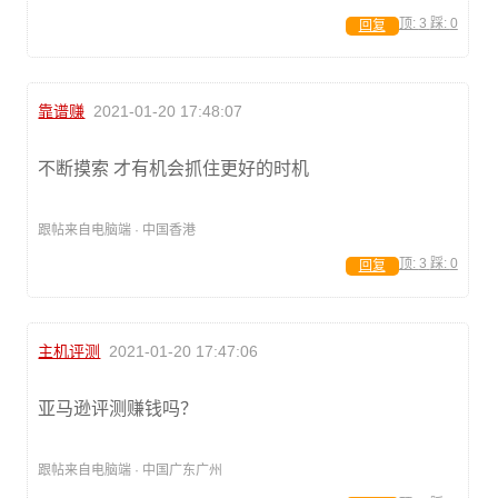
顶:
3
踩:
0
回复
靠谱赚
2021-01-20 17:48:07
不断摸索 才有机会抓住更好的时机
跟帖来自电脑端 · 中国香港
顶:
3
踩:
0
回复
主机评测
2021-01-20 17:47:06
亚马逊评测赚钱吗？
跟帖来自电脑端 · 中国广东广州