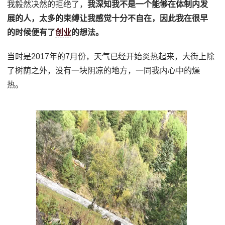
我毅然决然的拒绝了，
我深知我不是一个能够在体制内发
展的人，太多的束缚让我感觉十分不自在，因此我在很早
的时候便有了
创业
的想法。
当时是2017年的7月份，天气已经开始炎热起来，大街上除
了树荫之外，没有一块阴凉的地方，一同我内心中的燥
热。