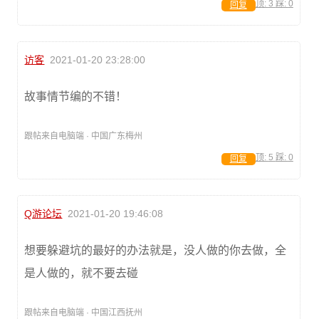
顶:
3
踩:
0
回复
访客
2021-01-20 23:28:00
故事情节编的不错！
跟帖来自电脑端 · 中国广东梅州
顶:
5
踩:
0
回复
Q游论坛
2021-01-20 19:46:08
想要躲避坑的最好的办法就是，没人做的你去做，全
是人做的，就不要去碰
跟帖来自电脑端 · 中国江西抚州