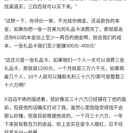
找渠道买，三四百就可以买下来。”
“试想一下，你评价一单，不光给你佣金，还返款你的本
金，如果你把一张一百美元的礼品卡消费完了，那就是返
还你610的本金加上至少一两百的佣金啊，刨去我们的成
本，一张礼品卡我们至少能赚300元~400元”
“这还只是一张礼品卡，如果咱们一个人一天可以消费三张
礼品卡，那就是1200元，一个月就是三万六千元，如果再
雇几个人，10个人就可以赚取毛利三十六万!那可是整整三
十六万啊!”
X滔滔不绝的描述着，就好像这三十六万已经摆在了他的面
前，但是他的话确实打动了我，虽然心里隐隐觉得钱不会
那么好赚，但是目前根据他说的，一个月三十六万，一年
下来就有数百万的收益，听上去实在是令人眼红，忍不住
赶紧去分一杯羹。