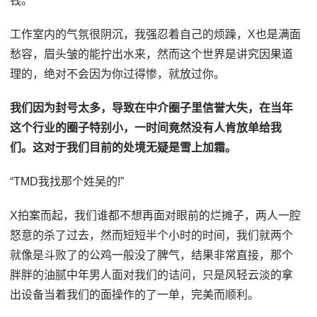
钱。
工作室内的气氛很阴沉，我强忍着自己的烦躁，X也是满面
愁容，眉头皱的能拧出水来，然而这个世界是讲究因果道
理的，绝对不会因为你过得惨，就放过你。
我们因为封号太多，导致在中介圈子里信誉大失，在当年
这个行业的圈子特别小，一时间竟然没有人肯放单给我
们。这对于我们目前的处境无疑是雪上加霜。
“TMD我找那个姓吴的!”
X拍案而起，我们谁都不想再面对眼前的烂摊子，两人一腔
怒意的杀了过去，然而短短半个小时的时间，我们就两个
就像是斗败了的公鸡一般没了脾气，结果非常直接，那个
胖胖的油腻中年男人面对我们的诘问，只是风轻云淡的拿
出设备当着我们的面操作的了一单，完美而顺利。