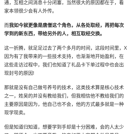
通，互相之间消息十分闭塞，当然很大的原因都在于，看
家本领很少会有人外传。
而
我如今就更像是唐僧这个角色，从各处取经，再把每次
学到的新东西，带给另外的人，相互取经交换。
这一折腾，就足足过去了两个多月的时间，这段时间里，X
因为有了我带来的一些技术支持，也渐渐地开始盈利，在
这些走访过程中，我们也知道了礼品卡下单过程中也会出
现封号的原因!
那就是没有自己做号养号的技术，这类技术算是核心技术
之一，姓吴的并没有教给我们，但我相信他不教给我们的
主要原因是因为，他自己也不会，他的方式最多就是一种
现学现卖。
但是知道归知道，想要学到手却是十分困难，会的人太少