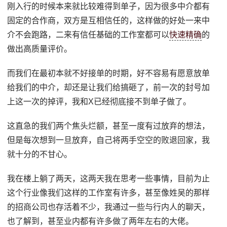
刚入行的时候本来就比较难得到单子，因为很多中介都有
固定的合作商，双方是互相信任的，这样做的好处一来中
介不会跑路，二来有信任基础的工作室都可以
快速精确
的
做出高质量评价。
而我们在最初本就不好接单的时期，好不容易有愿意放单
给我们的中介，却还是让我们给搞砸了，前一次的封号加
上这一次的掉评，我和X已经彻底接不到单子做了。
这直急的我们两个焦头烂额，甚至一度有过放弃的想法，
但是每次想到一旦放弃，自己将两手空空的败退回家，我
就十分的不甘心。
我在楼上躺了两天，这两天我在思考一些事情，目前为止
这个行业像我们这样的工作室有许多，甚至像姓吴的那样
的招商公司也存活着不少，我通过一些与行内人的聊天，
也了解到，甚至业内都有许多做了两年左右的大佬。