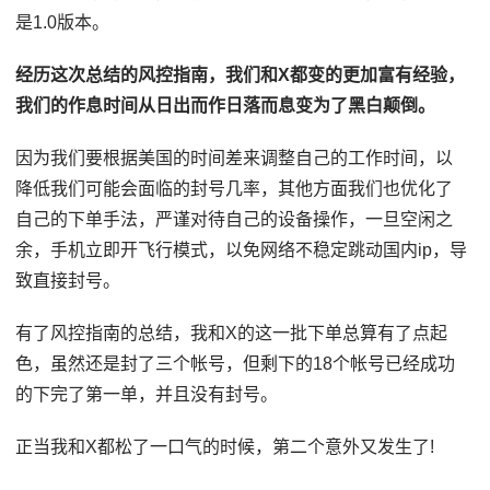
是1.0版本。
经历这次总结的风控指南，我们和X都变的更加富有经验，
我们的作息时间从日出而作日落而息变为了黑白颠倒。
因为我们要根据美国的时间差来调整自己的工作时间，以
降低我们可能会面临的封号几率，其他方面我们也优化了
自己的下单手法，严谨对待自己的设备操作，一旦空闲之
余，手机立即开飞行模式，以免网络不稳定跳动国内ip，导
致直接封号。
有了风控指南的总结，我和X的这一批下单总算有了点起
色，虽然还是封了三个帐号，但剩下的18个帐号已经成功
的下完了第一单，并且没有封号。
正当我和X都松了一口气的时候，第二个意外又发生了!