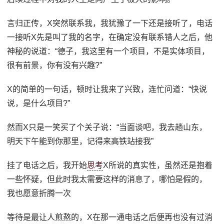
言归正传，X突然联系我，我犹豫了一下还是接听了，电话
一接听X先是叫了我的名字，在确定没有联系错人之后，他
神秘的说道：“德子，我这里有一个项目，不是实体项目，
很有前景，你有没有兴趣?”
X的简单的一句话，顿时让我来了兴致，连忙问道：“快说
说，是什么项目?”
然而X只是一笑买了个关子说：“当面谈吧，我去趟山东，
明天下午能到你那里，记得来高铁站接我”
挂了电话之后，我开始
思考
X所说的真实性，虽然还是抱着
一些怀疑，但此时我太需要这样的消息了，哪怕是假的，
我也愿意折腾一次
等待是最让人煎熬的，X在那一通电话之后便再也没有过消