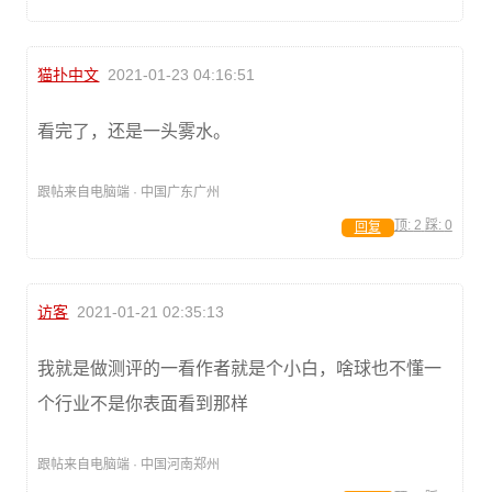
猫扑中文
2021-01-23 04:16:51
看完了，还是一头雾水。
跟帖来自电脑端 · 中国广东广州
顶:
2
踩:
0
回复
访客
2021-01-21 02:35:13
我就是做测评的一看作者就是个小白，啥球也不懂一
个行业不是你表面看到那样
跟帖来自电脑端 · 中国河南郑州