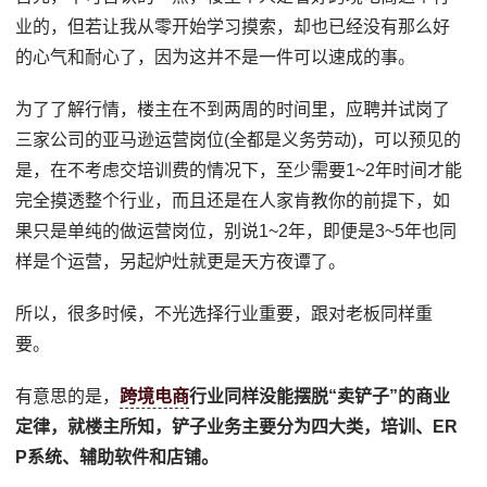
业的，但若让我从零开始学习摸索，却也已经没有那么好
的心气和耐心了，因为这并不是一件可以速成的事。
为了了解行情，楼主在不到两周的时间里，应聘并试岗了
三家公司的亚马逊运营岗位(全都是义务劳动)，可以预见的
是，在不考虑交培训费的情况下，至少需要1~2年时间才能
完全摸透整个行业，而且还是在人家肯教你的前提下，如
果只是单纯的做运营岗位，别说1~2年，即便是3~5年也同
样是个运营，另起炉灶就更是天方夜谭了。
所以，很多时候，不光选择行业重要，跟对老板同样重
要。
有意思的是，
跨境电商
行业同样没能摆脱“卖铲子”的商业
定律，就楼主所知，铲子业务主要分为四大类，培训、ER
P系统、辅助软件和店铺。