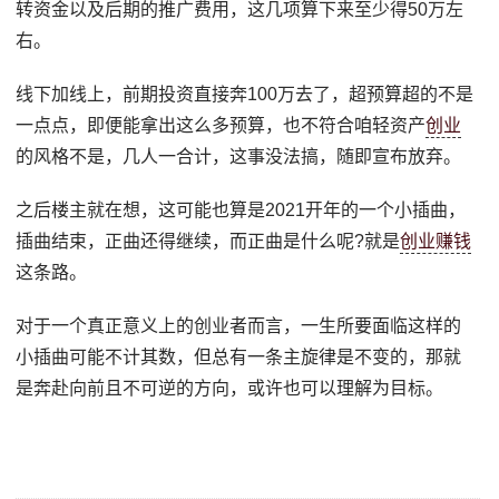
转资金以及后期的推广费用，这几项算下来至少得50万左
右。
线下加线上，前期投资直接奔100万去了，超预算超的不是
一点点，即便能拿出这么多预算，也不符合咱轻资产
创业
的风格不是，几人一合计，这事没法搞，随即宣布放弃。
之后楼主就在想，这可能也算是2021开年的一个小插曲，
插曲结束，正曲还得继续，而正曲是什么呢?就是
创业赚钱
这条路。
对于一个真正意义上的创业者而言，一生所要面临这样的
小插曲可能不计其数，但总有一条主旋律是不变的，那就
是奔赴向前且不可逆的方向，或许也可以理解为目标。