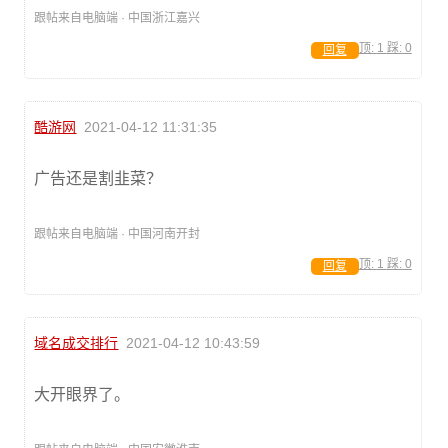
跟帖来自电脑端 · 中国浙江嘉兴
顶:
1
踩:
0
回复
酷游网
2021-04-12 11:31:35
广告还是割韭菜？
跟帖来自电脑端 · 中国河南开封
顶:
1
踩:
0
回复
域名成交排行
2021-04-12 10:43:59
大开眼界了。