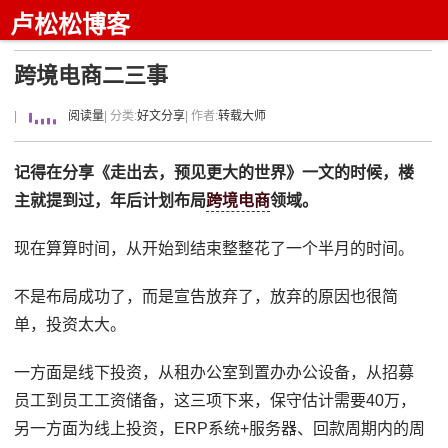
卢松松博客
跨境电商二三事
|
阅读量
| 分类:
好文分享
| 作者:
转载大师
记得在分享《走出去，预见更大的世界》一文的时候，楼
主就提到过，年后计划布局
跨境电商
领域。
现在算算时间，从开始到结束整整花了一个半月的时间。
不是布局成功了，而是宣告放弃了，放弃的原因也很简
单，投资太大。
一方面是线下投资，从租办公室到置办办公设备，从招募
员工到员工工资储备，这三项下来，保守估计需要40万，
另一方面为线上投资，ERP系统+服务器、回款周期内的周