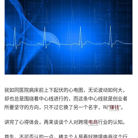
就如同医院病床前上下起伏的心电图，无论波动如何大，
却也总是围绕着中心线进行的，而这条中心线就是创业者
所要坚守的方向，只不过它换了另一个名字，叫“
赚钱
”。
讲完了心得体会，再来谈谈个人对跨境
电商
行业的认知。
首先，不可否认的一点，楼主个人是看好跨境电商这个行