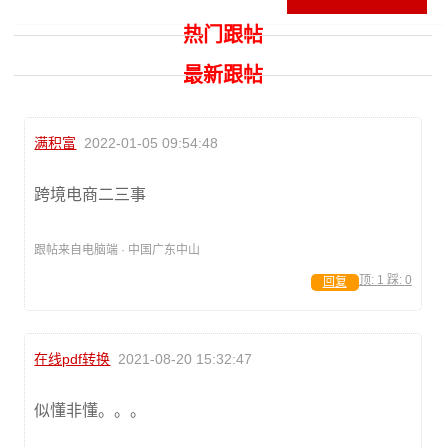
热门跟帖
最新跟帖
满积富
2022-01-05 09:54:48
跨境电商二三事
跟帖来自电脑端 · 中国广东中山
顶:
1
踩:
0
回复
在线pdf转换
2021-08-20 15:32:47
似懂非懂。。。