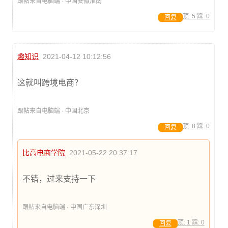
跟帖来自电脑端 · 中国安徽淮南
顶:
5
踩:
0
回复
趣知识
2021-04-12 10:12:56
这就叫跨境电商？
跟帖来自电脑端 · 中国北京
顶:
8
踩:
0
回复
比高电商学院
2021-05-22 20:37:17
不错，过来支持一下
跟帖来自电脑端 · 中国广东深圳
顶:
1
踩:
0
回复