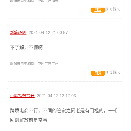
跟帖来自电脑端 · 中国广东汕头
顶:
0
踩:
0
回复
新笔趣阁
2021-04-12 21:00:57
不了解，不懂啊
跟帖来自电脑端 · 中国广东广州
顶:
1
踩:
0
回复
百度指数提升
2021-04-12 12:17:03
跨境电商不行，不同的管家之间老是有门槛的，一朝
回到解放前是常事