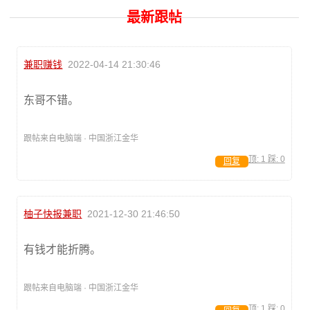
最新跟帖
兼职赚钱
2022-04-14 21:30:46
东哥不错。
跟帖来自电脑端 · 中国浙江金华
顶:
1
踩:
0
回复
柚子快报兼职
2021-12-30 21:46:50
有钱才能折腾。
跟帖来自电脑端 · 中国浙江金华
顶:
1
踩:
0