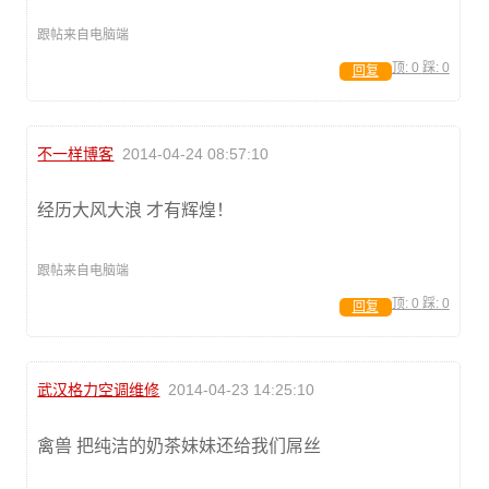
跟帖来自电脑端
顶:
0
踩:
0
回复
不一样博客
2014-04-24 08:57:10
经历大风大浪 才有辉煌！
跟帖来自电脑端
顶:
0
踩:
0
回复
武汉格力空调维修
2014-04-23 14:25:10
禽兽 把纯洁的奶茶妹妹还给我们屌丝