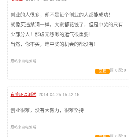
创业的人很多，却不是每个创业的人都能成功！
就像买违禁词一样，大家都花钱了，但是中奖的只有
少部分人！那虚无缥缈的运气很重要！
当然，你不买，连中奖的机会的都没有！
跟帖来自电脑端
顶:
0
踩:
0
回复
东莞环瑞测试
2014-04-25 15:42:15
创业很难，没有大毅力，很难坚持
跟帖来自电脑端
顶:
0
踩:
0