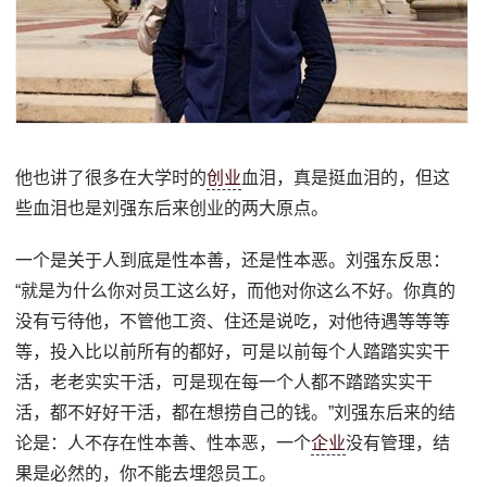
他也讲了很多在大学时的
创业
血泪，真是挺血泪的，但这
些血泪也是刘强东后来创业的两大原点。
一个是关于人到底是性本善，还是性本恶。刘强东反思：
“就是为什么你对员工这么好，而他对你这么不好。你真的
没有亏待他，不管他工资、住还是说吃，对他待遇等等等
等，投入比以前所有的都好，可是以前每个人踏踏实实干
活，老老实实干活，可是现在每一个人都不踏踏实实干
活，都不好好干活，都在想捞自己的钱。”刘强东后来的结
论是：人不存在性本善、性本恶，一个
企业
没有管理，结
果是必然的，你不能去埋怨员工。