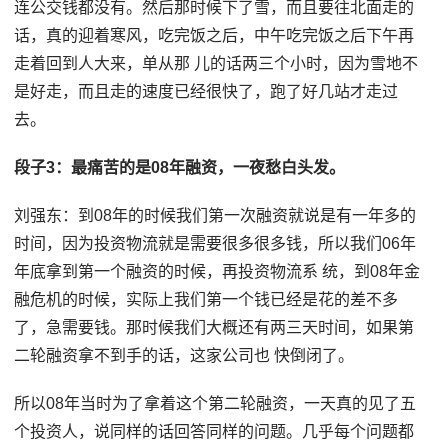
连公交钱都没有。然后那时候下了雪，而且要往北面走的
话，真的迎着寒风，吃完饭之后，中午吃完饭之后下午再
走着回到人大来，单从那 儿的话两三个小时，因为雪地不
是好走，而且走的速度已经很快了，跑了好几站才走过
去。
段子3：最痛苦的是08年融资，一夜愁白头发。
刘强东：到08年的时候我们第一次融资就说是有一年多的
时间，因为投资物流就是需要很多很多钱，所以我们06年
年底拿到第一个融资的时候，再投资物流系 统，到08年金
融危机的时候，实际上我们第一个钱已经是花的差不多
了，急需要钱。那时候我们大概还有两三天时间，如果第
二轮融资拿不到手的话，这家公司也 快倒闭了。
所以08年当时为了拿着这个第二轮融资，一天真的见了五
个投资人，说同样的话回答同样的问题。几乎每个问题都