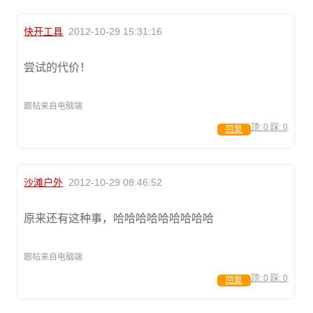
快开工具
2012-10-29 15:31:16
尝试的代价！
跟帖来自电脑端
顶:
0
踩:
0
回复
沙滩户外
2012-10-29 08:46:52
原来还有这种事，哈哈哈哈哈哈哈哈哈
跟帖来自电脑端
顶:
0
踩:
0
回复