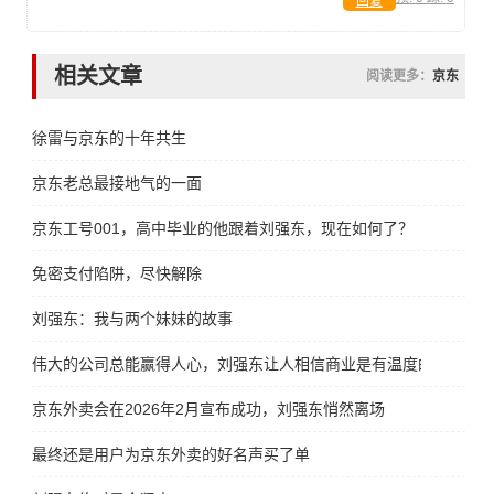
回复
相关文章
阅读更多：
京东
徐雷与京东的十年共生
京东老总最接地气的一面
京东工号001，高中毕业的他跟着刘强东，现在如何了？
免密支付陷阱，尽快解除
刘强东：我与两个妹妹的故事
伟大的公司总能赢得人心，刘强东让人相信商业是有温度的
京东外卖会在2026年2月宣布成功，刘强东悄然离场
最终还是用户为京东外卖的好名声买了单