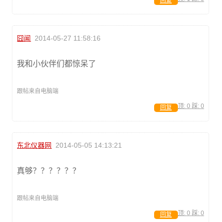
回复
囧闻
2014-05-27 11:58:16
我和小伙伴们都惊呆了
跟帖来自电脑端
顶:
0
踩:
0
回复
东北仪器网
2014-05-05 14:13:21
真够？？？？？？
跟帖来自电脑端
顶:
0
踩:
0
回复