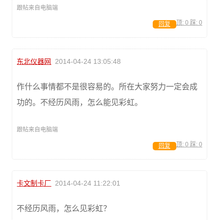
跟帖来自电脑端
顶:
0
踩:
0
回复
东北仪器网
2014-04-24 13:05:48
作什么事情都不是很容易的。所在大家努力一定会成
功的。不经历风雨，怎么能见彩虹。
跟帖来自电脑端
顶:
0
踩:
0
回复
卡文制卡厂
2014-04-24 11:22:01
不经历风雨，怎么见彩虹？