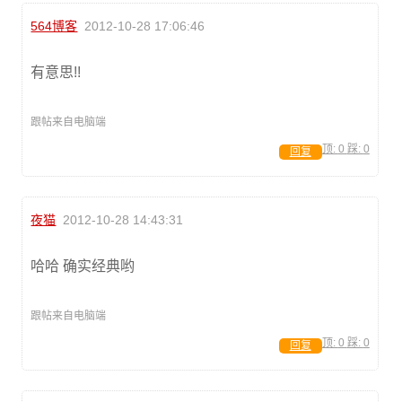
564博客
2012-10-28 17:06:46
有意思!!
跟帖来自电脑端
顶:
0
踩:
0
回复
夜猫
2012-10-28 14:43:31
哈哈 确实经典哟
跟帖来自电脑端
顶:
0
踩:
0
回复