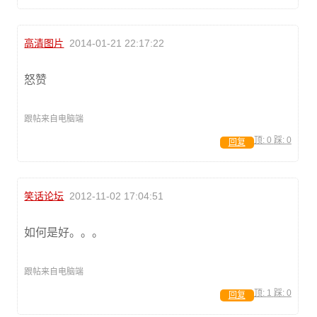
高清图片
2014-01-21 22:17:22
怒赞
跟帖来自电脑端
顶:
0
踩:
0
回复
笑话论坛
2012-11-02 17:04:51
如何是好。。。
跟帖来自电脑端
顶:
1
踩:
0
回复