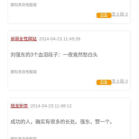
跟帖来自电脑端
顶:
0
踩:
0
回复
尚丽女性网站
2014-04-23 11:49:39
刘强东的3个血泪段子：一夜竟然愁白头
跟帖来自电脑端
顶:
0
踩:
0
回复
旭龙别克
2014-04-23 11:48:12
成功的人，确实有很多的长处。强东，赞一个。