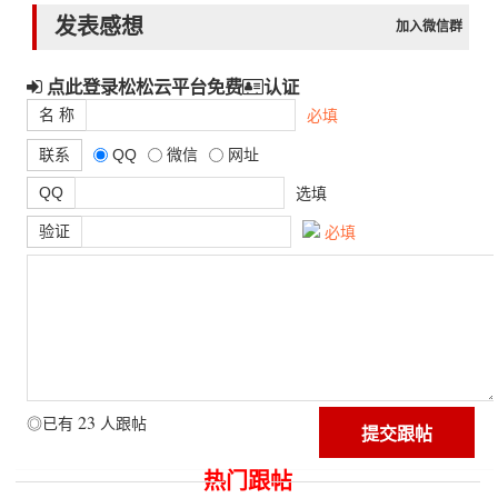
发表感想
加入微信群
点此登录松松云平台免费
认证
名 称
必填
联系
QQ
微信
网址
QQ
选填
验证
必填
23
◎已有
人跟帖
热门跟帖