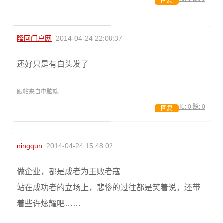
回复
隆回门户网
2014-04-24 22:08:37
还好只是有白头发了
跟帖来自电脑端
顶:
0
踩:
0
回复
ningqun
2014-04-24 15:48:02
做企业，都是成者为王败者寇
站在成功者的立场上，悲惨的过往都是笑着说，还带
着些许炫耀吧……