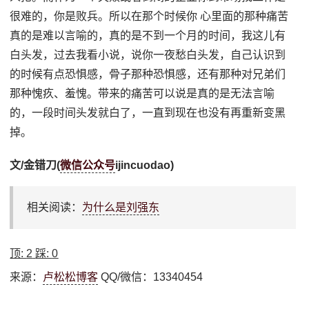
很难的，你是败兵。所以在那个时候你 心里面的那种痛苦
真的是难以言喻的，真的是不到一个月的时间，我这儿有
白头发，过去我看小说，说你一夜愁白头发，自己认识到
的时候有点恐惧感，骨子那种恐惧感，还有那种对兄弟们
那种愧疚、羞愧。带来的痛苦可以说是真的是无法言喻
的，一段时间头发就白了，一直到现在也没有再重新变黑
掉。
文/金错刀(
微信公众号
ijincuodao)
相关阅读：
为什么是刘强东
顶:
2
踩:
0
来源：
卢松松博客
QQ/微信：13340454