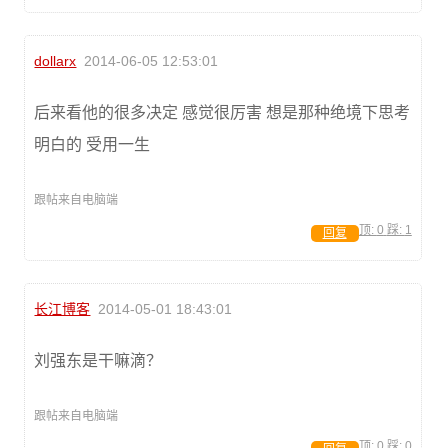
dollarx
2014-06-05 12:53:01
后来看他的很多决定 感觉很厉害 想是那种绝境下思考
明白的 受用一生
跟帖来自电脑端
顶:
0
踩:
1
回复
长江博客
2014-05-01 18:43:01
刘强东是干嘛滴？
跟帖来自电脑端
顶:
0
踩:
0