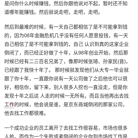
是问你什么时候赚钱，然后你跟他说对不起，暂时还不知
道哪年能赚钱。然后就说走吧，走吧，走吧。
然后到最难的时候，有一天自己都相信了是不可能拿到钱
的，因为08年金融危机几乎没有任何人愿意投钱，有一天
自己相信了是不可能拿到钱的，自己 认识到真的这家企业
倒闭了，而已经正好做了十年，从98年创业开始，然后那
时候已经有二三百名兄弟了，像那时候张琦、孙家民(音)，
已经跟了我快十年了。 那时候就发现他们从大专一毕业就
跟了你十年，一直跟你说有一天公司做了之后他也可以很
好，相信你，留下来，别人很多人挖也一直没走，但是你
发现十年之后这 人走的时候一无所有。而且当他再出去找
工作
的时候，他会说是谁，是京东商城倒闭的那家公司，
他去找工作都很难。
一个成功企业的员工离开了去找工作很容易，市场也很多
人抢。而作为一个失败或者倒闭的企业你到市场找工作是