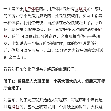
一个是关于
用户体验
的。用户体验是所有
互联网
企业成功
的关键，你不管是搞游戏的，还是社交软件，实际上都是
一种体验。我们过去快，当然现在已经快被赶上了，所以
我们现在搞创新搞O2O，我们其实好多这种即时消费的
产
品
，我们 可以做到15分钟送达，这意味着当你带一些朋
友，比如说去一个餐厅吃饭的时候，你的饮料没带够的
话，你都可以在京东下订单，15分钟之内就把你的饮料送
到 桌面去了。
看看刘强东创业早期亲身经历的血泪段子：
段子1：曾经是人大班里第一个买大哥大的人，但后来开餐
厅全赔了。
刘强东：到了大三就开始给人写程序，写程序那个年代是
非常
赚钱
的，基本上我可以用一个月晚上的时间，大概赚