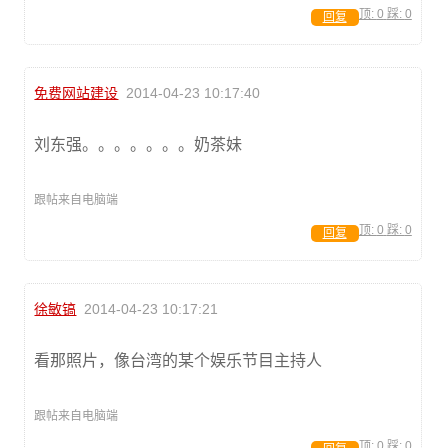
顶:
0
踩:
0
回复
免费网站建设
2014-04-23 10:17:40
刘东强。。。。。。。奶茶妹
跟帖来自电脑端
顶:
0
踩:
0
回复
徐敏镐
2014-04-23 10:17:21
看那照片，像台湾的某个娱乐节目主持人
跟帖来自电脑端
顶:
0
踩:
0