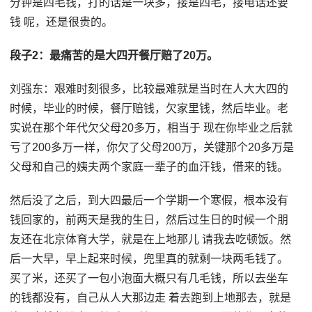
分钟是四毛钱，打的话是一块多，接是四毛，接电话还要
钱 呢，还是很贵的。
段子2：最痛苦的是大四开餐厅赔了20万。
刘强东：艰难时刻很多，比较最难就是当时在人大大四的
时候，毕业的时候，餐厅赔钱，欠家里钱，然后毕业。老
实说在那个年代欠父母20多万，相当于 现在你毕业之后就
亏了200多万一样，你欠了父母200万，关键那个20多万是
父母和自己的姨夫两个家庭一辈子的血汗钱，借来的钱。
然后没了之后，到大四最后一个学期一个寒假，根本没有
钱回家的，前两天是我的生日，然后过生日的时候一个朋
友还在北京体育大学，就是在上地那儿 请我去吃顿饭。然
后一大早，早上起来时候，兜里真的就剩一块两毛钱了。
买了米，还买了一包小泡面大概只有几毛钱，所以去坐车
的钱都没有，自己从人大那边走 着去跑到上地那去，就是