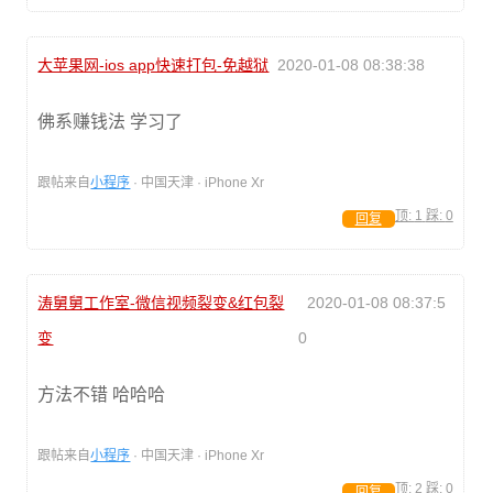
大苹果网-ios app快速打包-免越狱
2020-01-08 08:38:38
佛系赚钱法 学习了
跟帖来自
小程序
· 中国天津 · iPhone Xr
顶:
1
踩:
0
回复
涛舅舅工作室-微信视频裂变&红包裂
2020-01-08 08:37:5
变
0
方法不错 哈哈哈
跟帖来自
小程序
· 中国天津 · iPhone Xr
顶:
2
踩:
0
回复