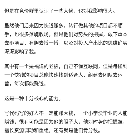
但是在竞价群里认识了一些大佬，也对我影响很大。
虽然他们后来因为快钱赚多，转行做其他的项目都不顺
手，也很多落魄收场，但是他们对势头的把握，敢下重本
去砸项目，有胆去搏一搏，以及对投入产出比的思维确实
深深影响了我。
其中有一个是福建的老板，自己不懂互联网，但是每碰到
一个快钱的项目总能快速找到适合人，组建去团队去运
营，每次都能赚钱。
这是一种十分核心的能力。
写代码写的好人不一定能赚大钱，一个小学没毕业的人能
赚钱，很有可能是因为他的胆子大，他对时势的把握准，
擅长资源调动和重组，还有就是他们肯分钱。