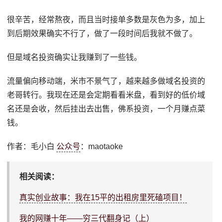
很辛苦，经常熬夜，而且当时接单多数是灰色为多，加上
到后期效果确实不行了，做了一段时间后我就不做了。
但是域名投资确实让我赚到了一些钱。
流量偏向移动端，米市不景气了，越来越多做域名投资的
老哥转行。我现在还是会定期看看米盘，看到好的低价域
名还是会收，然后挂出去出售，佛系投资，一个月赚点菜
钱。
作者：毛小白
公众号
：maotaoke
相关阅读：
真实创业故事：我在15平的出租房里死磕项目！
我的网赚十年——穷三代翻身记（上）