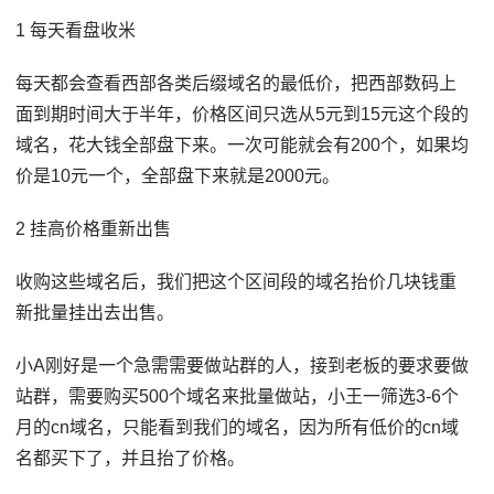
1 每天看盘收米
每天都会查看西部各类后缀域名的最低价，把西部数码上
面到期时间大于半年，价格区间只选从5元到15元这个段的
域名，花大钱全部盘下来。一次可能就会有200个，如果均
价是10元一个，全部盘下来就是2000元。
2 挂高价格重新出售
收购这些域名后，我们把这个区间段的域名抬价几块钱重
新批量挂出去出售。
小A刚好是一个急需需要做站群的人，接到老板的要求要做
站群，需要购买500个域名来批量做站，小王一筛选3-6个
月的cn域名，只能看到我们的域名，因为所有低价的cn域
名都买下了，并且抬了价格。