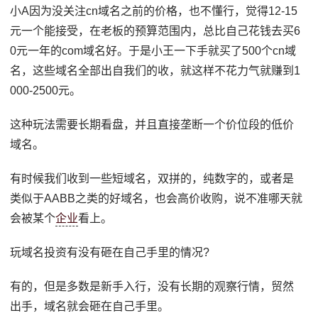
小A因为没关注cn域名之前的价格，也不懂行，觉得12-15
元一个能接受，在老板的预算范围内，总比自己花钱去买6
0元一年的com域名好。于是小王一下手就买了500个cn域
名，这些域名全部出自我们的收，就这样不花力气就赚到1
000-2500元。
这种玩法需要长期看盘，并且直接垄断一个价位段的低价
域名。
有时候我们收到一些短域名，双拼的，纯数字的，或者是
类似于AABB之类的好域名，也会高价收购，说不准哪天就
会被某个
企业
看上。
玩域名投资有没有砸在自己手里的情况?
有的，但是多数是新手入行，没有长期的观察行情，贸然
出手，域名就会砸在自己手里。