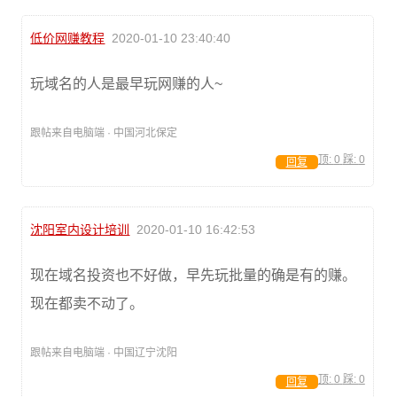
低价网赚教程
2020-01-10 23:40:40
玩域名的人是最早玩网赚的人~
跟帖来自电脑端 · 中国河北保定
顶:
0
踩:
0
回复
沈阳室内设计培训
2020-01-10 16:42:53
现在域名投资也不好做，早先玩批量的确是有的赚。
现在都卖不动了。
跟帖来自电脑端 · 中国辽宁沈阳
顶:
0
踩:
0
回复