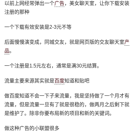
以前上网经常弹出一个
广告
，美女聊天室，让你下载安装
注册的那种
一个下载有效安装是2-3元不等
后面慢慢演变成，同城交友，就是网页版的交友聊天室
产
品
。
一个注册是1.5元左右，通常是满30元结算。
流量主要来源其实就是
百度
知道和贴吧
做百度知道不会一下子来流量，我是坚持做了一个月才有
流量，但是流量一旦有了就是很稳的，做两月之后剩下就
是维护了。除非你要布局新的项目和新的关键词。
做这种广告的小联盟很多