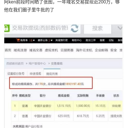
阿ken前段时间晒了张图，一年域名交易提现近200万，够
他在我们圈子里牛批的了