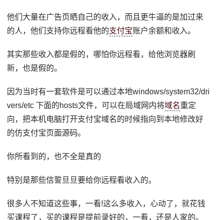
他们大量在广告页晒自己的收入，而且更牛逼的是加过来
的人，他们支持你远程看他的
支付宝
账户余额和收入。
其实那些收入都是假的，哪怕你远程看，给他浏览器刷
新，也是假的。
因为当时有一套软件是可以通过本地windows/system32/dri
vers/etc 下面的hosts文件，可以在局域网内将
域名
重定
向，把本机电脑打开支付宝域名的时候指向到本地修改好
的仿支付宝页面源码。
你所看到的，也不全是真的
特别是那些信誓旦旦要给你远程看收入的。
很多人不知道这些事，一看!这么多收入，心动了，就花钱
买课程了，买的课程是提前录好的，一看，还是人家的。