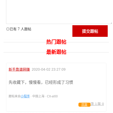
7
◎已有
人跟帖
热门跟帖
最新跟帖
新手靠谱网赚
2020-04-02 23:27:09
先收藏下，慢慢看，已经形成了习惯
跟帖来自
小程序
· 中国上海 · Clt-al00
顶:
1
踩:
0
回复