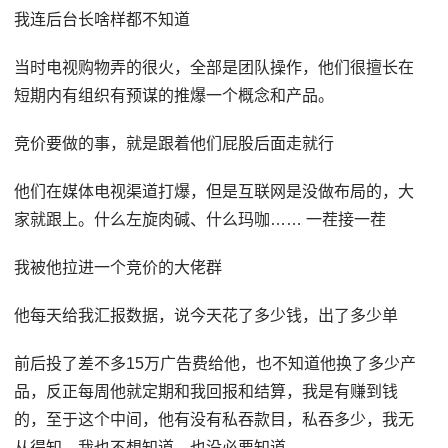
我连后台长啥样都不知道
当时电视购物弄的很火，全部是团队操作，他们很擅长在
短期内有组织有预谋的推爆一个概念和产品。
竞价要做的事，就是跟着他们屁股后面走就行
他们在媒体电视渠道打爆，但是互联网是没做布局的，大
家就跟上。什么左旋肉碱、什么玛咖…… 一茬接一茬
我被他拉进一个竞价的大佬群
他每天给我汇报数据，说今天花了多少钱，出了多少单
前后投了差不多15万广告费给他，也不知道他换了多少产
品，反正每周他就定期和我回报和结算，我是有赚到钱
的，至于这个中间，他有没有私吞款目，私吞多少，我无
从得知，我也不想知道，也没必要知道。