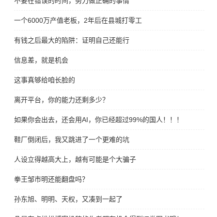
不要在错误的时间，努力做正确的事情
一个6000万产值老板，2年后在县城打零工
有钱之后最大的陷阱：证明自己还能行
信息差，就是机会
这事真够给咱长脸的
离开平台，你的能力还剩多少？
如果你会出去，还会用AI，你已经超过99%的国人！！！
鞋厂倒闭后，我又跳进了一个更难的坑
人设立得越高大上，越有可能是个大骗子
拳王邹市明还能翻盘吗？
孙东旭、明明、天权，又凑到一起了