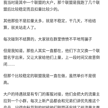
我当时是其中一个联盟的大户，那个联盟是我跑了几个联
盟后比较稳定而且扣量比较少的。
其他那些不是扣量太多，就是不稳定，干几天，不给结
算，就关站走人了。
每次碰到不结算的，大家就在群里愤愤不平地骂骗子
但是我知道，那些人其实一直都在，他们下次又换一个联
盟名字出来，又让大家给他们上量，上一段时间又故意倒
闭……
但那个比较稳定的联盟我是一直在做，虽然单价不是很
高。
大户的待遇就是有专门的客服对接，他们会把大的流量主
拉到一个小群，每次上新产品都会和兄弟们讲优先推这个
产品。记得中秋节到的时候他们联盟还安排了给流量主寄