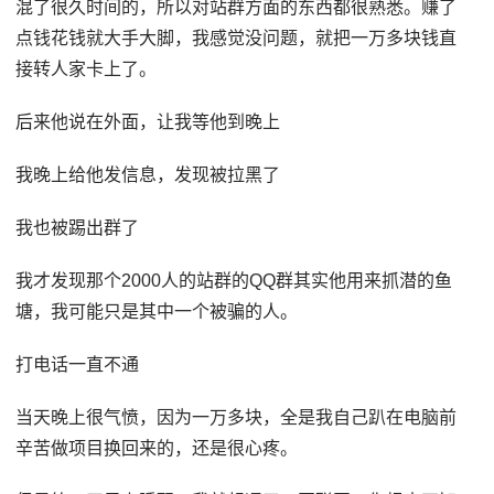
混了很久时间的，所以对站群方面的东西都很熟悉。赚了
点钱花钱就大手大脚，我感觉没问题，就把一万多块钱直
接转人家卡上了。
后来他说在外面，让我等他到晚上
我晚上给他发信息，发现被拉黑了
我也被踢出群了
我才发现那个2000人的站群的QQ群其实他用来抓潜的鱼
塘，我可能只是其中一个被骗的人。
打电话一直不通
当天晚上很气愤，因为一万多块，全是我自己趴在电脑前
辛苦做项目换回来的，还是很心疼。