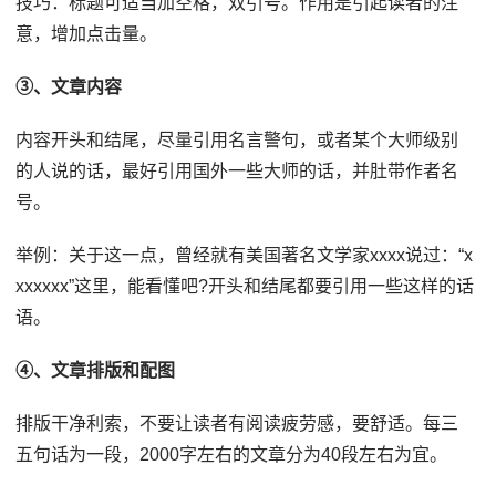
技巧：标题可适当加空格，双引号。作用是引起读者的注
意，增加点击量。
③、文章内容
内容开头和结尾，尽量引用名言警句，或者某个大师级别
的人说的话，最好引用国外一些大师的话，并肚带作者名
号。
举例：关于这一点，曾经就有美国著名文学家xxxx说过：“x
xxxxxx”这里，能看懂吧?开头和结尾都要引用一些这样的话
语。
④、文章排版和配图
排版干净利索，不要让读者有阅读疲劳感，要舒适。每三
五句话为一段，2000字左右的文章分为40段左右为宜。