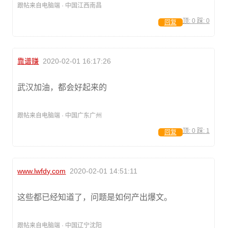
跟帖来自电脑端 · 中国江西南昌
顶:
0
踩:
0
回复
靠谱赚
2020-02-01 16:17:26
武汉加油，都会好起来的
跟帖来自电脑端 · 中国广东广州
顶:
0
踩:
1
回复
www.lwfdy.com
2020-02-01 14:51:11
这些都已经知道了，问题是如何产出爆文。
跟帖来自电脑端 · 中国辽宁沈阳