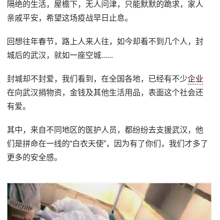
隔绝的生活，屋檐下，无人问津，只能默默的跪求，家人
亲戚平安，希望这场疫战早日止息。
回想往年春节，路上人来人往，如今却看不到几个人，封
城后的武汉，就如一座空城......
封城却不封爱，我们看到，在全国各地，已经有不少
企业
在向武汉捐物资，金钱及其他生活用品，表面这个社会还
有爱。
其中，来自不同地区的医护人员，都纷纷去支援武汉，他
们是拼命在一线的“白衣天使”，因为有了你们，我们才多了
更多的安全感。