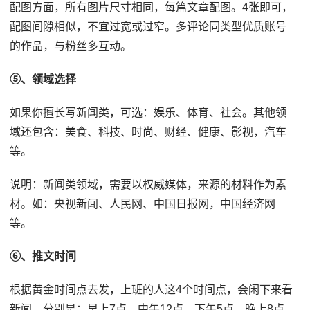
配图方面，所有图片尺寸相同，每篇文章配图。4张即可，
配图间隙相似，不宜过宽或过窄。多评论同类型优质账号
的作品，与粉丝多互动。
⑤、领域选择
如果你擅长写新闻类，可选：娱乐、体育、社会。其他领
域还包含：美食、科技、时尚、财经、健康、影视，汽车
等。
说明：新闻类领域，需要以权威媒体，来源的材料作为素
材。如：央视新闻、人民网、中国日报网，中国经济网
等。
⑥、推文时间
根据黄金时间点去发，上班的人这4个时间点，会闲下来看
新闻，分别是：早上7点，中午12点，下午5点，晚上8点。