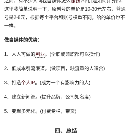
之前，有不少人问我自媒体怎么
赚钱
?单价是如何计算的，
这里我简单说明一下，原创号的单价是10-30元左右，普通
号是2-8元，根据每个平台和账号权重不同，给的单价也不
一样。
做自媒体的优势：
1、人人可做的
副业
。(全职或兼职都可以操作)
2、低成本引流渠道。(做项目，缺流量的人适合)
3、打造
个人IP
。(成为一个有影响力的人)
4、建立新闻源。(提升品牌，公司知名度)
5、变现多元化。(付费专栏，带货)
四、总结