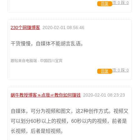
顶:
0
踩:
0
回复
230个网赚博客
2020-02-01 08:56:46
干货慢慢，自媒体不能胡言乱语。
跟帖来自电脑端 · 中国四川宜宾
顶:
0
踩:
0
回复
蜗牛教授博客☜点我☞教你如何赚钱
2020-02-01 08:23:23
自媒体，可分为视频和图文，这2种创作方式。视频又
可以划分60秒以上的视频，60秒以内的视频，前者是
长视频，后者是短视频。