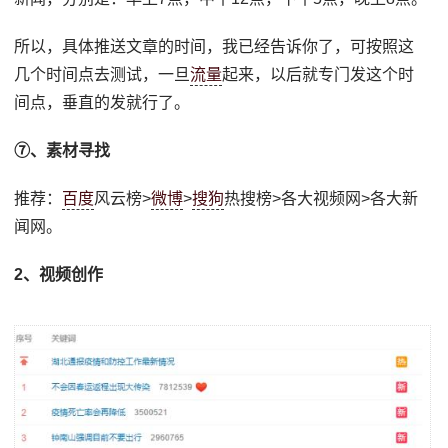
所以，具体推送文章的时间，我已经告诉你了，可按照这
几个时间点去测试，一旦
流量
起来，以后就专门发这个时
间点，垂直的发就行了。
⑦、素材寻找
推荐：
百度
风云榜>
微博
>
搜狗
热搜榜>各大视频网>各大新
闻网。
2、视频创作