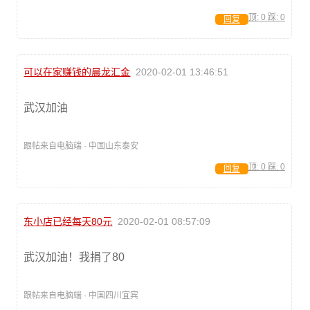
顶:
0
踩:
0
回复
可以在家赚钱的晨龙汇金
2020-02-01 13:46:51
武汉加油
跟帖来自电脑端 · 中国山东泰安
顶:
0
踩:
0
回复
东小店已经每天80元
2020-02-01 08:57:09
武汉加油！我捐了80
跟帖来自电脑端 · 中国四川宜宾