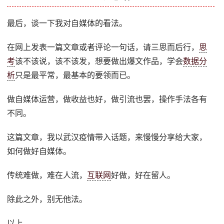
最后，谈一下我对自媒体的看法。
在网上发表一篇文章或者评论一句话，请三思而后行，
思
考
该不该说，该不该发，想要做出爆文作品，学会
数据分
析
只是最平常，最基本的要领而已。
做自媒体运营，做收益也好，做引流也罢，操作手法各有
不同。
这篇文章，我以武汉疫情带入话题，来慢慢分享给大家，
如何做好自媒体。
传统难做，难在人流，
互联网
好做，好在留人。
除此之外，别无他法。
以上。