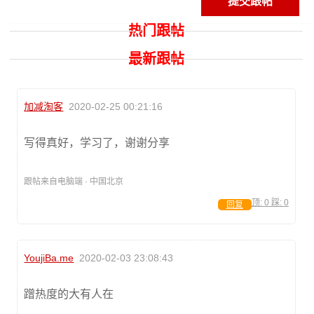
热门跟帖
最新跟帖
加减淘客
2020-02-25 00:21:16
写得真好，学习了，谢谢分享
跟帖来自电脑端 · 中国北京
顶:
0
踩:
0
回复
YoujiBa.me
2020-02-03 23:08:43
蹭热度的大有人在