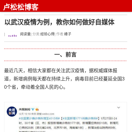
卢松松博客
以武汉疫情为例，教你如何做好自媒体
|
阅读量
| 分类:
经验心得
| 作者:
峰子
一、前言
最近几天，相信大家都在关注武汉疫情，据权威媒体报
道，新增病例每天都在持续上升，病毒目前已经蔓延全国3
0个省，牵动着全国人民的心。