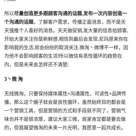
所以
尽量创造更多跟顾客沟通的话题,发布一次内容创造一
个沟通的话题
，了解客户需求，传播正面消息，而不是天
天强推个人喜好的消息。天天做促销,发大量的信息给顾客,
开始大家关注你是新鲜感,相信到最后会发现,尼玛原来你在
影响我的生活,就会纷纷的取消关注.微淘丶微博不一样，因
为他不会影响顾客的生活!所以微信有恶性循环的趋势在
内，但是未来会怎样还不清楚;
3丶微 淘
无线微淘，只要保持媒体属性+沟通属性，可读性+品牌传
播，那么这个圈子就会是良性循环，虽然始终目的都会是
一个营销工具，但是营销的方式和手段就不同了，营销气
味也并不是很浓厚，建议大家三微，商家肯定都是要去做
的，但我展望微淘的未来一片光明，我愿意一起共成长。