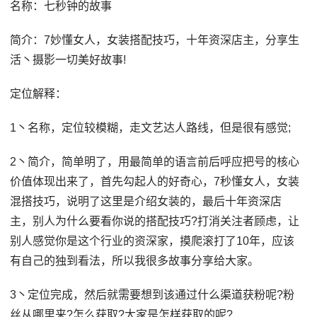
名称：七秒钟的故事
简介：7妙懂女人，女装搭配技巧，十年资深店主，分享生
活丶摄影一切美好故事!
定位解释：
1丶名称，定位较模糊，走文艺达人路线，但是很有感觉;
2丶简介，简单明了，用最简单的语言前后呼应把号的核心
价值体现出来了，首先勾起人的好奇心，7秒懂女人，女装
混搭技巧，说明了这里是介绍女装的，最后十年资深店
主，别人为什么要看你说的搭配技巧?打消关注者顾虑，让
别人感觉你是这个行业的资深家，摸爬滚打了10年，应该
有自己的独到看法，所以我很多故事分享给大家。
3丶定位完成，然后就需要想到该通过什么渠道获粉呢?粉
丝从哪里来?怎么获取?大家是怎样获取的呢?