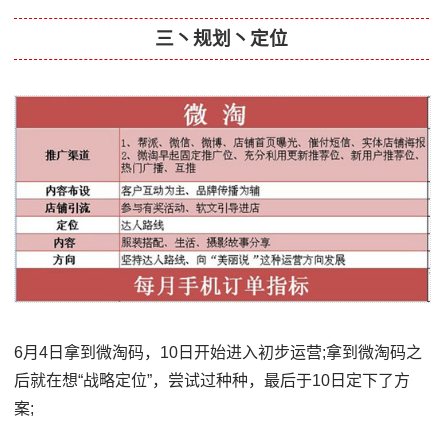
三丶规划丶定位
6月4日拿到微淘码，10日开始进入初步运营;拿到微淘码之
后就在想“战略定位”，尝试过种种，最后于10日定下了方
案;