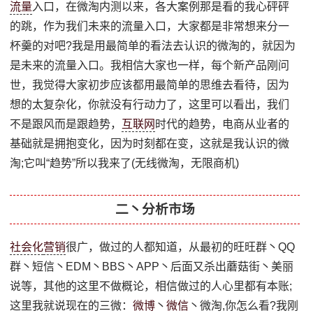
流量
入口，在微淘内测以来，各大案例那是看的我心砰砰
的跳，作为我们未来的流量入口，大家都是非常想来分一
杯羹的对吧?我是用最简单的看法去认识的微淘的，就因为
是未来的流量入口。我相信大家也一样，每个新产品刚问
世，我觉得大家初步应该都用最简单的思维去看待，因为
想的太复杂化，你就没有行动力了，这里可以看出，我们
不是跟风而是跟趋势，
互联网
时代的趋势，电商从业者的
基础就是拥抱变化，因为时刻都在变，这就是我认识的微
淘;它叫“趋势”所以我来了(无线微淘，无限商机)
二丶分析市场
社会化
营销
很广，做过的人都知道，从最初的旺旺群丶QQ
群丶短信丶EDM丶BBS丶APP丶后面又杀出蘑菇街丶美丽
说等，其他的这里不做概论，相信做过的人心里都有本账;
这里我就说现在的三微：
微博
丶
微信
丶微淘,你怎么看?我刚