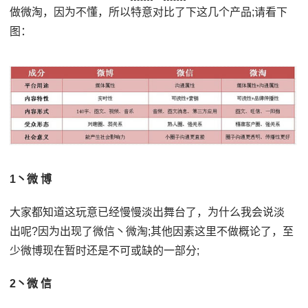
做微淘，因为不懂，所以特意对比了下这几个产品;请看下
图：
1丶微 博
大家都知道这玩意已经慢慢淡出舞台了，为什么我会说淡
出呢?因为出现了微信丶微淘;其他因素这里不做概论了，至
少微博现在暂时还是不可或缺的一部分;
2丶微 信