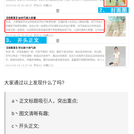
大家通过以上发现什么了吗?
a丶正文标题吸引人，突出重点;
b丶图文清晰有趣;
c丶开头正文;