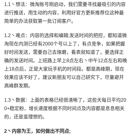
1.1丶想法：微淘账号刚启动，我们需要寻找最吸引的内容
进行推送，用生动的内容，利用好官方更新推荐位这种最
简单的办法获取第一批订阅客户。
1.2丶难点：内容的选择和编辑;发送时间的把控，都知道微
淘现在内测已经有2000个号以上了，有点竞争，如果把握
好时间发送，需要自己去琢磨，看表就知道了，要选择正
确的发送时间。上班路上早上8点左右丶中午12点左右和晚
上18点后，正是大家玩手机的时间段。都是高峰期，现在
效果应该不好了，建议新朋友可以自己研究下，尽量避开
高峰群发期。
1.3丶数据：上面的表格已经很清晰了，这些天每日平均20
0+稳定粉，增长速度根据不同时间点及内容都是息息相关
的，还是蛮理想的。
2丶内容为王，如何做出不同点;