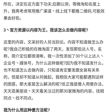
所在，决定在这方面下功夫;后期公测，等微淘知名度上
升，我再考虑常用推广渠道丶线上线下都推二维码,可能效
果会好些。
3丶官方资源以内容为王，我该怎么去做内容呢?
这里的内容，文采好的人另当别论。内容不知道做怎么办
呢?我自己积极的在微淘逛了两天，发现那些达人号，名
称，简介定位都很清晰，我一次性添加了30个以上达人丶
企业号丶媒体号，为什么这样做呢?因为我不知道发什么，
也不知道怎么去做内容，只知道肯定要发跟女装有关系
的，但是却不知道从何做起，我相信大家可能都遇到这样
的困惑，那大家是怎么解决的呢?反正我是傻人用傻办法，
天天逛美丽说丶天天看关注过的那30家微淘的内容，找相
同点丶找不同点。
我为什么用这种傻方法呢?