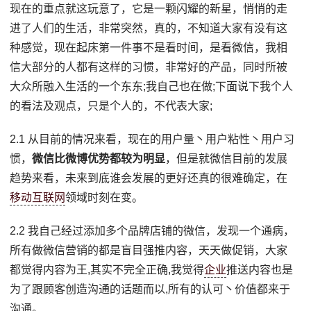
现在的重点就这玩意了，它是一颗闪耀的新星，悄悄的走
进了人们的生活，非常突然，真的，不知道大家有没有这
种感觉，现在起床第一件事不是看时间，是看微信，我相
信大部分的人都有这样的习惯，非常好的产品，同时所被
大众所融入生活的一个东东;我自己也在做;下面说下我个人
的看法及观点，只是个人的，不代表大家;
2.1 从目前的情况来看，现在的用户量丶用户粘性丶用户习
惯，
微信比微博优势都较为明显
，但是就微信目前的发展
趋势来看，未来到底谁会发展的更好还真的很难确定，在
移动互联网
领域时刻在变。
2.2 我自己经过添加多个品牌店铺的微信，发现一个通病，
所有做微信营销的都是盲目强推内容，天天做促销，大家
都觉得内容为王,其实不完全正确,我觉得
企业
推送内容也是
为了跟顾客创造沟通的话题而以,所有的认可丶价值都来于
沟通。