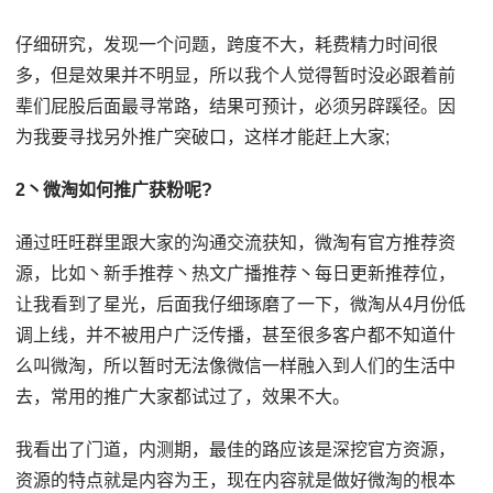
仔细研究，发现一个问题，跨度不大，耗费精力时间很
多，但是效果并不明显，所以我个人觉得暂时没必跟着前
辈们屁股后面最寻常路，结果可预计，必须另辟蹊径。因
为我要寻找另外推广突破口，这样才能赶上大家;
2丶微淘如何推广获粉呢?
通过旺旺群里跟大家的沟通交流获知，微淘有官方推荐资
源，比如丶新手推荐丶热文广播推荐丶每日更新推荐位，
让我看到了星光，后面我仔细琢磨了一下，微淘从4月份低
调上线，并不被用户广泛传播，甚至很多客户都不知道什
么叫微淘，所以暂时无法像微信一样融入到人们的生活中
去，常用的推广大家都试过了，效果不大。
我看出了门道，内测期，最佳的路应该是深挖官方资源，
资源的特点就是内容为王，现在内容就是做好微淘的根本