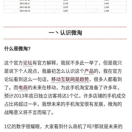
一丶认识微淘
什么是微淘?
这个官方
论坛
有官方解释，我就不多此一举了，但是我只
是说下个人观点，我最初怎么认识这个
产品
的，我在官方
论坛看到这么一句话，
移动互联网是趋势
，很多人都看到
了。而
电商
的未来在移动，为此手机淘宝准备了许多年，
预计2013年底日独立访客将达1个亿，许多店铺的手机成交
占比将超过一半，我想未来的手机淘宝很有发展，微淘的
战略意义将不言而喻了。
1亿的数字很耀眼，大家看到什么商机了吗?那就是未来的