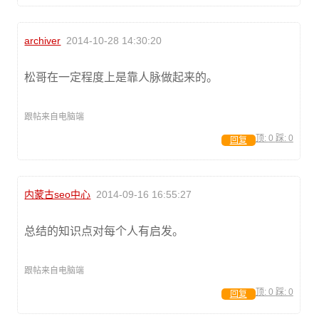
archiver
2014-10-28 14:30:20
松哥在一定程度上是靠人脉做起来的。
跟帖来自电脑端
顶:
0
踩:
0
回复
内蒙古seo中心
2014-09-16 16:55:27
总结的知识点对每个人有启发。
跟帖来自电脑端
顶:
0
踩:
0
回复