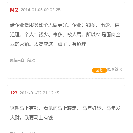
阿铭
2014-01-05 00:02:25
给企业做服务比个人做更好。企业：钱多、事少、讲
道理。个人：钱少、事多、被人骂。所以A5是面向企
业的营销。太赞成这一点了…有道理
跟帖来自电脑端
顶:
0
踩:
0
回复
123
2014-01-02 21:12:45
这叫马上有钱，看见的马上转走， 马年好运，马年发
大财，我要马上有钱