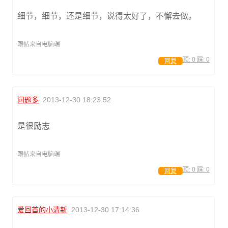
细节，细节，还是细节，说得太好了，不懈去做。
跟帖来自电脑端
顶:
0
踩:
0
回复
问题多
2013-12-30 18:23:52
是很励志
跟帖来自电脑端
顶:
0
踩:
0
回复
爱回首的小清新
2013-12-30 17:14:36