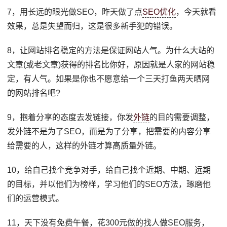
7，用长远的眼光做SEO，昨天做了点
SEO优化
，今天就看
效果，总是失望而归，这是很多新手犯的错误。
8，让网站排名稳定的方法是保证网站人气。为什么大站的
文章(或老文章)获得的排名比你好，原因就是人家的网站稳
定，有人气。如果是你也不愿意给一个三天打鱼两天晒网
的网站排名吧?
9，抱着分享的态度去发链接，你发
外链
的目的需要调整，
发外链不是为了SEO，而是为了分享，把需要的内容分享
给需要的人，这样的外链才算高质量外链。
10，给自己找个竞争对手，给自己找个近期、中期、远期
的目标，并以他们为榜样，学习他们的SEO方法，琢磨他
们的运营模式。
11，天下没有免费午餐，花300元做的找人做SEO服务，