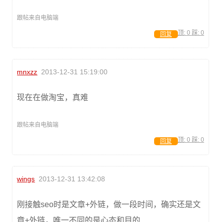
跟帖来自电脑端
顶:
0
踩:
0
回复
mnxzz
2013-12-31 15:19:00
现在在做淘宝，真难
跟帖来自电脑端
顶:
0
踩:
0
回复
wings
2013-12-31 13:42:08
刚接触seo时是文章+外链，做一段时间，确实还是文
章+外链，唯一不同的是心态和目的