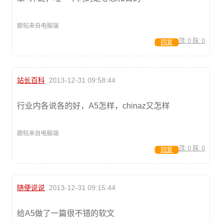
跟帖来自电脑端
顶:
0
踩:
0
回复
站长百科
2013-12-31 09:58:44
行业内各说各的好，A5怎样，chinaz又怎样
跟帖来自电脑端
顶:
0
踩:
0
回复
随便说说
2013-12-31 09:15:44
给A5做了一篇很不错的软文