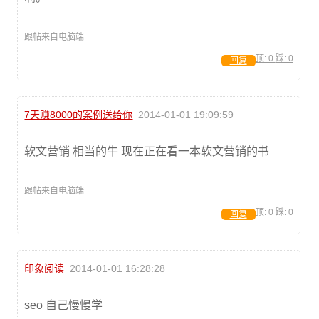
跟帖来自电脑端
顶:
0
踩:
0
回复
7天赚8000的案例送给你
2014-01-01 19:09:59
软文营销 相当的牛 现在正在看一本软文营销的书
跟帖来自电脑端
顶:
0
踩:
0
回复
印象阅读
2014-01-01 16:28:28
seo 自己慢慢学