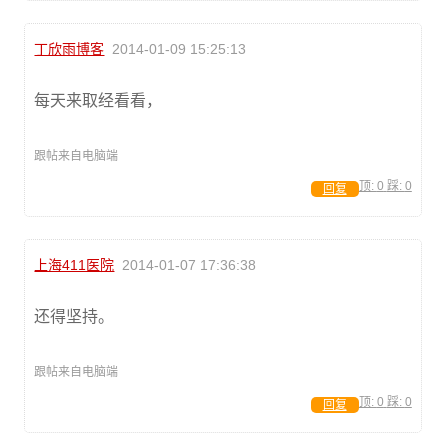
丁欣雨博客
2014-01-09 15:25:13
每天来取经看看，
跟帖来自电脑端
顶:
0
踩:
0
回复
上海411医院
2014-01-07 17:36:38
还得坚持。
跟帖来自电脑端
顶:
0
踩:
0
回复