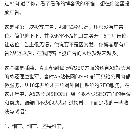
过A5知道了你，看了看你的博客做的不错，想在你这里投
放广告。
这是我第一次投放广告，那时逼格很高，压根没有广告
位。简单聊下下，并以迅雷不及掩耳之势开了5个广告位，
让这位广告主很无语，他说要不是因为我，你博客那有广
告?从这以后，在我博客上投广告的人也就越来越多。
这些都是插曲，真正帮到我博客SEO方面的还有A5站长网
的总经理唐世军，当时A5站长网的SEO部门只给公司内部
做服务，从10年开始才开始对外提供系统的SEO服务。在
这几年中，A5站长网SEO部门给了我不少SEO方面的建议
和帮助，跟部门不少的人都有过接触，下面是我的一些收
获与感悟：
1，细节、细节、还是细节。