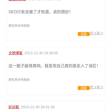
SEO只有去做了才知道，说的很好！
跟帖来自电脑端
顶:
0
踩:
0
回复
文明博客
2013-12-30 19:30:00
这一棍子敲得真响，我发现自己真的是走入了误区！
跟帖来自电脑端
顶:
0
踩:
0
回复
好运鞋
2013-12-30 18:41:18