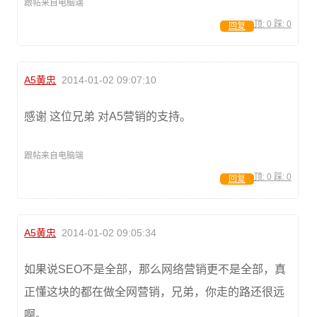
跟帖来自电脑端
顶:
0
踩:
0
回复
A5黄忠
2014-01-02 09:07:10
感谢 这位兄弟 对A5营销的支持。
跟帖来自电脑端
顶:
0
踩:
0
回复
A5黄忠
2014-01-02 09:05:34
如果说SEO不是全部，那么网络营销更不是全部，真
正懂这块的都在做全网营销，兄弟，你走的路还很远
啊。