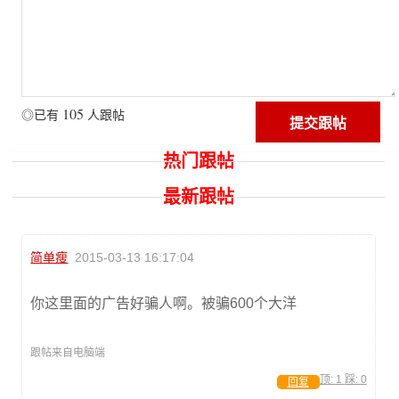
105
◎已有
人跟帖
热门跟帖
最新跟帖
简单瘦
2015-03-13 16:17:04
你这里面的广告好骗人啊。被骗600个大洋
跟帖来自电脑端
顶:
1
踩:
0
回复