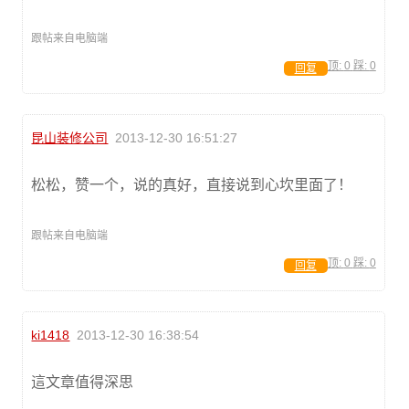
跟帖来自电脑端
顶:
0
踩:
0
回复
昆山装修公司
2013-12-30 16:51:27
松松，赞一个，说的真好，直接说到心坎里面了！
跟帖来自电脑端
顶:
0
踩:
0
回复
ki1418
2013-12-30 16:38:54
這文章值得深思