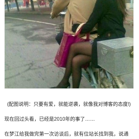
(配图说明：只要有爱，就能逆袭，就像我对博客的态度!)
现在回过头看，已经是2010年的事了……
在梦江给我做完第一次访谈后，就有位站长找到我，说通