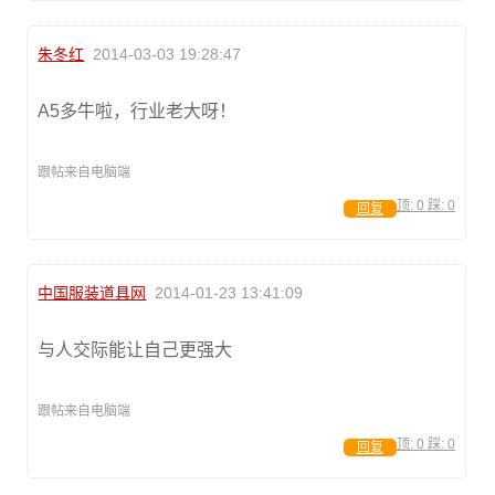
朱冬红
2014-03-03 19:28:47
A5多牛啦，行业老大呀！
跟帖来自电脑端
顶:
0
踩:
0
回复
中国服装道具网
2014-01-23 13:41:09
与人交际能让自己更强大
跟帖来自电脑端
顶:
0
踩:
0
回复