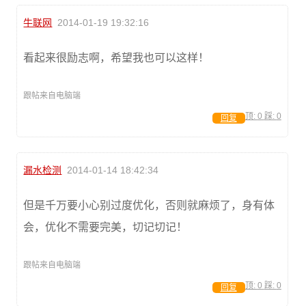
牛联网
2014-01-19 19:32:16
看起来很励志啊，希望我也可以这样！
跟帖来自电脑端
顶:
0
踩:
0
回复
漏水检测
2014-01-14 18:42:34
但是千万要小心别过度优化，否则就麻烦了，身有体
会，优化不需要完美，切记切记！
跟帖来自电脑端
顶:
0
踩:
0
回复