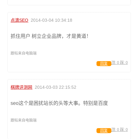
点滴SEO
2014-03-04 10:34:18
抓住用户 树立企业品牌，才是黄道！
跟帖来自电脑端
顶:
0
踩:
0
回复
棋牌评测网
2014-03-03 22:15:52
seo这个是困扰站长的头等大事。特别是百度
跟帖来自电脑端
顶:
0
踩:
0
回复