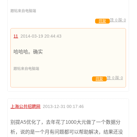
跟帖来自电脑端
顶:
0
踩:
0
回复
11
2014-03-19 20:44:43
哈哈哈。确实
跟帖来自电脑端
顶:
0
踩:
0
回复
上海公共招聘网
2013-12-31 00:17:46
别提A5优化了，去年花了1000大元做了一个数据分
析，说的是一个月有问题都可以帮助解决，结果还没