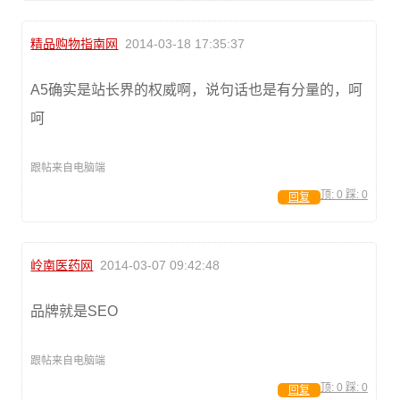
精品购物指南网
2014-03-18 17:35:37
A5确实是站长界的权威啊，说句话也是有分量的，呵
呵
跟帖来自电脑端
顶:
0
踩:
0
回复
岭南医药网
2014-03-07 09:42:48
品牌就是SEO
跟帖来自电脑端
顶:
0
踩:
0
回复