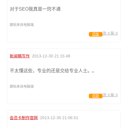
对于SEO我真是一窍不通
跟帖来自电脑端
顶:
0
踩:
0
回复
新闻稿写作
2013-12-30 21:15:48
不太懂这些，专业的还是交给专业人士。。
跟帖来自电脑端
顶:
0
踩:
0
回复
会员卡制作官网
2013-12-30 21:06:51