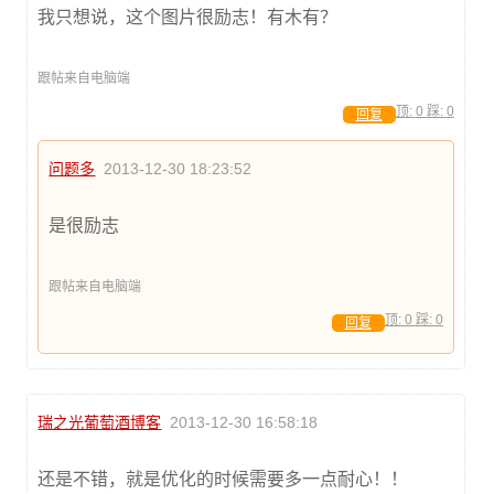
我只想说，这个图片很励志！有木有？
跟帖来自电脑端
顶:
0
踩:
0
回复
问题多
2013-12-30 18:23:52
是很励志
跟帖来自电脑端
顶:
0
踩:
0
回复
瑞之光葡萄酒博客
2013-12-30 16:58:18
还是不错，就是优化的时候需要多一点耐心！！