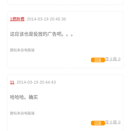
1燃附费
2014-03-19 20:45:36
这应该也是投放的广告吧。。。
跟帖来自电脑端
顶:
0
踩:
0
回复
11
2014-03-19 20:44:43
哈哈哈。确实
跟帖来自电脑端
顶:
0
踩:
0
回复