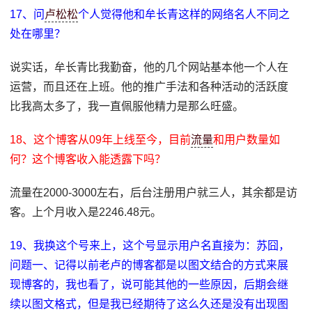
17、问
卢松松
个人觉得他和牟长青这样的网络名人不同之
处在哪里？
说实话，牟长青比我勤奋，他的几个网站基本他一个人在
运营，而且还在上班。他的推广手法和各种活动的活跃度
比我高太多了，我一直佩服他精力是那么旺盛。
18、这个博客从09年上线至今，目前
流量
和用户数量如
何？这个博客收入能透露下吗？
流量在2000-3000左右，后台注册用户就三人，其余都是访
客。上个月收入是2246.48元。
19、我换这个号来上，这个号显示用户名直接为：苏囧，
问题一、记得以前老卢的博客都是以图文结合的方式来展
现博客的，我也看了，说可能其他的一些原因，后期会继
续以图文格式，但是我已经期待了这么久还是没有出现图