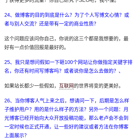
了获得更多的流量？你自己研究下SEO吧，我不懂。
24、做博客的目的到底是什么？为了个人写博文心情？或
者与别人交流？还是带有一定的商业性质？
这个问题应该问你自己，你说的这三个都是我想要的，最
好有一点价值回报是最好的。
25、我只是想问假如一下砸100个网站让你做指定关键字排
名，你还有时间写博客吗？或者说你是怎么去做的？、
如果站长都少一些假如，
互联网
的世界将变的更美好。
26、当你博客人气上来之后，想请问一下，后期是怎么样
子维护用户？用的是什么样子的方法？另外一个问题：月
光博客已经开始向大众开放投稿功能，那么老卢会不会到
一定时候也正式开通，让一些好的建议或者方法在你博客
上面展示？