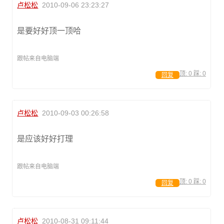
卢松松
2010-09-06 23:23:27
是要好好顶一顶哈
跟帖来自电脑端
顶:
0
踩:
0
回复
卢松松
2010-09-03 00:26:58
是应该好好打理
跟帖来自电脑端
顶:
0
踩:
0
回复
卢松松
2010-08-31 09:11:44