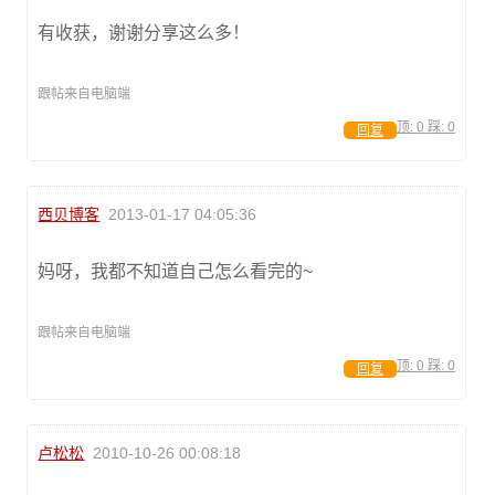
有收获，谢谢分享这么多！
跟帖来自电脑端
顶:
0
踩:
0
回复
西贝博客
2013-01-17 04:05:36
妈呀，我都不知道自己怎么看完的~
跟帖来自电脑端
顶:
0
踩:
0
回复
卢松松
2010-10-26 00:08:18