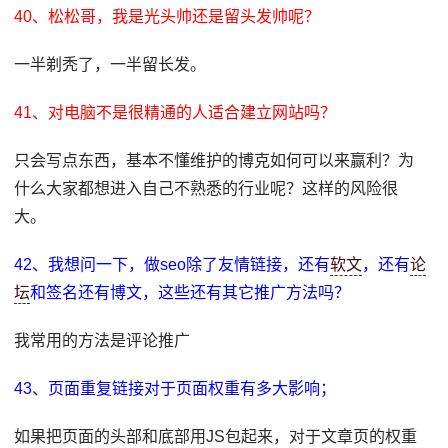
40、松松哥，我是光头帅还是留头发帅呢？
一半剃秃了，一半留长发。
41、对电脑不是很精通的人适合建立网站吗？
只会写点东西，基本不懂维护的博克如何可以来赢利？为
什么大家都想进入自己不熟悉的行业呢？这样的风险很
大。
42、我想问一下，做seo除了友情链接，还有
软文
，还有
论
坛
和签名还有博文，这些还有其它推广方法吗？
我常用的方法是评论推广
43、页面重复链接对于页面权重有多大影响；
如果把页面的头部和底部用JS包起来，对于文章页的权重