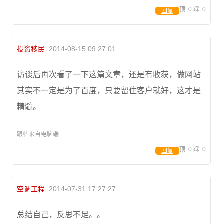
顶:
0
踩:
0
回复
投资移民
2014-08-15 09:27:01
访谈后再次看了一下这篇文章，还是有收获，做网站
其实不一定是为了百度，只要留住客户就好，这才是
精髓。
跟帖来自电脑端
顶:
0
踩:
0
回复
空调工程
2014-07-31 17:27:27
总结自己，反思不足。。