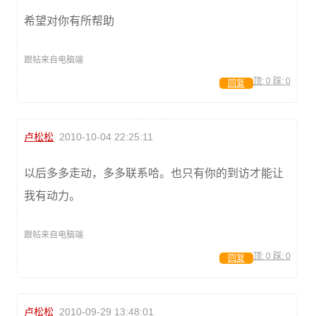
希望对你有所帮助
跟帖来自电脑端
顶:
0
踩:
0
回复
卢松松
2010-10-04 22:25:11
以后多多走动，多多联系哈。也只有你的到访才能让
我有动力。
跟帖来自电脑端
顶:
0
踩:
0
回复
卢松松
2010-09-29 13:48:01