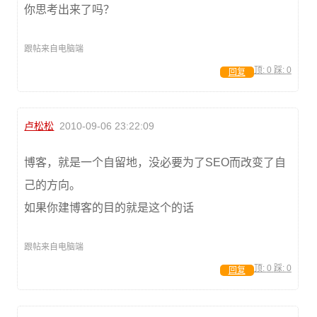
你思考出来了吗？
跟帖来自电脑端
顶:
0
踩:
0
回复
卢松松
2010-09-06 23:22:09
博客，就是一个自留地，没必要为了SEO而改变了自
己的方向。
如果你建博客的目的就是这个的话
跟帖来自电脑端
顶:
0
踩:
0
回复