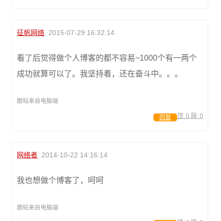
征帆网络
2015-07-29 16:32:14
看了后觉得做个人博客的都不容易~1000个有一两个
成功就算可以了。我坚持着，还在奋斗中。。。
跟帖来自电脑端
顶:
0
踩:
0
回复
网络者
2014-10-22 14:16:14
我也想做个博客了，呵呵
跟帖来自电脑端