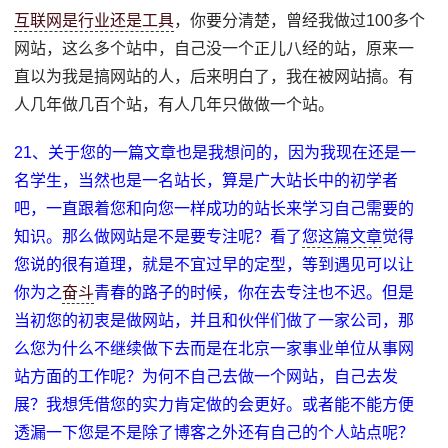
互联网是行业还是工具
，你要分清楚，曾经我做过100多个
网站，这么多个站中，自己没一个正儿八经的站，原来一
直以为我是搞网站的人，后来明白了，我在被网站搞。有
人几年做几百个站，有人几年只做做一个站。
21、关于您的一篇文章也是我想问的，因为我现在还是一
名学生，当然也是一名站长，算是广大站长中的初学者
吧，一直跟着您和向您一样成功的站长来学习自己需要的
知识。那么做网站是不是要专注呢？看了
您这篇文章
觉得
您说的很有道理，就是不宜过早的定型，等到遇见可以让
你为之
奋斗
青春的路子的时候，你在去专注也不迟。
但是
当初您的初衷是做网站，并且和伙伴们做了一家公司，那
么您为什么不继续做下去而是在北京一家事业单位从事网
站方面的工作呢？为何不自己去做一个网站，自己去发
展？我想凭借您的实力肯定做的会更好。或者能不能方便
透漏一下您是不是除了博客之外还有自己的个人站点呢？