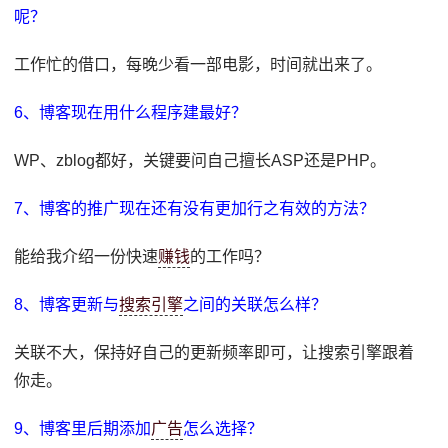
呢？
工作忙的借口，每晚少看一部电影，时间就出来了。
6、博客现在用什么程序建最好？
WP、zblog都好，关键要问自己擅长ASP还是PHP。
7、博客的推广现在还有没有更加行之有效的方法？
能给我介绍一份快速
赚钱
的工作吗？
8、博客更新与
搜索引擎
之间的关联怎么样？
关联不大，保持好自己的更新频率即可，让搜索引擎跟着
你走。
9、博客里后期添加
广告
怎么选择？