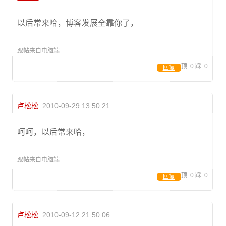
以后常来哈，博客发展全靠你了，
跟帖来自电脑端
顶:
0
踩:
0
回复
卢松松
2010-09-29 13:50:21
呵呵，以后常来哈，
跟帖来自电脑端
顶:
0
踩:
0
回复
卢松松
2010-09-12 21:50:06