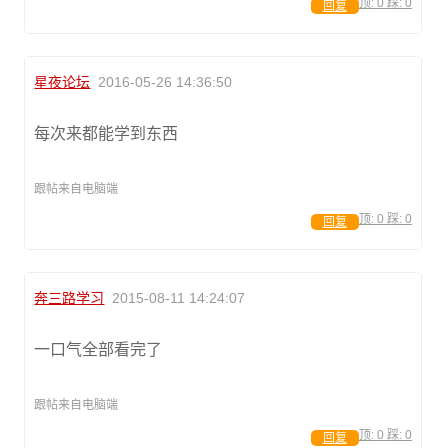
顶:
0
踩:
0
回复
星夜论坛
2016-05-26 14:36:50
每次来都能学到东西
跟帖来自电脑端
顶:
0
踩:
0
回复
奔三路学习
2015-08-11 14:24:07
一口气全部看完了
跟帖来自电脑端
顶:
0
踩:
0
回复