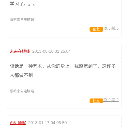
学习了。。。
跟帖来自电脑端
顶:
0
踩:
0
回复
未来在眼线
2013-05-10 01:25:04
谈话是一种艺术，从你的身上，我感觉到了，这许多
人都做不到
跟帖来自电脑端
顶:
0
踩:
0
回复
西贝博客
2013-01-17 04:05:50