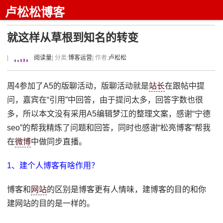
卢松松博客
就这样从草根到知名的转变
|
阅读量
| 分类:
博客运营
| 作者:
卢松松
周4参加了A5的版聊活动，版聊活动就是
站长
在跟帖中提
问，嘉宾在“引用”中回答，由于提问太多，回答字数也很
多，所以本文没有采用A5编辑梦江的整理文案，感谢“宁德
seo”的帮我精炼了问题和回答，同时也感谢“松亮博客”帮我
在
微博
中做同步直播。
1、建个人博客有啥作用？
博客和
网站
的区别是博客更有人情味，建博客的目的和你
建网站的目的是一样的。