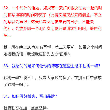
32、一个局外的话题，如果有一天卢哥跟女朋友一起的时
间和写博客的时间冲突了（此博文是突然来的创意，不立
刻写就会忘记；这天也是女朋友重要的日子，不能失
约），会放弃哪一个呢？女朋友还是博客？呵呵，够犀利
吧....
我一般在晚上10点左右写博，第二天更新，如果这个时间
她找我的话，我想我应该先去办“正事”。
33、我想问的是如何让你的博客在这些主题中独树一帜？
独树一帜？谈不上，只是大家谈的多了，在别人口中就成
了独树一帜了。
34、如何写好博客，写出品牌？
就靠勤奋在加一点点坚持。