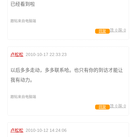
已经看到啦
跟帖来自电脑端
顶:
0
踩:
0
回复
卢松松
2010-10-17 22:33:23
以后多多走动，多多联系哈。也只有你的到访才能让
我有动力。
跟帖来自电脑端
顶:
0
踩:
0
回复
卢松松
2010-10-12 14:24:06