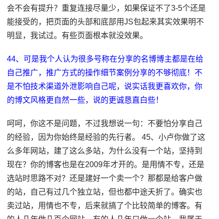
会不会有提升？重复连接尽量少，如果保证不了3-5个还是
能接受的，把页面的头部和底部用JS包起来其实效果明不
明显，我试过。有些页面根本就没效果。
44、可是我个人认为很多号称在分享的名博博主都是在给
自己推广，推广方式的操作细节案例分享的不够彻底！不
是不怕技术渠道外泄影响自己呢，说实话我更喜欢你，你
的博文风格更自然一些，说的更诚恳直白些！
呵呵，你这不是问题，不过我想说一句：不要怕分享自己
的经验，因为你始终是经验的先行者。 45、小卢你做了这
么多年网站，建了这么多站，为什么没有一个站，坚持到
现在？你的博客也是在2009年才开的。是用情不专，还是
选站时思路不对？还是建好一个卖一个？那都是给客户做
的站，自己有过几个独立站，但也都中途夭折了。确实也
卖过站，用情也不专，后来就搞了个比较简单的博客。有