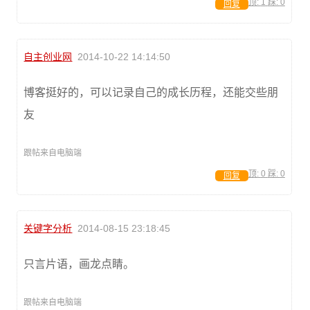
顶:
1
踩:
0
回复
自主创业网
2014-10-22 14:14:50
博客挺好的，可以记录自己的成长历程，还能交些朋
友
跟帖来自电脑端
顶:
0
踩:
0
回复
关键字分析
2014-08-15 23:18:45
只言片语，画龙点睛。
跟帖来自电脑端