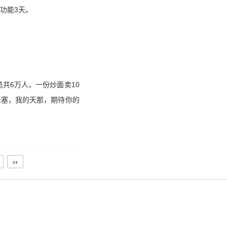
功能3天。
共6万人，一份炒面卖10
哇塞，我的天那，期待你的
››