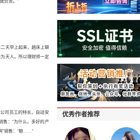
我负责。”
第二天早上起来，趟床上聊
惊为天人。所以理财师一定
据公司员工的特长，自动安
优秀作者推荐
销售：“为什么，多好的产
”销售：“额……”