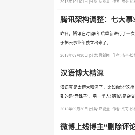
2018年10月01日 |
分类:
负能量
| 作者:
杰哥-松
腾讯架构调整：七大事
昨日，腾讯在时隔6年后重新进行了一次
于把云事业部独立出来了。
2018年09月30日 |
分类:
微新闻
| 作者:
杰哥-松
汉语博大精深
汉语真是太博大精深了，比如你说“这串
到的是“盘珠子”，另一半人想到的是杂交小狗…
2018年09月30日 |
分类:
正能量
| 作者:
杰哥-松
微博上线博主“删除评