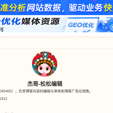
杰哥-松松编辑
34045405），负责博客内容的编辑与审核和博客广告位销售。
312