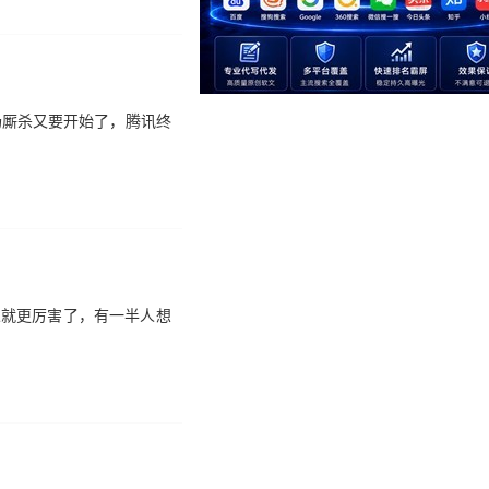
场厮杀又要开始了，腾讯终
人就更厉害了，有一半人想