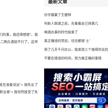
最新文章
孙宇晨赢了王健林
叫新人倒酒之前，先看看自己排第几
喝酒办事的时代结束了
们的事，我还得想想”。我
真正赚钱的项目，往往都很“土”
了二两白酒就不行了，这样
用了几天千问办公，我发现三个值得优化
不要在错误的时间，努力做正确的事情
在准备创业”= 我失业了
职业者”= 我坦然接受了失