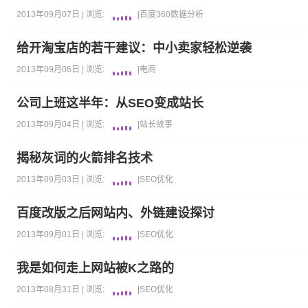
2013年09月07日 |
浏览:
|
百度
360
数据分析
给开淘宝店的若干建议：中小卖家轻松逆袭
2013年09月06日 |
浏览:
|
电商
公司上班这半年：从SEO变成站长
2013年09月04日 |
浏览:
|
站长故事
揭秘灰词的火箭排名技术
2013年09月03日 |
浏览:
|
SEO优化
百度改版之后网站内、外链建设探讨
2013年09月01日 |
浏览:
|
SEO优化
我是如何走上网站被K之路的
2013年08月31日 |
浏览:
|
SEO优化