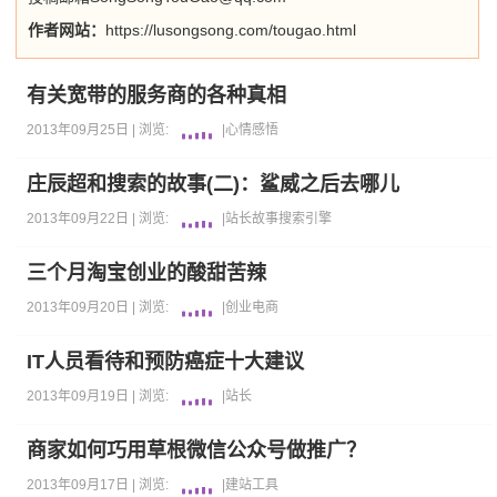
作者网站：
https://lusongsong.com/tougao.html
有关宽带的服务商的各种真相
2013年09月25日 |
浏览:
|
心情感悟
庄辰超和搜索的故事(二)：鲨威之后去哪儿
2013年09月22日 |
浏览:
|
站长故事
搜索引擎
三个月淘宝创业的酸甜苦辣
2013年09月20日 |
浏览:
|
创业
电商
IT人员看待和预防癌症十大建议
2013年09月19日 |
浏览:
|
站长
商家如何巧用草根微信公众号做推广？
2013年09月17日 |
浏览:
|
建站工具