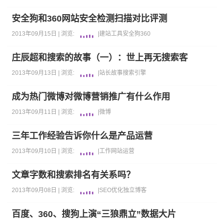
安全狗和360网站安全检测扫描对比评测
2013年09月15日 |
浏览:
|
建站工具
安全狗
360
庄辰超和搜索的故事（一）：世上再无搜索客
2013年09月13日 |
浏览:
|
站长故事
搜索引擎
成为热门微博对微博营销推广有什么作用
2013年09月11日 |
浏览:
|
微博
三年工作经验告诉你什么是产品运营
2013年09月10日 |
浏览:
|
工作
网站运营
文章字数和搜索排名有关系吗？
2013年09月08日 |
浏览:
|
SEO优化
独立博客
百度、360、搜狗上演“三狼鼎立”数据大片