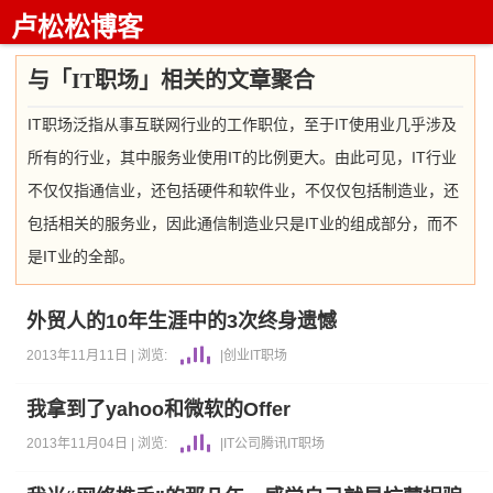
卢松松博客
与「IT职场」相关的文章聚合
IT职场泛指从事互联网行业的工作职位，至于IT使用业几乎涉及
所有的行业，其中服务业使用IT的比例更大。由此可见，IT行业
不仅仅指通信业，还包括硬件和软件业，不仅仅包括制造业，还
包括相关的服务业，因此通信制造业只是IT业的组成部分，而不
是IT业的全部。
外贸人的10年生涯中的3次终身遗憾
2013年11月11日 |
浏览:
|
创业
IT职场
我拿到了yahoo和微软的Offer
2013年11月04日 |
浏览:
|
IT公司
腾讯
IT职场