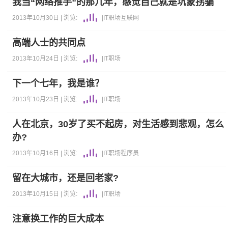
我当“网络推手”的那几年，感觉自己就是坑蒙拐骗
2013年10月30日 |
浏览:
|
IT职场
互联网
高端人士的共同点
2013年10月24日 |
浏览:
|
IT职场
下一个七年，我是谁？
2013年10月23日 |
浏览:
|
IT职场
人在北京，30岁了买不起房，对生活感到悲观，怎么
办?
2013年10月16日 |
浏览:
|
IT职场
程序员
留在大城市，还是回老家?
2013年10月15日 |
浏览:
|
IT职场
注意换工作的巨大成本