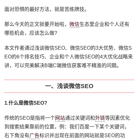
面对恐惧的最好方法，就是苦练牌技。
那么今天的正文就要开始啦，
微信
生态里企业和个人还有
哪些机会，应该怎么做?
本文作者通过浅谈微信SEO、微信SEO的3大优势、微信S
EO的6个排名技巧、企业和个人微信SEO的4大优化战略来
讲，可以完美解决B端C端微信获客难不精准的问题。
一、浅谈微信SEO
1.什么是微信SEO?
传统的SEO是指将一个
网站
通过关键词和
外链
等因素优化
到搜索结果靠前的位置，例：我们百度一下某个关键词，
右下角没有
广告
标识并出现在前面的网站就是SEO的功