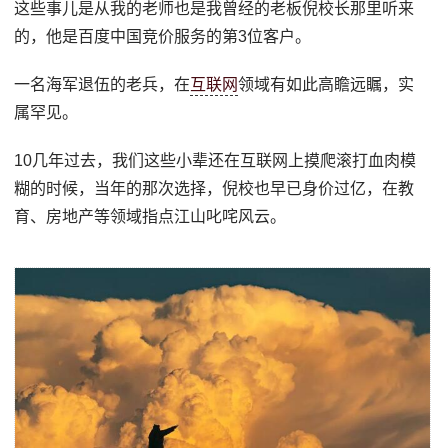
这些事儿是从我的老师也是我曾经的老板倪校长那里听来
的，他是百度中国竞价服务的第3位客户。
一名海军退伍的老兵，在
互联网
领域有如此高瞻远瞩，实
属罕见。
10几年过去，我们这些小辈还在互联网上摸爬滚打血肉模
糊的时候，当年的那次选择，倪校也早已身价过亿，在教
育、房地产等领域指点江山叱咤风云。