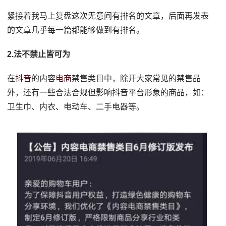
紧接着我马上复盘这次无意间有排名的文章，后面再发表
的文章几乎每一篇都能够做到有排名。
2.法不禁止皆可为
在
抖音
的内容
电商
禁售类目中，除开大家常见的禁售品
外，还有一些合法合规但影响抖音平台形象的商品，如：
卫生巾、内衣、电动车、二手电器等。