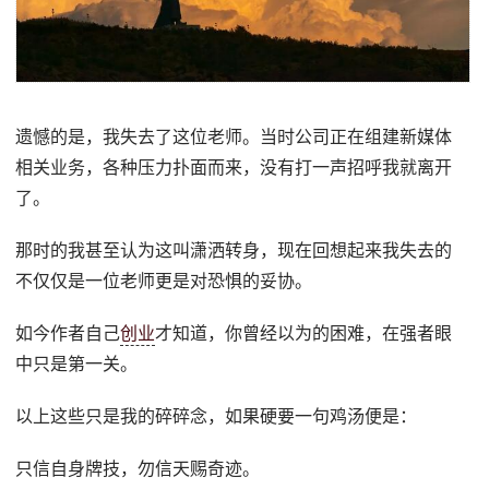
遗憾的是，我失去了这位老师。当时公司正在组建新媒体
相关业务，各种压力扑面而来，没有打一声招呼我就离开
了。
那时的我甚至认为这叫潇洒转身，现在回想起来我失去的
不仅仅是一位老师更是对恐惧的妥协。
如今作者自己
创业
才知道，你曾经以为的困难，在强者眼
中只是第一关。
以上这些只是我的碎碎念，如果硬要一句鸡汤便是：
只信自身牌技，勿信天赐奇迹。