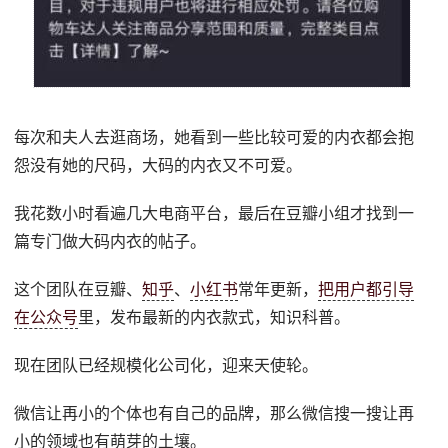
每次和夫人去逛商场，她看到一些比较可爱的内衣都会抱
怨没有她的尺码，大码的内衣又不可爱。
我花数小时看遍几大电商平台，最后在豆瓣小组才找到一
篇专门做大码内衣的帖子。
这个团队在豆瓣、
知乎
、
小红书
常年更新，
把用户都引导
在公众号
里，发布最新的内衣款式，知识科普。
现在团队已经规模化公司化，迎来天使轮。
微信让再小的个体也有自己的品牌，那么微信搜一搜让再
小的领域也有萌芽的土壤。