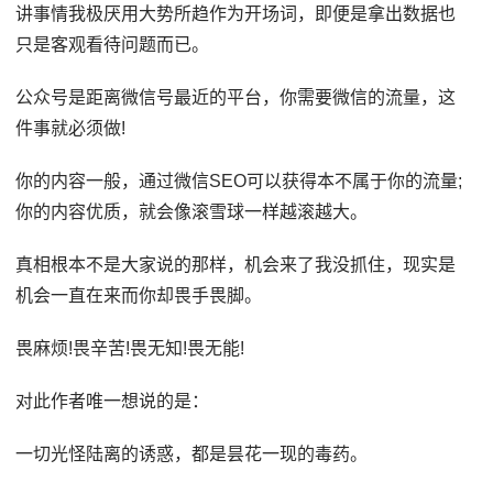
讲事情我极厌用大势所趋作为开场词，即便是拿出数据也
只是客观看待问题而已。
公众号是距离微信号最近的平台，你需要微信的流量，这
件事就必须做!
你的内容一般，通过微信SEO可以获得本不属于你的流量;
你的内容优质，就会像滚雪球一样越滚越大。
真相根本不是大家说的那样，机会来了我没抓住，现实是
机会一直在来而你却畏手畏脚。
畏麻烦!畏辛苦!畏无知!畏无能!
对此作者唯一想说的是：
一切光怪陆离的诱惑，都是昙花一现的毒药。