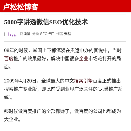
卢松松博客
5000字讲透微信SEO优化技术
|
阅读量
| 分类:
SEO推广
| 作者:
天枢
08年的时候，举国上下都沉浸在奥运申办的喜悦中，当时
百度
推广的效果最好，解决中国很多
企业
市场难打开的局
面。
2009年4月20日，全球最大的中文
搜索引擎
百度正式推出
搜索推广专业版，即此前受到业界广泛关注的“凤巢推广系
统”。
那时候做百度推广的全部都赚了，做百度的公司也都成为
大企业。