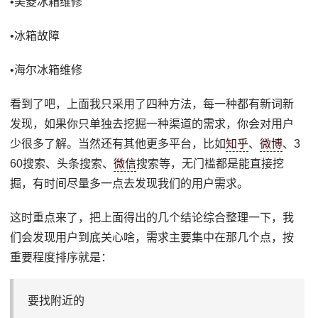
•美菱冰箱维修
•冰箱故障
•海尔冰箱维修
看到了吧，上面我只采用了四种方法，每一种都有新词新
发现，如果你只单独去挖掘一种渠道的需求，你会对用户
少很多了解。当然还有其他更多平台，比如
知乎
、
微博
、3
60搜索、头条搜索、
微信
搜索等，无门槛都是能直接挖
掘，有时间尽量多一点去发现我们的用户需求。
这时重点来了，把上面得出的几个结论综合整理一下，我
们会发现用户到底关心啥，需求主要集中在那几个点，按
重要程度排序就是：
要找附近的