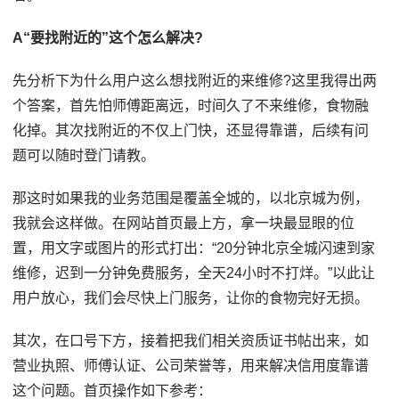
A“要找附近的”这个怎么解决?
先分析下为什么用户这么想找附近的来维修?这里我得出两
个答案，首先怕师傅距离远，时间久了不来维修，食物融
化掉。其次找附近的不仅上门快，还显得靠谱，后续有问
题可以随时登门请教。
那这时如果我的业务范围是覆盖全城的，以北京城为例，
我就会这样做。在网站首页最上方，拿一块最显眼的位
置，用文字或图片的形式打出：“20分钟北京全城闪速到家
维修，迟到一分钟免费服务，全天24小时不打烊。”以此让
用户放心，我们会尽快上门服务，让你的食物完好无损。
其次，在口号下方，接着把我们相关资质证书帖出来，如
营业执照、师傅认证、公司荣誉等，用来解决信用度靠谱
这个问题。首页操作如下参考：