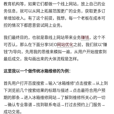
教育机构等，如果它们都做一个线上网站，放上自己的业
务信息，就可以从网上拓展范围更广的业务，获取更多订
单增加收入。有了这个前提，我想，每一个老板在成本可
控的情况下都愿意尝试网上业务。
我们最终目的，也就是靠线上网站带来业务
赚钱
，这个不
可否认，那么在下面分享SEO
网站优化
之前，我们就以“赚
钱”为导向，先用我的思维来模拟一遍，从用户开始搜索到
最后成交，我勾画出来的大体流程是怎样。
这里我以一个做传统冰箱维修的为例：
首先用户打开百度搜索→输入“冰箱维修”点击搜索→从上到
下浏览前几个搜索结果的标题与描述→点击最符合用户预
期的那条→进入冰箱维修网站→了解到维修所关心的一切
→确认专业靠谱→找到联系电话→打过去预约上门服务→
成功交易。