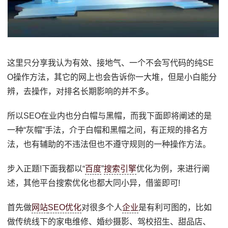
这里只分享我认为有效、接地气、一个不会写代码的纯SE
O操作方法，其它的网上也会告诉你一大堆，但是小白能分
辨，去操作，对排名长期影响的并不多。
所以SEO在业内也分白帽与黑帽，而我下面即将阐述的是
一种“灰帽”手法，介于白帽和黑帽之间，有正规的排名方
法，也有辅助的不违法但也不遵守规则的一种操作方法。
步入正题!下面我都以“
百度
”
搜索引擎
优化为例，来进行阐
述，其他平台搜索优化也都大同小异，借鉴即可!
首先做
网站
SEO优化
对很多个人
企业
是有利可图的，比如
做传统线下的家电维修、婚纱摄影、驾校招生、甜品店、