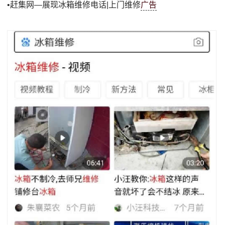
•赶集网—展现冰箱维修电话|上门维修
广告