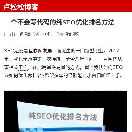
卢松松博客
一个不会写代码的纯SEO优化排名方法
|
阅读量
| 分类:
SEO推广
| 作者:
读者投稿
SEO是随着
互联网
发展，而诞生的一门新型职业。2012
年，我也无意中第一次接触，至今八年时间，一直围绕从
事相关
工作
。在此用通俗易懂的方式，阐述我认为的SEO
该如何优化做排名?希望多年的经验能让小白们听懂上手。