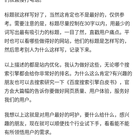
标题就这样写好了，当然这肯定也不是最好的，仅供参
考。需要注意的是，标题尽量控制在30字以内，用最少的
词写出最有吸引力的标题，一目了然，直戳用户痛点。平
时也可以看哪些做得好的网站，他们的标题是怎样写的，
然后思考别人为什么这样写，记录下来。
以上描述的都是站内优化，我认为做好这些，无论哪个搜
索引擎都会给你非常好的排名。为什么这么肯定?有兴趣的
朋友也可以去搜索研究一下《百度搜索引擎白皮书》，官
方会大篇幅的告诉你要做好网页质量、用户体验，服务好
我们的用户。
我想以上这就是对用户最好的呵护，要什么给什么，感兴
趣的朋友，现在就可以顺便找个行业试下手，看看能不能
有所领悟用户的需求。