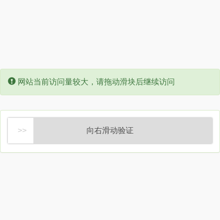
Error:
网站当前访问量较大，请拖动滑块后继续访问
向右滑动验证