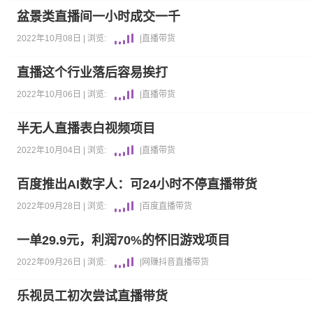
盆景类直播间一小时成交一千
2022年10月08日 |
浏览:
|
直播带货
直播这个行业落后容易挨打
2022年10月06日 |
浏览:
|
直播带货
半无人直播表白视频项目
2022年10月04日 |
浏览:
|
直播带货
百度推出AI数字人：可24小时不停直播带货
2022年09月28日 |
浏览:
|
百度
直播带货
一单29.9元，利润70%的怀旧游戏项目
2022年09月26日 |
浏览:
|
网赚
抖音
直播带货
乐视员工初次尝试直播带货