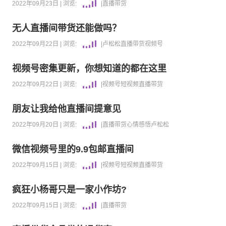
2022年09月23日 |
浏览:
|
直播带货
无人直播间带货还能做吗？
2022年09月22日 |
浏览:
|
卢松松
直播带货
视频号
视频号密集更新，你想知道的都在这里
2022年09月22日 |
浏览:
|
视频号
短视频
直播带货
朋友让我给他直播间提意见
2022年09月20日 |
浏览:
|
直播带货
心情感悟
卢松松
微信视频号里的9.9包邮直播间
2022年09月15日 |
浏览:
|
视频号
短视频
直播带货
疯狂小杨哥只是一家小作坊?
2022年09月15日 |
浏览:
|
直播带货