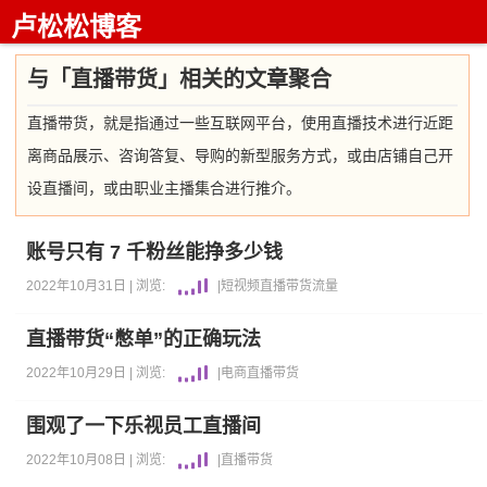
卢松松博客
与「直播带货」相关的文章聚合
直播带货，就是指通过一些互联网平台，使用直播技术进行近距
离商品展示、咨询答复、导购的新型服务方式，或由店铺自己开
设直播间，或由职业主播集合进行推介。
账号只有 7 千粉丝能挣多少钱
2022年10月31日 |
浏览:
|
短视频
直播带货
流量
直播带货“憋单”的正确玩法
2022年10月29日 |
浏览:
|
电商
直播带货
围观了一下乐视员工直播间
2022年10月08日 |
浏览:
|
直播带货