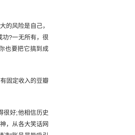
大的风险是自己，
成功?一无所有，很
你也要把它搞到成
心从有固定收入的豆瓣
得很好;他相信历史
精神，从各大笑话网