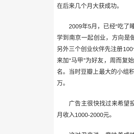
在后来几个月大获成功。
2009年5月，已经“吃
学到南京一起创业，方向是做
另外三个创业伙伴先注册100
来加“马甲”为好友，周而复
名。当时豆瓣上最大的小组积
万。
广告主很快找过来希望投
月收入1000-2000元。