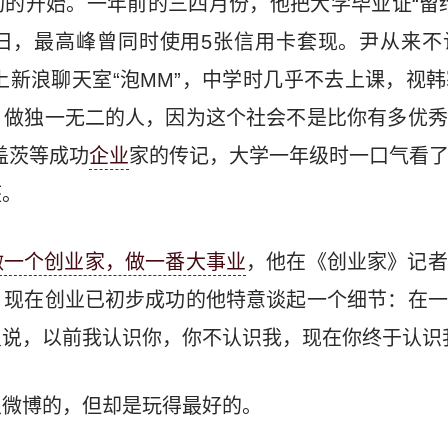
的开始。一年前的三四月份，他把大学毕业证“留
日，最高峰曾同时使用5张信用卡套现。尹从来不
岁上新浪聊天室“泡MM”，中学时几乎不去上课，视
，做独一无二的人，因为这个社会不是比你有多优秀
盖茨等成功
企业
家的传记，大学一年级时一口气看
座。
做一个创业家，做一番大事业
，他在《创业家》记者
。现在创业已初步成功的他特意谈起一个细节：在一
复说，以前我认识你，你不认识我，现在你终于认识
浪微博的，但却是玩得最好的。