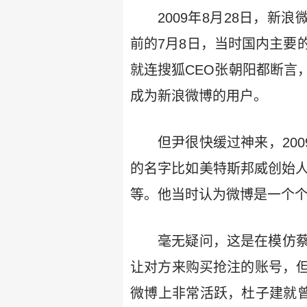
2009年8月28日，
前的7月8日，当时国内主要
就连搜狐CEO张朝阳都断言
成为新浪微博的用户。
但尹很快缓过神来，20
的名字比如美特斯邦威创始人
等。他当时认为微博是一个
毫无疑问，这是在模仿
让对方来购买抢注的账号，
微博上非常活跃，杜子建就曾