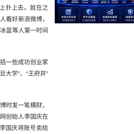
马上扑上去。就在之
有人看好新浪微博，
红冰蓝等人第一时间
包括一些成功创业家
大学”、“王府井”
博时发一笔横财，
网创始人李国庆在
编李国庆将账号卖给