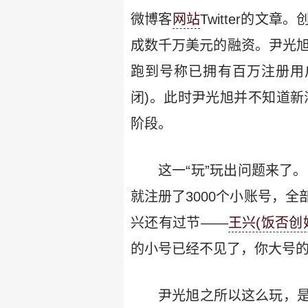
微博客
网站
Twitter的文章
成数千万美元的融资。尹光旭
跑到号称已拥有百万注册用
闭)。此时尹光旭并不知道新
阶段。
这一“玩”玩出问题来了
就注册了3000个小账号，
兴还有过节——
王兴(饭否创
的小号已经不见了，你大号的
尹光旭之所以这么玩，