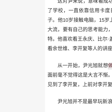
这对尹来说，意味着成功
了学校，一直依靠信用卡度
子。他10岁接触电脑，15
大流，要有自己的思考能力
特。他喜欢看王永庆、比尔·
看余世维、李开复等人的讲
从一开始，尹光旭就想
面前毫不觉得这是大言不惭
见到了李开复，上前对李开
尹光旭并不是最早玩新