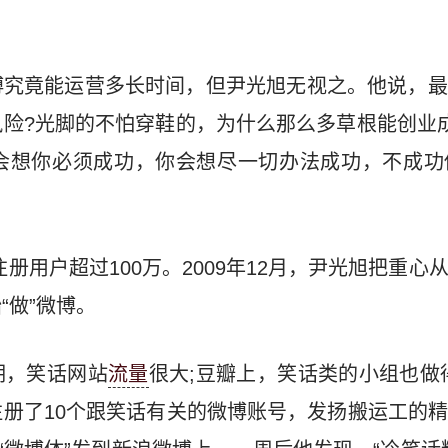
博究竟能运营多长时间，但尹光旭无视之。他说，最
险?光脚的不怕穿鞋的，为什么那么多草根能创业
会想你必须成功，你会想尽一切办法成功，不成功
博注册用户超过100万。2009年12月，尹光旭把重
“做”微博。
期，笑话网站
流量
很大;豆瓣上，笑话类的小组也做
册了10个跟笑话有关的微博账号，发扬搬运工的