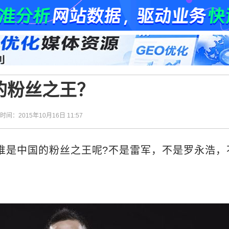
的粉丝之王？
| 时间：2015年10月16日 11:57
谁是中国的粉丝之王呢?不是雷军，不是罗永浩，