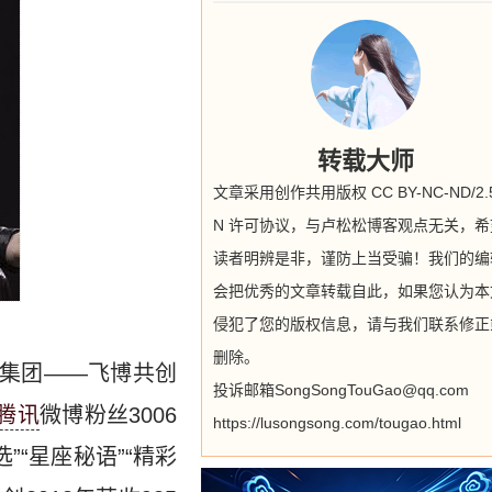
转载大师
文章采用创作共用版权 CC BY-NC-ND/2.5
N 许可协议，与卢松松博客观点无关，希
读者明辨是非，谨防上当受骗！我们的编
会把优秀的文章转载自此，如果您认为本
侵犯了您的版权信息，请与我们联系修正
删除。
集团——飞博共创
投诉邮箱SongSongTouGao@qq.com
腾讯
微博粉丝3006
https://lusongsong.com/tougao.html
”“星座秘语”“精彩