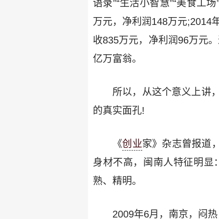
语录”“生活小智慧”“美食工
万元，净利润148万元;201
收835万元，净利润96万元
亿万富翁。
所以，从这个意义上讲
的真实面孔!
《
创业
家》杂志曾报道，
身材不高，闽南人特征明显
熟、精明。
2009年6月，南京，