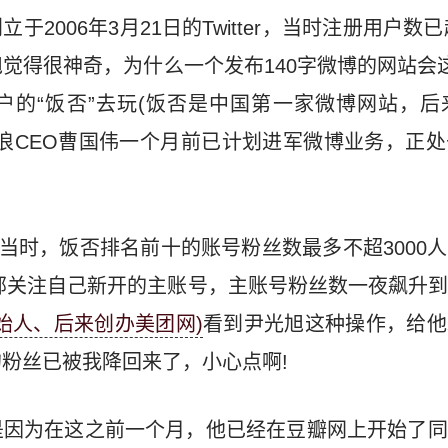
。创立于2006年3月21日的Twitter，当时注册用户数
觉得很神奇，为什么一个发布140字微博的网站会
户的“饭否”去玩(饭否是中国第一家微博网站，后
浪CEO曹国伟一个月前已计划进军微博业务，正
。当时，饭否排名前十的账号粉丝数最多不超3000
全部关注自己新开的主账号，主账号粉丝数一夜飙升
始人、后来创办美团网)
看到尹光旭这种操作，给他
粉丝已被我降回来了，小心点啊!
是因为在这之前一个月，他已经在豆瓣网上开始了同