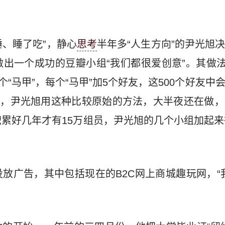
了睡、睡了吃”，静心
思考
半年多“人生方向”的尹光旭
出一个成功的豆瓣小组“我们都很爱创意”。其做法
个“马甲”，每个“马甲”加5个好友，这500个好友
始，尹光旭用这种比较原始的方法，大半夜还在做
累好几年才有15万组员，尹光旭的几个小组加起来
放广告，其中包括现在的B2C网上商城趣玩网，“