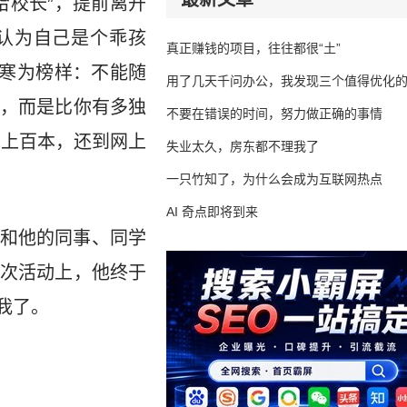
给校长”，提前离开
认为自己是个乖孩
真正赚钱的项目，往往都很“土”
韩寒为榜样：不能随
用了几天千问办公，我发现三个值得优化
，而是比你有多独
不要在错误的时间，努力做正确的事情
了上百本，还到网上
失业太久，房东都不理我了
一只竹知了，为什么会成为互联网热点
AI 奇点即将到来
和他的同事、同学
次活动上，他终于
我了。