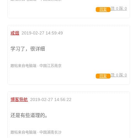
顶:
0
踩:
0
回复
戒烟
2019-02-27 14:59:49
学习了，很详细
跟帖来自电脑端 · 中国江苏南京
顶:
0
踩:
0
回复
博客导航
2019-02-27 14:56:22
还是有些道理的。
跟帖来自电脑端 · 中国湖南长沙