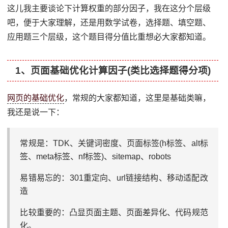
这儿我主要谈论下计算权重的部分因子，我在这分个层级
吧，便于大家理解，还是用数学试卷，选择题、填空题、
应用题三个层级，这个题目得分值比重想必大家都知道。
1、页面基础优化计算因子(类比选择题得分项)
网页的基础优化
，常规的大家都知道，这里是基础类嘛，
我还是说一下：
常规是：TDK、关键词密度、页面标签(h标签、alt标
签、meta标签、nf标签)、sitemap、robots
易错易忘的：301重定向、url链接结构、移动适配改
造
比较重要的：凸显页面主题、页面差异化、代码规范
化。