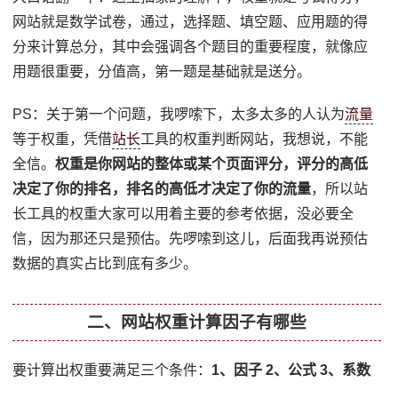
网站就是数学试卷，通过，选择题、填空题、应用题的得
分来计算总分，其中会强调各个题目的重要程度，就像应
用题很重要，分值高，第一题是基础就是送分。
PS：关于第一个问题，我啰嗦下，太多太多的人认为
流量
等于权重，凭借
站长
工具的权重判断网站，我想说，不能
全信。
权重是你网站的整体或某个页面评分，评分的高低
决定了你的排名，排名的高低才决定了你的流量
，所以站
长工具的权重大家可以用着主要的参考依据，没必要全
信，因为那还只是预估。先啰嗦到这儿，后面我再说预估
数据的真实占比到底有多少。
二、网站权重计算因子有哪些
要计算出权重要满足三个条件：
1、因子 2、公式 3、系数