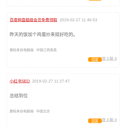
百度网盘超级会员免费领取
2019-02-27 11:46:53
昨天的饭加个鸡蛋炒来挺好吃的。
跟帖来自电脑端 · 中国江西南昌
顶:
0
踩:
0
回复
小红书SEO
2019-02-27 11:27:47
总结到位
跟帖来自电脑端 · 中国北京
顶:
0
踩:
0
回复