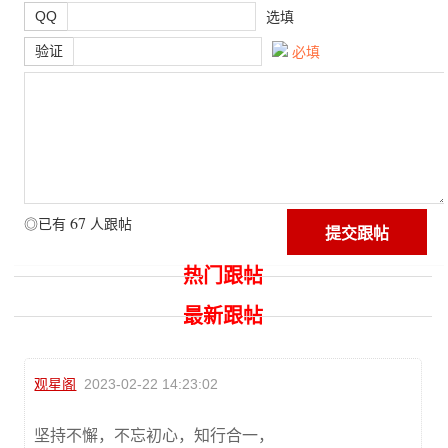
QQ
选填
验证
必填
67
◎已有
人跟帖
热门跟帖
最新跟帖
观星阁
2023-02-22 14:23:02
坚持不懈，不忘初心，知行合一，