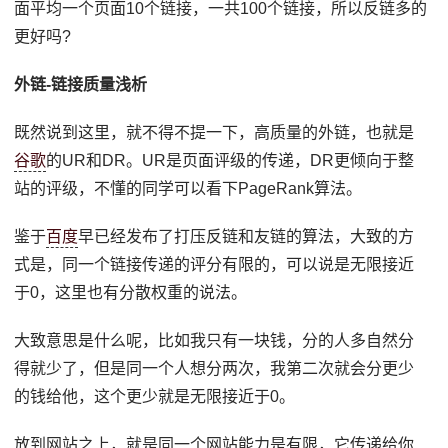
面平均一个页面10个链接，一共100个链接，所以反链多的
更好吗?
外链-链接质量浅析
既然说到这里，就不得不提一下，高质量的外链，也就是
谷歌
的UR和DR。UR是页面评级的传递，DR更倾向于整
站的评级，不懂的同学可以看下PageRank算法。
鉴于
百度
早已经发布了打压反链和友链的算法，大致的方
式是，同一个链接传递的评分有限的，可以说是无限接近
于0，这里也有分散权重的说法。
大致意思是什么呢，比如我只有一块钱，分的人多自然分
得就少了，但是同一个人想分两次，我第二次就会分更少
的钱给他，这个更少就是无限接近于0。
放到网站之上，就是同一个网站能力是有限，它传递给你