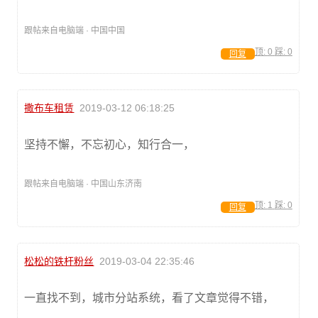
跟帖来自电脑端 · 中国中国
顶:
0
踩:
0
回复
撒布车租赁
2019-03-12 06:18:25
坚持不懈，不忘初心，知行合一，
跟帖来自电脑端 · 中国山东济南
顶:
1
踩:
0
回复
松松的铁杆粉丝
2019-03-04 22:35:46
一直找不到，城市分站系统，看了文章觉得不错，