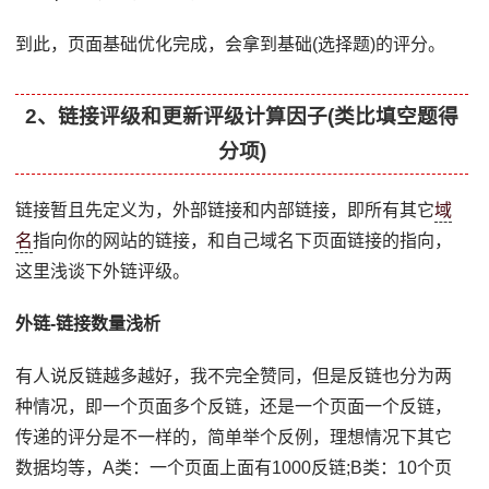
到此，页面基础优化完成，会拿到基础(选择题)的评分。
2、链接评级和更新评级计算因子(类比填空题得
分项)
链接暂且先定义为，外部链接和内部链接，即所有其它
域
名
指向你的网站的链接，和自己域名下页面链接的指向，
这里浅谈下外链评级。
外链-链接数量浅析
有人说反链越多越好，我不完全赞同，但是反链也分为两
种情况，即一个页面多个反链，还是一个页面一个反链，
传递的评分是不一样的，简单举个反例，理想情况下其它
数据均等，A类：一个页面上面有1000反链;B类：10个页