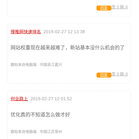
顶:
0
踩:
0
回复
搜推网快速排名
2019-02-27 12:13:38
网站权重现在越来越难了，新站基本没什么机会的了
跟帖来自电脑端 · 中国浙江嘉兴
顶:
0
踩:
0
回复
创业路上
2019-02-27 12:01:52
优化真的不知道怎么做才好
跟帖来自电脑端 · 中国江苏常州