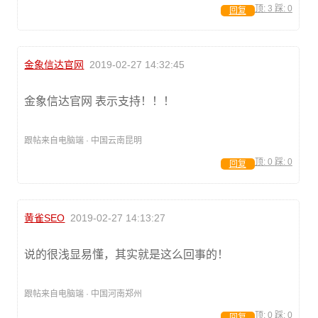
顶:
3
踩:
0
回复
金象信达官网
2019-02-27 14:32:45
金象信达官网 表示支持！！！
跟帖来自电脑端 · 中国云南昆明
顶:
0
踩:
0
回复
黄雀SEO
2019-02-27 14:13:27
说的很浅显易懂，其实就是这么回事的！
跟帖来自电脑端 · 中国河南郑州
顶:
0
踩:
0
回复