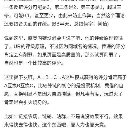
一条反链评分可能是3，第二条是2，第三条是1，超过三
条，可能0.1，甚至更少，由此来防止作弊，当然这个理论
还要结合页面的评级。(BB半天，总结俩字：阈值)
说到这里，感觉内链没必要再说了吧，他的评级原理遵循
了，UR的评级原理，不过因为同域名的情况，传递的评分
肯定会有削弱，如果页面是高质量的，那么就算削弱了，
自然也是一个比较高的评分。
这里提下友链，A→B→C→A这种模式获得的评分肯定高于
A互换B互换C，比较外链的初心的是投票机制，凭借的自
愿，互换明显不是因为自愿挂链，但凡事有度，玩过火了
肯定是会引火烧身的。
比如：链接农场、链轮、站群，不是说没效果不行，效果
来得快去得也快，这个东西吧，靠人为也靠天意。