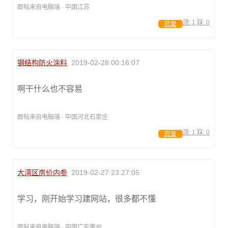
跟帖来自电脑端 · 中国江苏
顶:
1
踩:
0
回复
钢结构防火涂料
2019-02-28 00:16:07
啊干什么也不容易
跟帖来自电脑端 · 中国河北石家庄
顶:
1
踩:
0
回复
大湾区房价内参
2019-02-27 23:27:05
学习，刚开始学习建网站，很多都不懂
跟帖来自电脑端 · 中国广东惠州