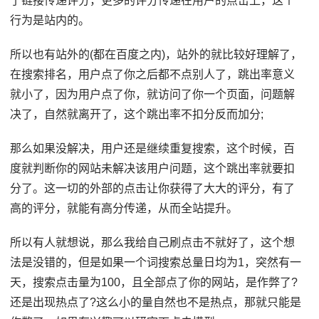
了链接传递评分，更多的评分传递在用户的点击上，这个
行为是站内的。
所以也有站外的(都在百度之内)，站外的就比较好理解了，
在搜索排名，用户点了你之后都不点别人了，跳出率意义
就小了，因为用户点了你，就访问了你一个页面，问题解
决了，自然就离开了，这个跳出率不扣分反而加分;
那么如果没解决，用户还是继续重复搜索，这个时候，百
度就判断你的网站未解决该用户问题，这个跳出率就要扣
分了。这一切的外部的点击让你获得了大大的评分，有了
高的评分，就能有高分传递，从而全站提升。
所以有人就想说，那么我给自己刷点击不就好了，这个想
法是没错的，但是如果一个词搜索总量日均为1，突然有一
天，搜索点击量为100，且全部点了你的网站，是作弊了?
还是出现热点了?这么小的量自然也不是热点，那就只能是