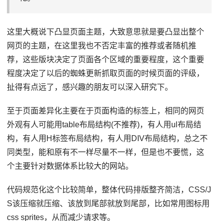
这里大概说下凸显页面主题，大致意思就是要凸显出整个
网页的主题，在这里我也不否定丰富的推荐或者随机推
荐，这些版块决定了页面各个区域的重要程度，这个重要
程度决定了以后的蜘蛛更新抓取页面的时候页面的评级，
扯得有点远了，感兴趣的朋友可以深入研究下。
至于页面差异化主要在于页面构造的标签上，相同的网页
外观有人可能用table布局结构(不推荐)，有人用ul布局结
构，有人用H标签布局结构，有人用DIV布局结构，总之不
同类型，能和原有不一样尽量不一样，但是也不要慌，这
个主要针对数据体系比较大的网站。
代码规范化这个比较简单，整体代码排版整齐简洁，CSS/J
S该压缩就压缩、该放到尾部就放到尾部，比如常用图标用
css sprites，从而减少请求等。