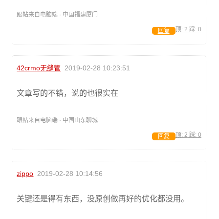
跟帖来自电脑端 · 中国福建厦门
顶:
2
踩:
0
回复
42crmo无缝管
2019-02-28 10:23:51
文章写的不错，说的也很实在
跟帖来自电脑端 · 中国山东聊城
顶:
2
踩:
0
回复
zippo
2019-02-28 10:14:56
关键还是得有东西，没原创做再好的优化都没用。