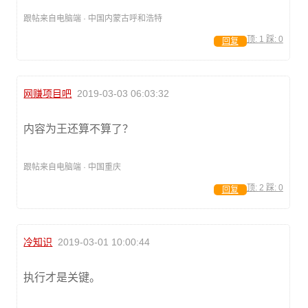
跟帖来自电脑端 · 中国内蒙古呼和浩特
顶:
1
踩:
0
回复
网赚项目吧
2019-03-03 06:03:32
内容为王还算不算了？
跟帖来自电脑端 · 中国重庆
顶:
2
踩:
0
回复
冷知识
2019-03-01 10:00:44
执行才是关键。