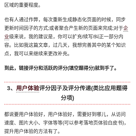
区域的重要程度。
也有人通过作弊，每次重新生成静态化页面的时候，同步
更新时间因子的方式;或者聚合产生新的页面来完成;对于
企
业
级来说，我的建议是，你可以扩充/续写/纠正一部分内
容。比如我这篇文章，过几天，我想完善其中的某个知识
点，我可以来继续来更改补充。
到此，链接评分和活跃的评分(填空题得分)就到手了。
3、
用户体验
评分因子及评分传递(类比应用题得
分项)
都说要用户体验好，用户体验好，需要好到哪儿，从访问
速度、图片大小、字体等等(可以参考落地页体验白皮书)，
提升用户体验的方法有了。