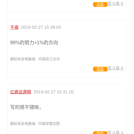
顶:
0
踩:
0
回复
千夜
2019-02-27 15:39:03
99%的努力+1%的方向
跟帖来自电脑端 · 中国浙江台州
顶:
0
踩:
0
回复
亿商议道网
2019-02-27 15:31:20
写的很不错呦，
跟帖来自电脑端 · 中国安徽合肥
顶:
0
踩:
0
回复