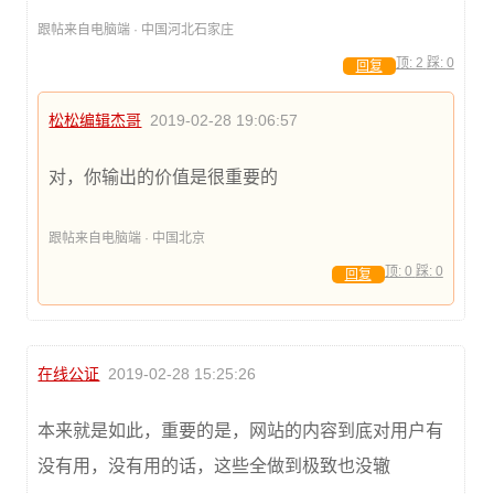
跟帖来自电脑端 · 中国河北石家庄
顶:
2
踩:
0
回复
松松编辑杰哥
2019-02-28 19:06:57
对，你输出的价值是很重要的
跟帖来自电脑端 · 中国北京
顶:
0
踩:
0
回复
在线公证
2019-02-28 15:25:26
本来就是如此，重要的是，网站的内容到底对用户有
没有用，没有用的话，这些全做到极致也没辙