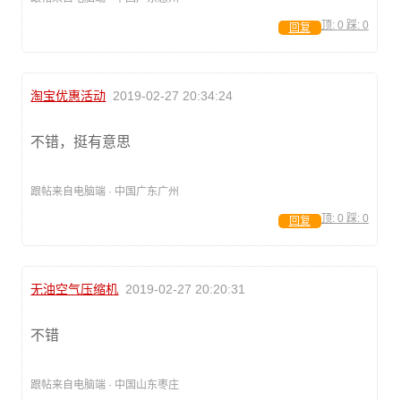
顶:
0
踩:
0
回复
淘宝优惠活动
2019-02-27 20:34:24
不错，挺有意思
跟帖来自电脑端 · 中国广东广州
顶:
0
踩:
0
回复
无油空气压缩机
2019-02-27 20:20:31
不错
跟帖来自电脑端 · 中国山东枣庄