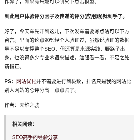
作弊了，如果有兴趣可以研究下点击模型。
到此用户体验评分因子及传递的评分(应用题)就到手了。
好了，今天车先开到这儿，下次发车需要写点啥可以下方
留言。里面的论点90%经个人验证过，虽然说验证的数据
量不足以支撑整个SEO，但还算是来源实践，野路子出
身，也没得多少专业术语来描述，勉强看一看，不足之处
请指正。
PS：
网站优化
并不需要进行到极致，排名只是我的网站比
别人网站的总评分高一点点罢了。
作者：天维之骁
相关阅读：
SEO高手的经验分享