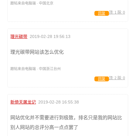
跟帖来自电脑端 · 中国北京
顶:
1
踩:
0
回复
理光碳带
2019-02-28 19:56:13
理光碳带网站该怎么优化
跟帖来自电脑端 · 中国浙江台州
顶:
2
踩:
0
回复
新倚天屠龙记
2019-02-28 16:55:38
网站优化并不需要进行到极致，排名只是我的网站比
别人网站的总评分高一点点罢了