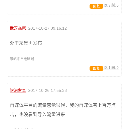
顶:
3
踩:
0
回复
武汉森鹰
2017-10-27 09:16:12
处于采集再发布
跟帖来自电脑端
顶:
1
踩:
0
回复
银河贸易
2017-10-26 17:55:38
自媒体平台的流量感觉很假，我的自媒体有上百万点
击，也没看到导入流量进来