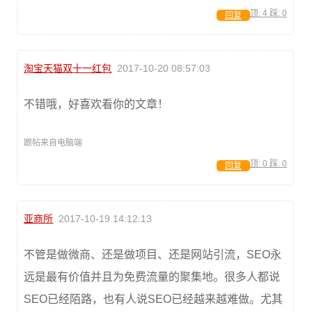
顶:
4
踩:
0
回复
淘宝天猫双十一红包
2017-10-20 08:57:03
不错哦，好喜欢看你的文章！
跟帖来自电脑端
顶:
0
踩:
0
回复
亚商所
2017-10-19 14:12:13
不管是做微商、还是做项目、还是网站引流，SEO永
远是最有价值并且为免费流量的聚集地。很多人都说
SEO已经陌路，也有人说SEO已经越来越难做。尤其