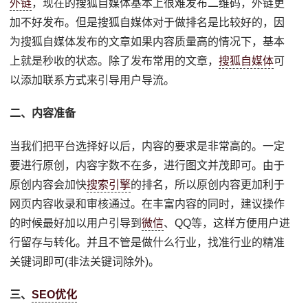
外链
，现在的搜狐自媒体基本上很难发布二维码，外链更
加不好发布。但是搜狐自媒体对于做排名是比较好的，因
为搜狐自媒体发布的文章如果内容质量高的情况下，基本
上就是秒收的状态。除了发布常用的文章，
搜狐自媒体
可
以添加联系方式来引导用户导流。
二、内容准备
当我们把平台选择好以后，内容的要求是非常高的。一定
要进行原创，内容字数不在多，进行图文并茂即可。由于
原创内容会加快
搜索引擎
的排名，所以原创内容更加利于
网页内容收录和审核通过。在丰富内容的同时，建议操作
的时候最好加以用户引导到
微信
、QQ等，这样方便用户进
行留存与转化。并且不管是做什么行业，找准行业的精准
关键词即可(非法关键词除外)。
三、
SEO优化