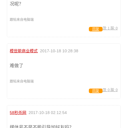
况呢？
跟帖来自电脑端
顶:
1
踩:
0
回复
模世能商业模式
2017-10-18 10:28:38
难做了
跟帖来自电脑端
顶:
0
踩:
0
回复
58秒杀网
2017-10-18 02:12:54
媒体号不是不能引导加好友吗？