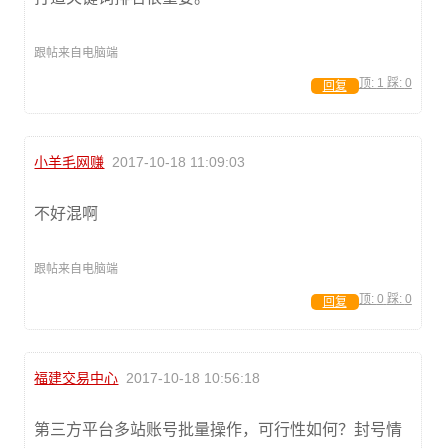
跟帖来自电脑端
顶:
1
踩:
0
回复
小羊毛网赚
2017-10-18 11:09:03
不好混啊
跟帖来自电脑端
顶:
0
踩:
0
回复
福建交易中心
2017-10-18 10:56:18
第三方平台多站账号批量操作，可行性如何？封号情