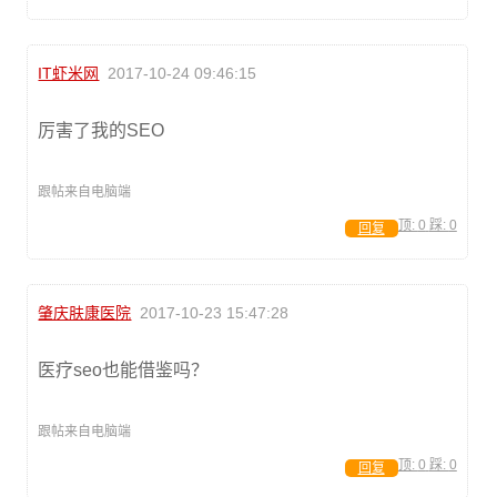
IT虾米网
2017-10-24 09:46:15
厉害了我的SEO
跟帖来自电脑端
顶:
0
踩:
0
回复
肇庆肤康医院
2017-10-23 15:47:28
医疗seo也能借鉴吗？
跟帖来自电脑端
顶:
0
踩:
0
回复