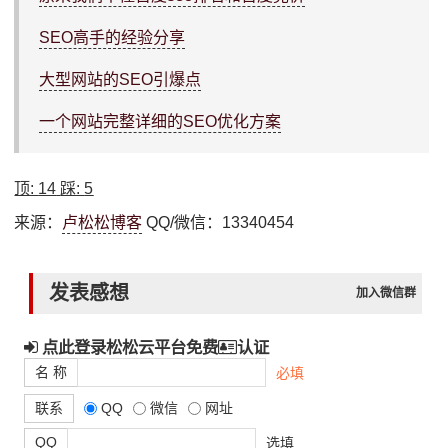
SEO高手的经验分享
大型网站的SEO引爆点
一个网站完整详细的SEO优化方案
顶:
14
踩:
5
来源：
卢松松博客
QQ/微信：13340454
发表感想
加入微信群
点此登录松松云平台免费
认证
名 称
必填
联系
QQ
微信
网址
QQ
选填