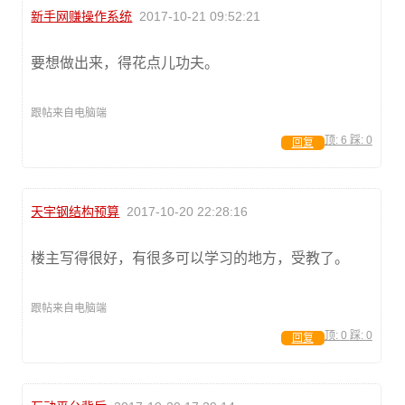
新手网赚操作系统
2017-10-21 09:52:21
要想做出来，得花点儿功夫。
跟帖来自电脑端
顶:
6
踩:
0
回复
天宇钢结构预算
2017-10-20 22:28:16
楼主写得很好，有很多可以学习的地方，受教了。
跟帖来自电脑端
顶:
0
踩:
0
回复