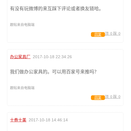
有没有玩微博的来互踩下评论或者换友链哈。
跟帖来自电脑端
顶:
0
踩:
0
回复
办公家具厂
2017-10-18 22:34:26
我们做办公家具的。可以用百家号来推吗？
跟帖来自电脑端
顶:
0
踩:
0
回复
十券十美
2017-10-18 14:46:14