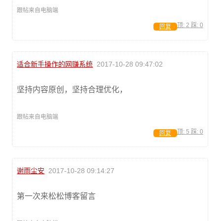
跟帖来自电脑端
顶:
2
踩:
0
回复
适合新手操作的网赚系统
2017-10-28 09:47:02
坚持内容原创，坚持合理优化，
跟帖来自电脑端
顶:
5
踩:
0
回复
谢雨尘安
2017-10-28 09:14:27
第一次来松松博客留言