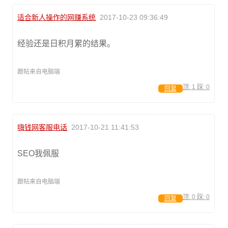
适合新人操作的网赚系统
2017-10-23 09:36:49
经验还是日积月累的结果。
跟帖来自电脑端
顶:
1
踩:
0
回复
嗨钱网客服电话
2017-10-21 11:41:53
SEO我佩服
跟帖来自电脑端
顶:
0
踩:
0
回复