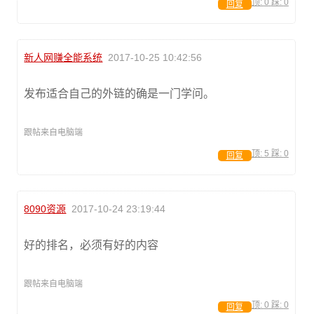
顶:
0
踩:
0
回复
新人网赚全能系统
2017-10-25 10:42:56
发布适合自己的外链的确是一门学问。
跟帖来自电脑端
顶:
5
踩:
0
回复
8090资源
2017-10-24 23:19:44
好的排名，必须有好的内容
跟帖来自电脑端
顶:
0
踩:
0
回复