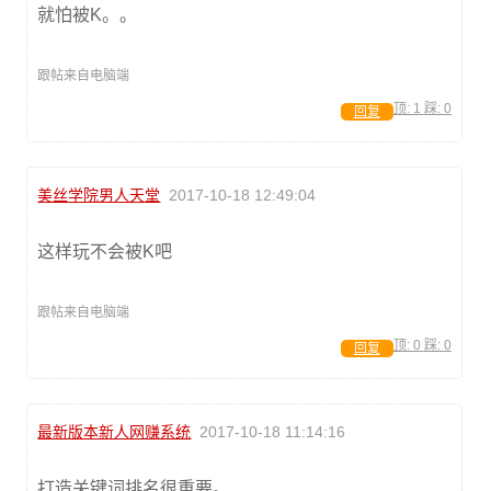
就怕被K。。
跟帖来自电脑端
顶:
1
踩:
0
回复
美丝学院男人天堂
2017-10-18 12:49:04
这样玩不会被K吧
跟帖来自电脑端
顶:
0
踩:
0
回复
最新版本新人网赚系统
2017-10-18 11:14:16
打造关键词排名很重要。