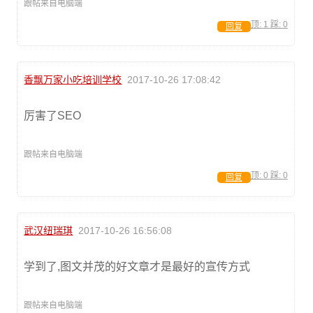
跟帖来自电脑端
顶:
1
踩:
0
回复
香飘万家小吃培训学校
2017-10-26 17:08:42
厉害了SEO
跟帖来自电脑端
顶:
0
踩:
0
回复
武汉纽瑞琪
2017-10-26 16:56:08
学到了,图文并茂的好文章才是最好的宣传方式
跟帖来自电脑端