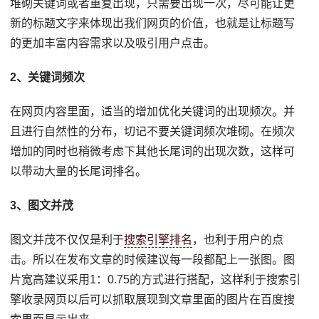
堆砌关键词或者重复出现，只需要出现一次，尽可能让更
新的标题文字来体现出我们网页的价值，也就是让标题写
的更加丰富内容需求以及吸引用户点击。
2、关键词频次
在网页内容里面，适当的增加优化关键词的出现频次。并
且进行自然性的分布，切记不要关键词频次堆砌。在频次
增加的同时也稍微考虑下其他长尾词的出现次数，这样可
以带动大量的长尾词排名。
3、图文并茂
图文并茂不仅仅是利于
搜索引擎排名
，也利于用户的点
击。所以在发布文章的时候建议每一段都配上一张图。图
片宽高建议采用1：0.75的方式进行搭配，这样利于搜索引
擎收录网页以后可以抓取展现到文章里面的图片在百度搜