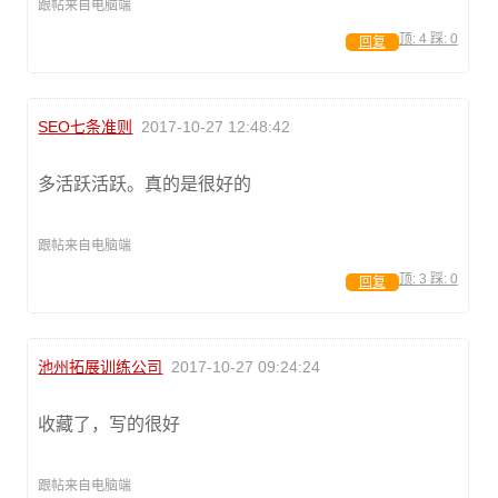
跟帖来自电脑端
顶:
4
踩:
0
回复
SEO七条准则
2017-10-27 12:48:42
多活跃活跃。真的是很好的
跟帖来自电脑端
顶:
3
踩:
0
回复
池州拓展训练公司
2017-10-27 09:24:24
收藏了，写的很好
跟帖来自电脑端