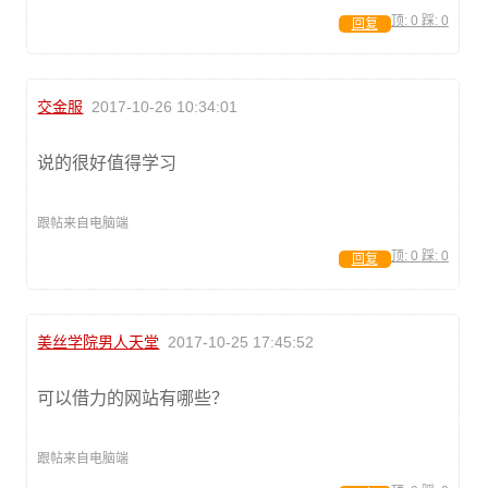
顶:
0
踩:
0
回复
交金服
2017-10-26 10:34:01
说的很好值得学习
跟帖来自电脑端
顶:
0
踩:
0
回复
美丝学院男人天堂
2017-10-25 17:45:52
可以借力的网站有哪些？
跟帖来自电脑端