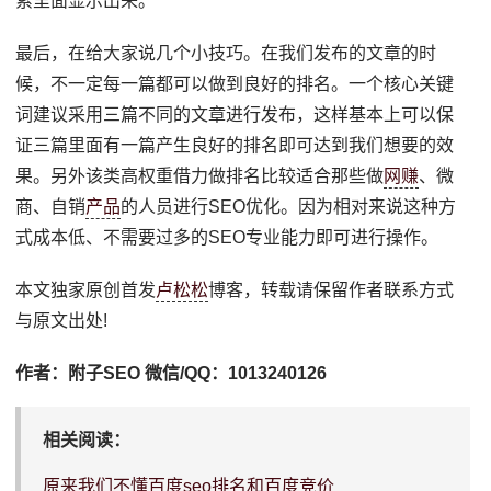
索里面显示出来。
最后，在给大家说几个小技巧。在我们发布的文章的时
候，不一定每一篇都可以做到良好的排名。一个核心关键
词建议采用三篇不同的文章进行发布，这样基本上可以保
证三篇里面有一篇产生良好的排名即可达到我们想要的效
果。另外该类高权重借力做排名比较适合那些做
网赚
、微
商、自销
产品
的人员进行SEO优化。因为相对来说这种方
式成本低、不需要过多的SEO专业能力即可进行操作。
本文独家原创首发
卢松松
博客，转载请保留作者联系方式
与原文出处!
作者：附子SEO 微信/QQ：1013240126
相关阅读：
原来我们不懂百度seo排名和百度竞价