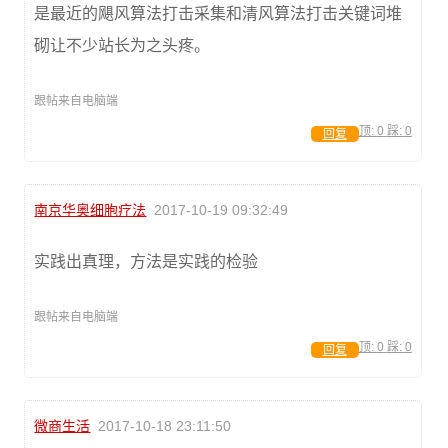
是最近的飓风算法打击采集和清风算法打击关键词堆
砌让不少站长为之头疼。
跟帖来自电脑端
顶:
0
踩:
0
回复
南京华奥细胞疗法
2017-10-19 09:32:49
实践出真理，方法是实践的检验
跟帖来自电脑端
顶:
0
踩:
0
回复
微商生活
2017-10-18 23:11:50