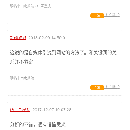
跟帖来自电脑端 · 中国重庆
顶:
0
踩:
0
回复
新疆旅游
2018-02-09 14:50:01
这说的是自媒体引流到网站的方法了。和关键词的关
系并不紧密
跟帖来自电脑端
顶:
4
踩:
0
回复
仿古金属瓦
2017-12-07 10:07:28
分析的不错，很有借鉴意义