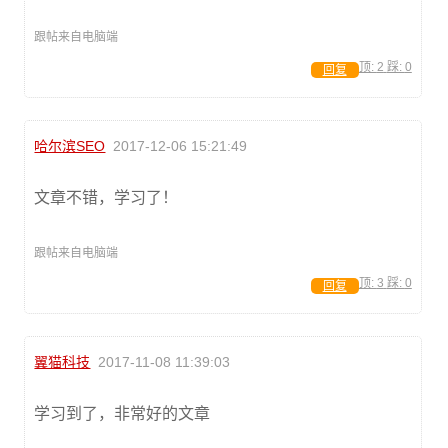
跟帖来自电脑端
顶:
2
踩:
0
回复
哈尔滨SEO
2017-12-06 15:21:49
文章不错，学习了！
跟帖来自电脑端
顶:
3
踩:
0
回复
翼猫科技
2017-11-08 11:39:03
学习到了，非常好的文章