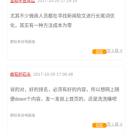
互动平台背后
2017-10-20 17:29:14
尤其不少微商人员都在寻找新闻软文进行长尾词优
化，其实有一种方法成本为零
跟帖来自电脑端
顶:
0
踩:
0
回复
疯狂的石头
2017-10-20 17:06:48
说的对，好的排名，必须有好的内容，所以想网上随
便down个内容，发一发就上首页的，还是洗洗睡吧
跟帖来自电脑端
顶:
1
踩:
0
回复