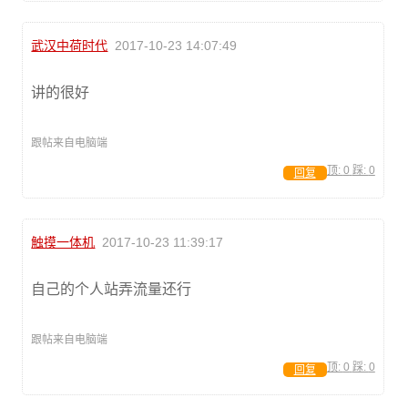
武汉中荷时代
2017-10-23 14:07:49
讲的很好
跟帖来自电脑端
顶:
0
踩:
0
回复
触摸一体机
2017-10-23 11:39:17
自己的个人站弄流量还行
跟帖来自电脑端
顶:
0
踩:
0
回复