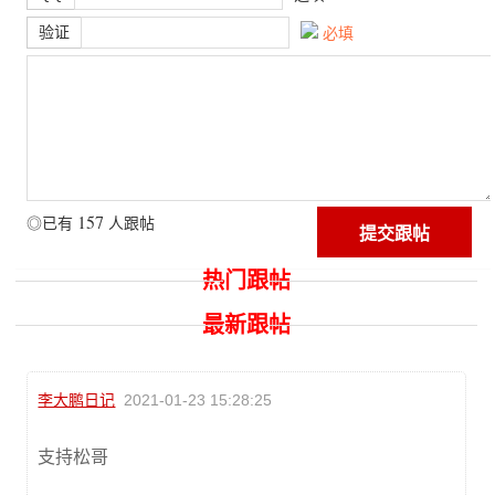
验证
必填
157
◎已有
人跟帖
热门跟帖
最新跟帖
李大鹏日记
2021-01-23 15:28:25
支持松哥