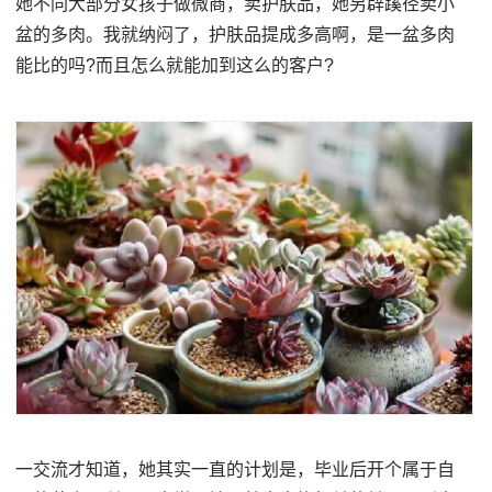
她不同大部分女孩子做微商，卖护肤品，她另辟蹊径卖小
盆的多肉。我就纳闷了，护肤品提成多高啊，是一盆多肉
能比的吗?而且怎么就能加到这么的客户?
一交流才知道，她其实一直的计划是，毕业后开个属于自