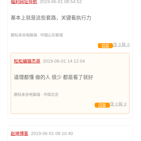
福利网址导航
2019-06-01 08:54:52
基本上就是这些套路，关键看执行力
跟帖来自电脑端 · 中国山东聊城
顶:
0
踩:
0
回复
松松编辑杰哥
2019-06-01 14:12:04
道理都懂 做的人 很少 都是看了就好
跟帖来自电脑端 · 中国北京
顶:
0
踩:
0
回复
赵坤博客
2019-06-01 08:10:40