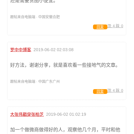
还是需要贪图小便宜。
跟帖来自电脑端 · 中国安徽合肥
顶:
4
踩:
0
回复
罗中中博客
2019-06-02 02:03:08
好方法，谢谢分享，就是喜欢看一些接地气的文章。
跟帖来自电脑端 · 中国广东广州
顶:
4
踩:
0
回复
大张伟戳穿张柏芝
2019-06-02 01:02:19
加一个做微商做得好的人，观察他几个月，平时和他