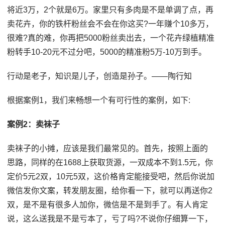
将近3万，2个就是6万。家里只有多肉是不是单调了点，再
卖花卉，你的铁杆粉丝会不会在你这买?一年赚个10多万，
很难?真的难，你再把5000粉丝卖出去，一个花卉绿植精准
粉转手10-20元不过分吧，5000的精准粉5万-10万到手。
行动是老子，知识是儿子，创造是孙子。——陶行知
根据案例1，我们来畅想一个有可行性的案例，如下:
案例2：卖袜子
卖袜子的小摊，应该是我们最常见的。首先，按照上面的
思路，同样的在1688上获取货源，一双成本不到1.5元，你
定价5元2双，10元5双，这价格肯定能接受吧，然后你说加
微信发你文案，转发朋友圈，给你看一下，就可以再送你2
双，是不是有很多人加你，微信是不是到手了。有人肯定
说，这么送我是不是亏本了，亏了吗?不说你仔细算一下，