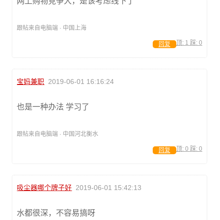
网上购物竞争大，是该考虑线下了
跟帖来自电脑端 · 中国上海
顶:
1
踩:
0
回复
宝妈兼职
2019-06-01 16:16:24
也是一种办法 学习了
跟帖来自电脑端 · 中国河北衡水
顶:
0
踩:
0
回复
吸尘器哪个牌子好
2019-06-01 15:42:13
水都很深，不容易搞呀