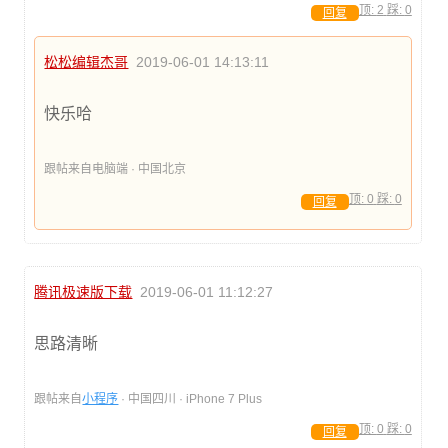
顶:
2
踩:
0
回复
松松编辑杰哥
2019-06-01 14:13:11
快乐哈
跟帖来自电脑端 · 中国北京
顶:
0
踩:
0
回复
腾讯极速版下载
2019-06-01 11:12:27
思路清晰
跟帖来自
小程序
· 中国四川 · iPhone 7 Plus
顶:
0
踩:
0
回复