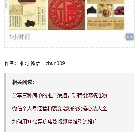
作者：准哥 微信：zhun889
相关阅读：
分享三种简单的推广渠道，玩转引流精准粉
微信个人号经营和裂变增粉的实操心法大全
如何用10亿票房电影视频精准引流推广