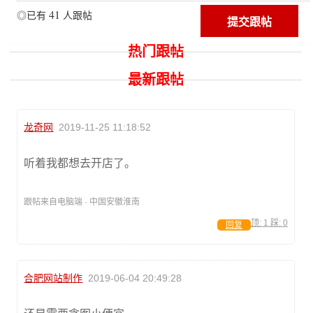
41
◎已有
人跟帖
热门跟帖
最新跟帖
龙奇网
2019-11-25 11:18:52
听着我都想去开店了。
跟帖来自电脑端 · 中国安徽淮南
顶:
1
踩:
0
回复
合肥网站制作
2019-06-04 20:49:28