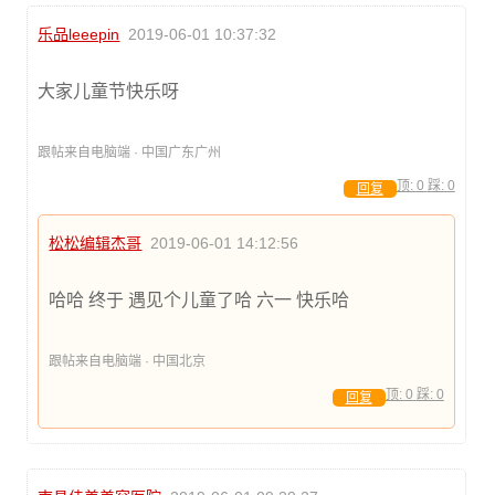
乐品leeepin
2019-06-01 10:37:32
大家儿童节快乐呀
跟帖来自电脑端 · 中国广东广州
顶:
0
踩:
0
回复
松松编辑杰哥
2019-06-01 14:12:56
哈哈 终于 遇见个儿童了哈 六一 快乐哈
跟帖来自电脑端 · 中国北京
顶:
0
踩:
0
回复