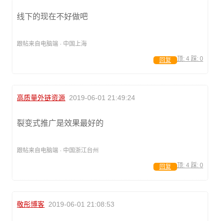
线下的现在不好做吧
跟帖来自电脑端 · 中国上海
顶:
4
踩:
0
回复
高质量外链资源
2019-06-01 21:49:24
裂变式推广是效果最好的
跟帖来自电脑端 · 中国浙江台州
顶:
4
踩:
0
回复
敬彤博客
2019-06-01 21:08:53