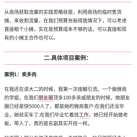
从商场获取流量的实践思略就是，利用商场的临时售货
摊，来收割流量，在我们预算充裕得我情况下，可以考虑
直接租个小摊，实在是预算成本不够的话，可以直接和现
有的小摊主合作也可以。
二.具体项目案例：
案例1：卖多肉
在我还在读大二的时候，我第一次接触引流。一个做微商
的学姐，在我们
朋友圈
顶多100多亲戚朋友的时候，她朋友
圈已经是快5000人了，都是她的微商客户;在我们还没毕
业，她就买车了;在我们毕业忙着找
工作
，她已经开始做老
板，带人了，真的是名副其实开挂一样。