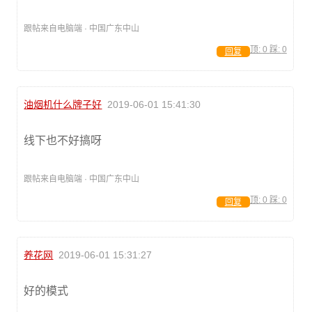
跟帖来自电脑端 · 中国广东中山
顶:
0
踩:
0
回复
油烟机什么牌子好
2019-06-01 15:41:30
线下也不好搞呀
跟帖来自电脑端 · 中国广东中山
顶:
0
踩:
0
回复
养花网
2019-06-01 15:31:27
好的模式