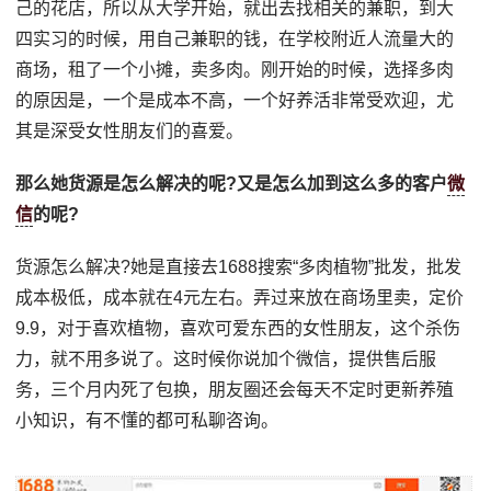
己的花店，所以从大学开始，就出去找相关的兼职，到大
四实习的时候，用自己兼职的钱，在学校附近人流量大的
商场，租了一个小摊，卖多肉。刚开始的时候，选择多肉
的原因是，一个是成本不高，一个好养活非常受欢迎，尤
其是深受女性朋友们的喜爱。
那么她货源是怎么解决的呢?又是怎么加到这么多的客户
微
信
的呢?
货源怎么解决?她是直接去1688搜索“多肉植物”批发，批发
成本极低，成本就在4元左右。弄过来放在商场里卖，定价
9.9，对于喜欢植物，喜欢可爱东西的女性朋友，这个杀伤
力，就不用多说了。这时候你说加个微信，提供售后服
务，三个月内死了包换，朋友圈还会每天不定时更新养殖
小知识，有不懂的都可私聊咨询。