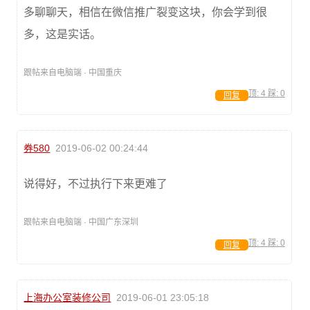
多聊聊天，相信在微信推广裂变这块，你会学到很
多，这是实话。
跟帖来自电脑端 · 中国重庆
顶:
4
踩:
0
回复
券580
2019-06-02 00:24:44
说得好，不过执行下来更难了
跟帖来自电脑端 · 中国广东深圳
顶:
4
踩:
0
回复
上海办公室装修公司
2019-06-01 23:05:18