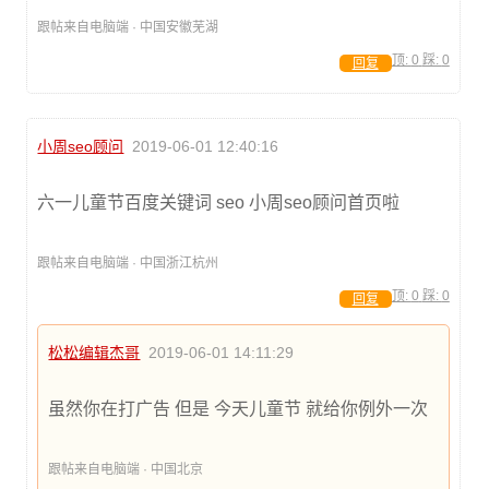
跟帖来自电脑端 · 中国安徽芜湖
顶:
0
踩:
0
回复
小周seo顾问
2019-06-01 12:40:16
六一儿童节百度关键词 seo 小周seo顾问首页啦
跟帖来自电脑端 · 中国浙江杭州
顶:
0
踩:
0
回复
松松编辑杰哥
2019-06-01 14:11:29
虽然你在打广告 但是 今天儿童节 就给你例外一次
跟帖来自电脑端 · 中国北京