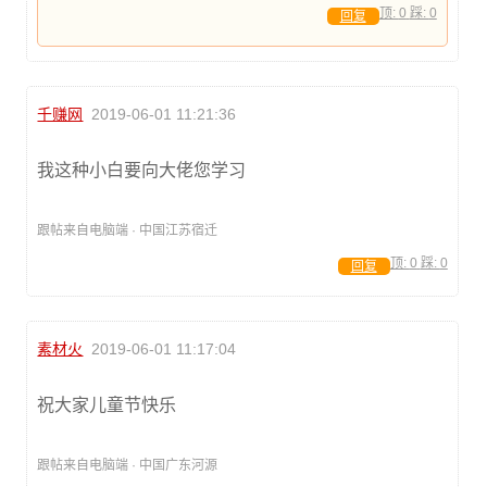
顶:
0
踩:
0
回复
千赚网
2019-06-01 11:21:36
我这种小白要向大佬您学习
跟帖来自电脑端 · 中国江苏宿迁
顶:
0
踩:
0
回复
素材火
2019-06-01 11:17:04
祝大家儿童节快乐
跟帖来自电脑端 · 中国广东河源