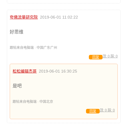
夸佛流量研究院
2019-06-01 11:02:22
好思维
跟帖来自电脑端 · 中国广东广州
顶:
0
踩:
0
回复
松松编辑杰哥
2019-06-01 16:30:25
是吧
跟帖来自电脑端 · 中国北京
顶:
0
踩:
0
回复