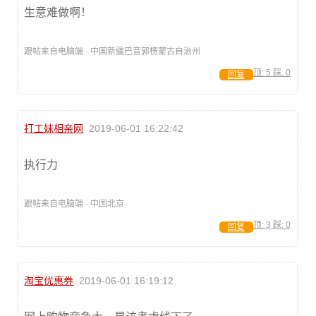
生意难做啊！
跟帖来自电脑端 · 中国新疆巴音郭楞蒙古自治州
顶:
5
踩:
0
回复
打工妹相亲网
2019-06-01 16:22:42
执行力
跟帖来自电脑端 · 中国北京
顶:
3
踩:
0
回复
淘宝优惠券
2019-06-01 16:19:12