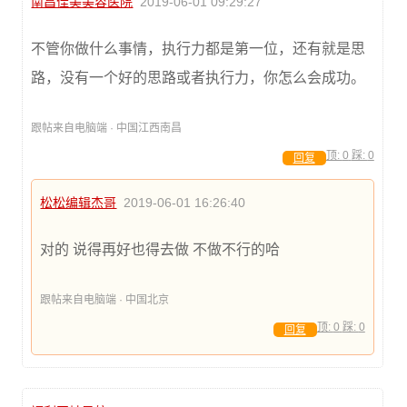
南昌佳美美容医院
2019-06-01 09:29:27
不管你做什么事情，执行力都是第一位，还有就是思
路，没有一个好的思路或者执行力，你怎么会成功。
跟帖来自电脑端 · 中国江西南昌
顶:
0
踩:
0
回复
松松编辑杰哥
2019-06-01 16:26:40
对的 说得再好也得去做 不做不行的哈
跟帖来自电脑端 · 中国北京
顶:
0
踩:
0
回复