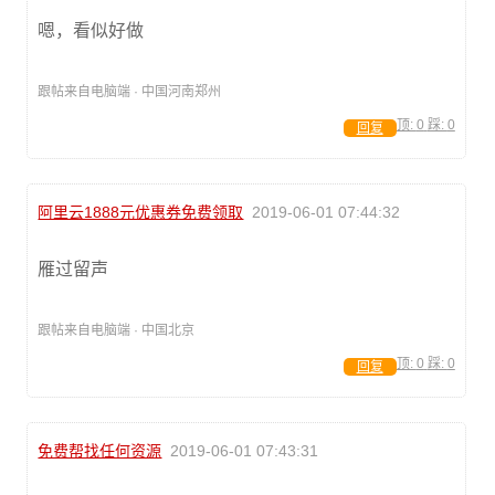
嗯，看似好做
跟帖来自电脑端 · 中国河南郑州
顶:
0
踩:
0
回复
阿里云1888元优惠券免费领取
2019-06-01 07:44:32
雁过留声
跟帖来自电脑端 · 中国北京
顶:
0
踩:
0
回复
免费帮找任何资源
2019-06-01 07:43:31