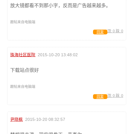
放大镜都看不到那小字，反而是广告越来越多。
跟帖来自电脑端
顶:
0
踩:
0
回复
珠海社区医院
2015-10-20 13:48:02
下载站点很好
跟帖来自电脑端
顶:
0
踩:
0
回复
尹晓枫
2015-10-20 08:32:57