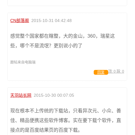
CN部落阁
2015-10-31 04:42:48
感觉整个国家都在瞎整，大的金山，360，瑞星这
些，哪个不是流氓？更别说小的了
跟帖来自电脑端
顶:
0
踩:
0
回复
天羽站长网
2015-10-30 00:07:05
现在根本不上传统的下载站，只看异次元、小众、善
佳、精品便携这些软件博客。实在要下载个软件，直
接点的是百度结果页的百度下载。