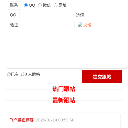
联系
QQ
微信
网址
QQ
选填
验证
必填
130
◎已有
人跟帖
热门跟帖
最新跟帖
飞鸟慕鱼博客
2020-01-14 00:55:56