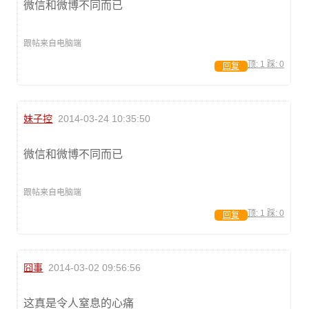
微信和微博不同而已
跟帖来自电脑端
顶:
1
踩:
0
回复
妹子控
2014-03-24 10:35:50
微信和微博不同而已
跟帖来自电脑端
顶:
1
踩:
0
回复
囧事
2014-03-02 09:56:56
这真是令人窒息的心痛