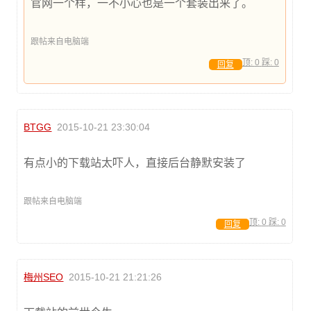
官网一个样，一不小心也是一个套装出来了。
跟帖来自电脑端
顶:
0
踩:
0
回复
BTGG
2015-10-21 23:30:04
有点小的下载站太吓人，直接后台静默安装了
跟帖来自电脑端
顶:
0
踩:
0
回复
梅州SEO
2015-10-21 21:21:26