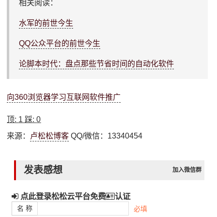
相关阅读：
水军的前世今生
QQ公众平台的前世今生
论脚本时代：盘点那些节省时间的自动化软件
向360浏览器学习互联网软件推广
顶:
1
踩:
0
来源：
卢松松博客
QQ/微信：13340454
发表感想
加入微信群
点此登录松松云平台免费
认证
名 称
必填