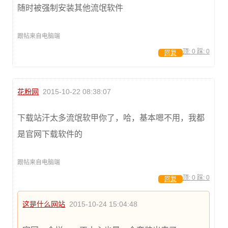
随时被强制安装其他流氓软件
跟帖来自电脑端
顶:
0
踩:
0
回复
花粉网
2015-10-22 08:38:07
下载站汗太多流氓软甲你了，哈，基本嗯不用，我都
是官网下载软件的
跟帖来自电脑端
顶:
0
踩:
0
回复
这是什么网站
2015-10-24 15:04:48