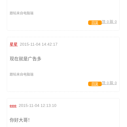
跟帖来自电脑端
顶:
0
踩:
0
回复
星星
2015-11-04 14:42:17
现在就是广告多
跟帖来自电脑端
顶:
0
踩:
0
回复
eee
2015-11-04 12:13:10
你好大哥！