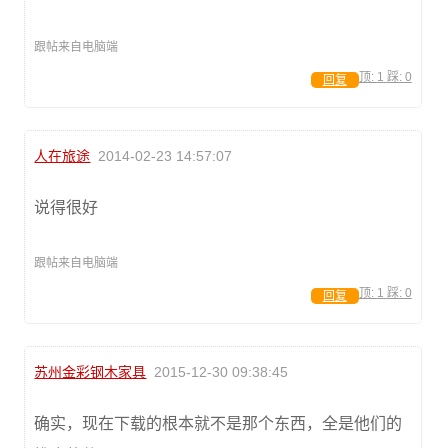
跟帖来自电脑端
顶:
1
踩:
0
回复
人在旅途
2014-02-23 14:57:07
说得很好
跟帖来自电脑端
顶:
1
踩:
0
回复
苏州金彩钢木家具
2015-12-30 09:38:45
确实，现在下载的根本就不是那个东西，全是他们的