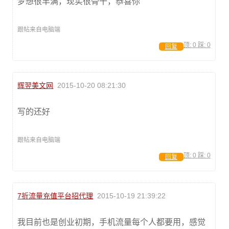
梦想很丰满，现实很骨干，恭喜你
跟帖来自电脑端
顶:
0
踩:
0
回复
辉翌美文网
2015-10-20 08:21:30
写的还好
跟帖来自电脑端
顶:
0
踩:
0
回复
7折流量充值平台招代理
2015-10-19 21:39:22
我目前也是创业初期，手机流量每个人都要用，感觉