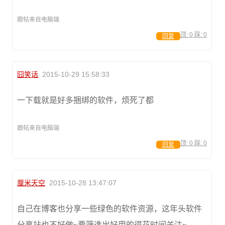
跟帖来自电脑端
顶:
0
踩:
0
回复
囧笑话
2015-10-29 15:58:33
一下载就是好多捆绑的软件，烦死了都
跟帖来自电脑端
顶:
0
踩:
0
回复
厘米天空
2015-10-28 13:47:07
自己在博客也分享一些绿色的软件资源，这年头软件
分享站也不好做~要筛选出好用的得花时间关注~