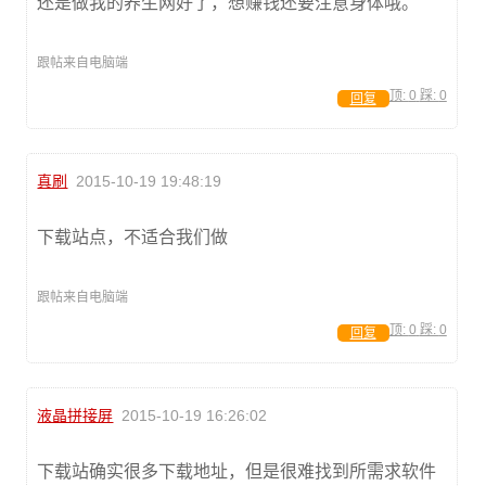
还是做我的养生网好了，想赚钱还要注意身体哦。
跟帖来自电脑端
顶:
0
踩:
0
回复
真刷
2015-10-19 19:48:19
下载站点，不适合我们做
跟帖来自电脑端
顶:
0
踩:
0
回复
液晶拼接屏
2015-10-19 16:26:02
下载站确实很多下载地址，但是很难找到所需求软件