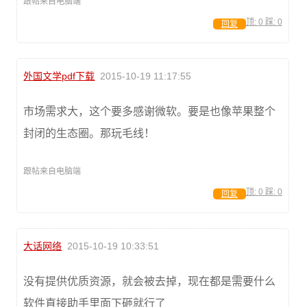
跟帖来自电脑端
顶:
0
踩:
0
回复
外国文学pdf下载
2015-10-19 11:17:55
市场需求大，这个要多感谢微软。要是也像苹果整个
封闭的生态圈。那玩毛线！
跟帖来自电脑端
顶:
0
踩:
0
回复
大话网络
2015-10-19 10:33:51
没有提供优质资源，就会被去掉，现在都是需要什么
软件直接助手里面下砸就行了