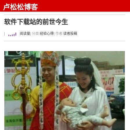
卢松松博客
软件下载站的前世今生
|
阅读量
| 分类:
经验心得
| 作者:
读者投稿