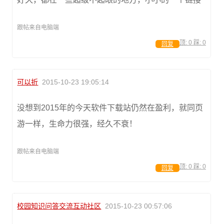
跟帖来自电脑端
顶:
0
踩:
0
回复
可以折
2015-10-23 19:05:14
没想到2015年的今天软件下载站仍然在盈利，就同页
游一样，生命力很强，经久不衰！
跟帖来自电脑端
顶:
0
踩:
0
回复
校园知识问答交流互动社区
2015-10-23 00:57:06