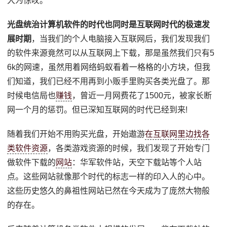
大为惊叹。
光盘统治计算机软件的时代也同时是互联网时代的极速发
展时期
，当我们的个人电脑接入互联网后，我们发现我们
的软件来源竟然可以从互联网上下载，那是虽然我们只有5
6k的网速，虽然用着网络蚂蚁看着一格格的小方块，但我
们知道，我们已经不用再到小贩手里购买各类光盘了。那
时候电信局也
赚钱
，曾近一月网费花了1500元，被家长断
网一个月的惩罚。但已深知互联网的时代已经到来!
随着我们开始不用购买光盘，开始遨游
在互联网里边找各
类软件资源
，各类游戏资源的时候，我们发现了开始专门
做软件下载的
网站
：华军软件站，天空下载站等个人站
点。这些网站就像那个时代的标志一样的印入人的心中。
这些历史悠久的鼻祖性网站已然在今天成为了庞然大物般
的存在。