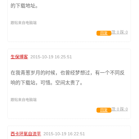
的下载地址。
跟帖来自电脑端
顶:
0
踩:
0
回复
生保博客
2015-10-19 16:25:51
在我青葱岁月的时候，也曾经梦想过，有一个不同反
响的下载站，可惜。空间太贵了。
跟帖来自电脑端
顶:
0
踩:
0
回复
西卡环氧自流平
2015-10-19 16:22:51