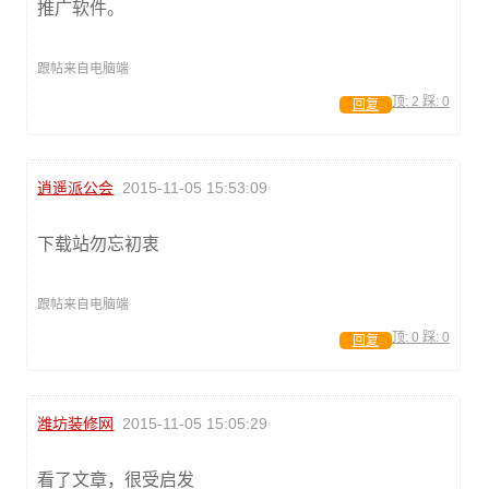
推广软件。
跟帖来自电脑端
顶:
2
踩:
0
回复
逍遥派公会
2015-11-05 15:53:09
下载站勿忘初衷
跟帖来自电脑端
顶:
0
踩:
0
回复
潍坊装修网
2015-11-05 15:05:29
看了文章，很受启发