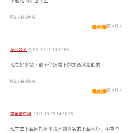
下载站的前世今生
跟帖来自电脑端
顶:
0
踩:
0
回复
龙三公子
2015-10-21 10:42:56
现在好多站下载不仔细看下的东西就是假的
跟帖来自电脑端
顶:
0
踩:
0
回复
挚爱婚车网
2015-10-20 14:55:35
现在去下载网站基本找不到真实的下载地址，不拿个