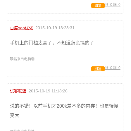
顶:
0
踩:
0
回复
百度seo优化
2015-10-19 13:28:31
手机上的门槛太高了，不知道怎么搞的了
跟帖来自电脑端
顶:
0
踩:
0
回复
试客联盟
2015-10-19 11:18:26
说的不错！以前手机才200k差不多的内存！也是慢慢
变大