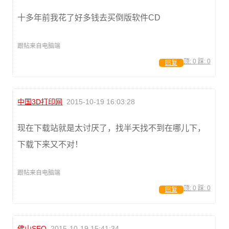
十多年前我花了好多钱去买倒版软件CD
跟帖来自电脑端
顶:
0
踩:
0
回复
中国3D打印网
2015-10-19 16:03:28
现在下载站就是太讨厌了，找半天找不到在哪儿下，
下载下来又不对！
跟帖来自电脑端
顶:
0
踩:
0
回复
佛山SEO
2015-10-19 15:41:34