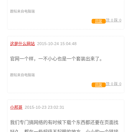
跟帖来自电脑端
顶:
0
踩:
0
回复
这是什么网站
2015-10-24 15:04:48
官网一个样，一不小心也是一个套装出来了。
跟帖来自电脑端
顶:
0
踩:
0
回复
小邦哥
2015-10-23 23:02:31
我们专门搞网络的有时候下载个东西都还要在页面找
好久，都在一些超级不起眼的地方，小小的一个链接