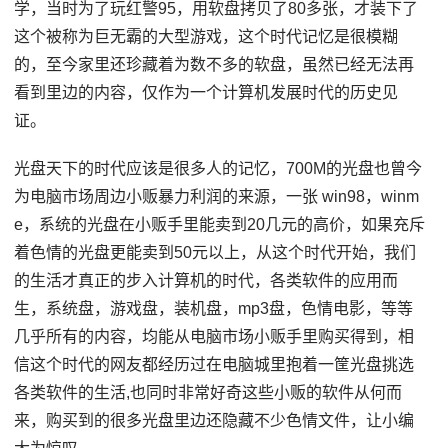
学，当时为了玩红警95，用软盘拷贝了80多张，才装下了
这个被称为巨无霸的大型游戏，这个时代记忆是很模糊
的，至今家里还珍藏着为数不多的软盘，虽然已经无法再
看到里边的内容，仅作为一个计算机发展时代的历史见
证。
光盘天下的时代应该是很多人的记忆，700M的光盘也曾今
为电脑市场周边小贩暴力利润的来源，一张 win98，winm
e，系统的光盘在小贩手里能卖到20几元的高价，如果充斥
着色情的光盘更能卖到50元以上，从这个时代开始，我们
的生活才真正的步入计算机的时代，各类软件的应用而
生，系统盘，游戏盘，装机盘，mp3盘，色情电影，等等
几乎所有的内容，均能从电脑市场小贩手里购买得到，相
信这个时代的网友都经历过在电脑城里抱着一筐光盘挑选
各类软件的生活,也同时非常好奇这些小贩的软件从何而
来，购买到的很多光盘里边还隐藏不少色情文件，让小编