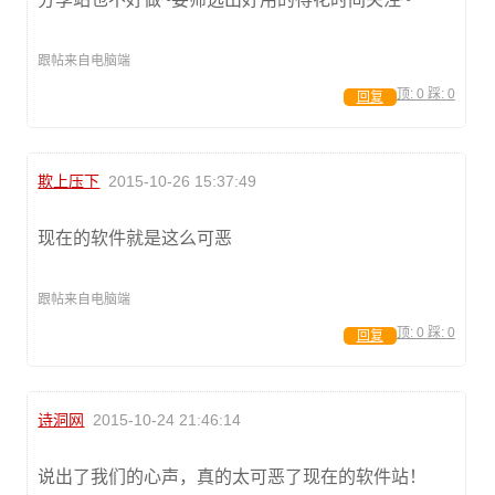
跟帖来自电脑端
顶:
0
踩:
0
回复
欺上压下
2015-10-26 15:37:49
现在的软件就是这么可恶
跟帖来自电脑端
顶:
0
踩:
0
回复
诗洞网
2015-10-24 21:46:14
说出了我们的心声，真的太可恶了现在的软件站！