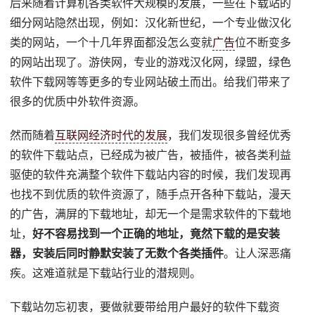
后来随着计算机各类软件大规模的发展，一些在下载站的
细分网站隐然出现，例如：汉化新世纪，一个专业做汉化
类的网站，一个十几年界面都没怎么变就
广告
位不断变多
的网站出现了。游侠网，专业的游戏汉化网，绿盟，绿色
软件下载网等等更多的专业网站破土而出。给我们带来了
很多的优质中外软件资源。
然而随着
互联网经济时代的发展
，我们发现很多曾经优秀
的软件下载站点，已经成为被广告，被插件，被各类利益
驱使的软件充满整个软件下载站内容的时候，我们发现再
也找不到优质的软件资源了，随手点开各种下载站，漫天
的广告，满屏的下载地址，却无一个是需求软件的下载地
址，
好不容易找到一个正确的地址，竟然下载的是安装
器，安装后同时静默安装了无数个各类插件
。让人深恶痛
疾。这难道就是下载站行业的潜规则。
下载站勿忘初衷，要做就要带给用户最好的软件下载资