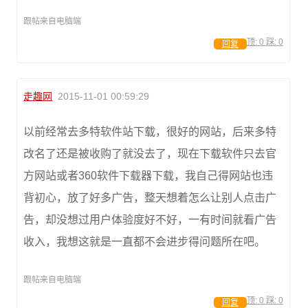
跟帖来自电脑端
顶:
0
踩:
0
回复
走趣网
2015-11-01 00:59:29
以前经常去多特软件站下载，很好的网站，后来多特
改名了还是被收购了就没去了，现在下载软件只去官
方网站或者360软件下载器下载，我自己得网站也违
背初心，放了好多广告，整天想着怎么让别人点击广
告，却没想过用户体验度好不好，一有时间就看广告
收入，我想这就是一直都不会进步得问题所在吧。
跟帖来自电脑端
顶:
0
踩:
0
回复