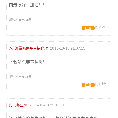
前景很好，加油！！！
跟帖来自电脑端
顶:
0
踩:
0
回复
7折流量充值平台招代理
2015-10-19 21:37:15
下载站点非常多啊！
跟帖来自电脑端
顶:
0
踩:
0
回复
归心养生网
2015-10-19 21:13:31