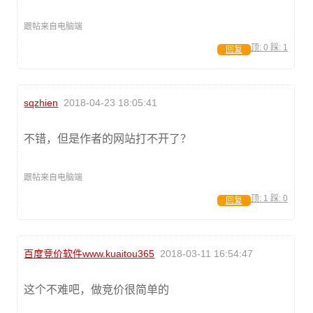
跟帖来自电脑端
顶:
0
踩:
1
回复
sqzhien
2018-04-23 18:05:41
不错，但是作者的网站打不开了？
跟帖来自电脑端
顶:
1
踩:
0
回复
百度竞价软件www.kuaitou365
2018-03-11 16:54:47
这个不难吧，做竞价很简单的