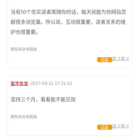
当有50个忠实读者尾随你的话，每天就能为你网站贡
献很多浏览量。所以说，互动很重要，读者关系的维
护也很重要。
跟帖来自电脑端
顶:
3
踩:
0
回复
鱼竿批发
2017-09-11 17:21:52
坚持三个月，看看能不能见效
跟帖来自电脑端
顶:
2
踩:
0
回复