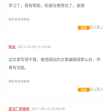
学习了，很有帮助，知道往哪用功了，谢谢
跟帖来自电脑端
顶:
0
踩:
1
回复
阿龙
2017-10-09 21:19:40
这文章写得不错，难怪网站的文章编辑得那么好，作
者有功底。
跟帖来自电脑端
顶:
1
踩:
0
回复
武汉厂房装修
2017-09-13 16:43:46