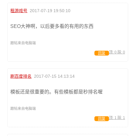
租游戏号
2017-07-19 19:50:10
SEO大神啊，以后要多看的有用的东西
跟帖来自电脑端
顶:
0
踩:
0
回复
刷百度排名
2017-07-15 14:13:14
模板还是很重要的。有些模板都是秒排名喔
跟帖来自电脑端
顶:
1
踩:
1
回复