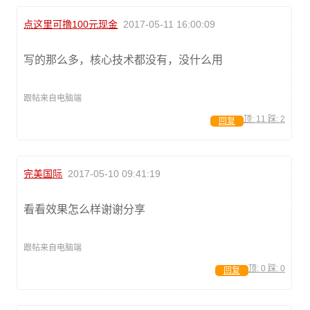
点这里可撸100元现金
2017-05-11 16:00:09
写的那么多，核心技术都没有，没什么用
跟帖来自电脑端
顶:
11
踩:
2
回复
完美国际
2017-05-10 09:41:19
看看效果怎么样谢谢分享
跟帖来自电脑端
顶:
0
踩:
0
回复