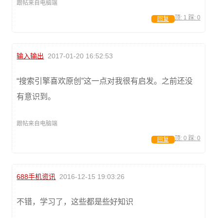
跟帖来自电脑端
顶:
1
踩:
0
回复
输入输出
2017-01-20 16:52:53
“搜索引擎喜欢原创”这一点对我很有启发。之前还没
有意识到。
跟帖来自电脑端
顶:
0
踩:
0
回复
688手机资讯
2016-12-15 19:03:26
不错，学习了，这些都是些好知识