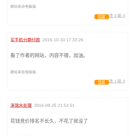
跟帖来自电脑端
顶:
0
踩:
0
回复
买手机分期付款
2016-10-10 17:33:26
看了作者的网站，内容不错，加油。
跟帖来自电脑端
顶:
1
踩:
0
回复
涞瑞水处理
2016-08-25 21:53:51
花钱竞价排名不长久，不花了就没了