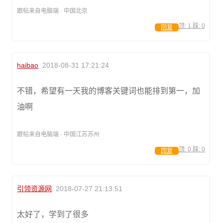
跟帖来自电脑端 · 中国北京
顶:
1
踩:
0
回复
haibao
2018-08-31 17:21:24
不错，希望有一天我的博客关键词也能排到第一，加
油啊
跟帖来自电脑端 · 中国江苏苏州
顶:
0
踩:
0
回复
引领资源网
2018-07-27 21:13:51
太好了，学到了很多