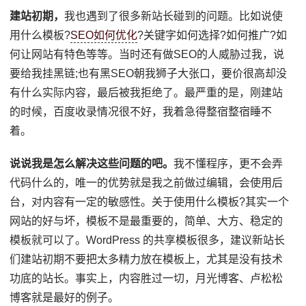
建站初期，
我也遇到了很多新站长碰到的问题。比如说使
用什么模板?
SEO如何优化
?关键字如何选择?如何推广?如
何让网站有特色等等。当时还有做SEO的人威胁过我，说
要给我挂黑链;也有黑SEO朝我狮子大张口，要价很高却没
有什么实际内容，最后被我拒绝了。最严重的是，刚建站
的时候，百度收录情况很不好，我着急得整宿整宿睡不
着。
说说我是怎么解决这些问题的吧。
我不懂程序，更不会弄
代码什么的，唯一的优势就是我之前做过编辑，会使用后
台，对内容有一定的敏感性。关于使用什么模板?其实一个
网站的好与坏，模板不是最重要的，简单、大方、稳定的
模板就可以了。WordPress 的共享模板很多，建议新站长
们建站初期不要把太多精力放在模板上，尤其是没有技术
功底的站长。事实上，内容胜过一切，月光博客、卢松松
博客就是最好的例子。