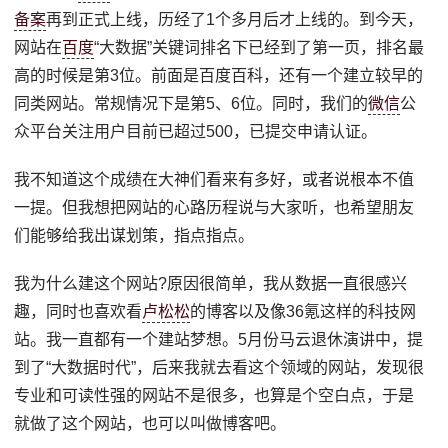
备案
再到正式上线，历经了1个多月后才上线的。到今天，
网站在
百度
“大数据”关键词排名下已经到了第一页，排名最
高的时候是第3位。前面是百度百科，还有一个建立较早的
同类网站。常规情况下是第5、6位。同时，我们的
微信
公
众平台关注用户目前已超过500，已提交申请认证。
我不知道这个成绩在大神们看来有多好，或者说根本不值
一提。但我想把网站的心路历程说与大家听，也希望朋友
们能够给我出谋划策，指点指点。
我为什么建这个网站?原因很简单，我从数据一直很感兴
趣，同时也喜欢看
卢松松
的博客以及像36氪这样的科技网
站。我一直都有一个建站梦想。5月份马云退休演讲中，提
到了“大数据时代”，后来我就去看这个领域的网站，发现很
专业和可读性强的网站不是很多，也算是个空白点，于是
就做了这个网站，也可以叫做博客吧。