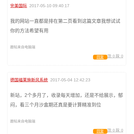
完美国际
2017-05-10 09:40:17
我的网站一直都是排在第二页看到这篇文章我想试试
你的方法希望有用
跟帖来自电脑端
顶:
0
踩:
0
回复
德国福莱施新风系统
2017-05-04 12:42:23
新站，2个多月了，收录每天增加，还是不给展示，郁
闷，看三个月沙盒期还真是要计算精准到位
跟帖来自电脑端
顶:
0
踩:
0
回复