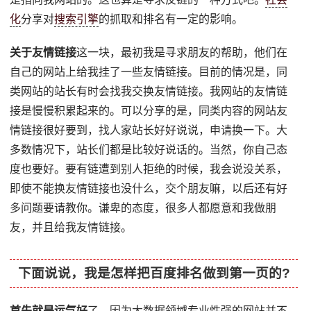
化
分享对
搜索引擎
的抓取和排名有一定的影响。
关于友情链接
这一块，最初我是寻求朋友的帮助，他们在
自己的网站上给我挂了一些友情链接。目前的情况是，同
类网站的站长有时会找我交换友情链接。我网站的友情链
接是慢慢积累起来的。可以分享的是，同类内容的网站友
情链接很好要到，找人家站长好好说说，申请换一下。大
多数情况下，站长们都是比较好说话的。当然，你自己态
度也要好。要有链遭到别人拒绝的时候，我会说没关系，
即使不能换友情链接也没什么，交个朋友嘛，以后还有好
多问题要请教你。谦卑的态度，很多人都愿意和我做朋
友，并且给我友情链接。
下面说说，我是怎样把百度排名做到第一页的?
首先就是运气好
了，因为大数据领域专业性强的网站并不