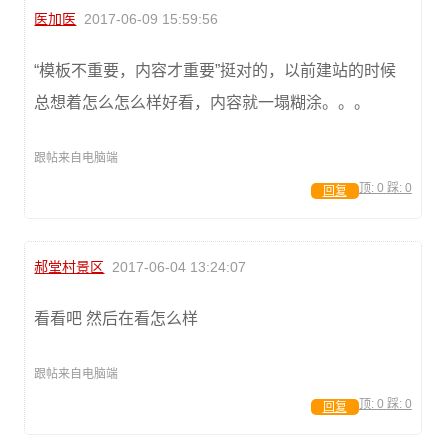
医加医
2017-06-09 15:59:56
“模板不重要，内容才重要”挺对的，以前建站的时候
总想着怎么怎么样好看，内容就一塌糊涂。。。
跟帖来自电脑端
顶:
0
踩:
0
回复
郝堂村景区
2017-06-04 13:24:07
看看吧 然后在看怎么样
跟帖来自电脑端
顶:
0
踩:
0
回复