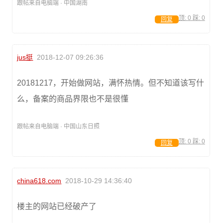
跟帖来自电脑端 · 中国湖南
顶:
0
踩:
0
回复
jus挺
2018-12-07 09:26:36
20181217，开始做网站，满怀热情。但不知道该写什
么，备案的商品界限也不是很懂
跟帖来自电脑端 · 中国山东日照
顶:
0
踩:
0
回复
china618.com
2018-10-29 14:36:40
楼主的网站已经破产了