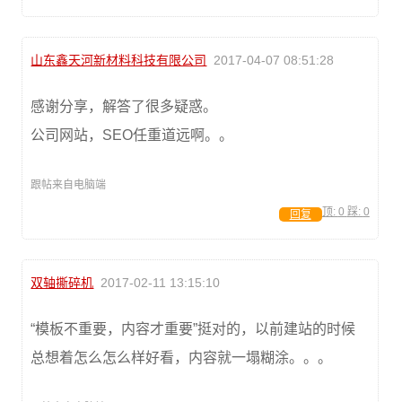
山东鑫天河新材料科技有限公司
2017-04-07 08:51:28
感谢分享，解答了很多疑惑。
公司网站，SEO任重道远啊。。
跟帖来自电脑端
顶:
0
踩:
0
回复
双轴撕碎机
2017-02-11 13:15:10
“模板不重要，内容才重要”挺对的，以前建站的时候
总想着怎么怎么样好看，内容就一塌糊涂。。。