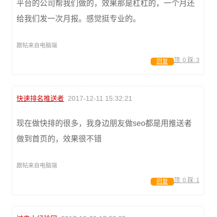
平台的公司帮我们做的，效果那是杠杠的，一个月还
给我们发一次月报。感觉挺专业的。
跟帖来自电脑端
顶:
0
踩:
3
回复
快速排名推送者
2017-12-11 15:32:21
现在做快排的很多，我身边朋友做seo都是用推送者
做到首页的，效果很不错
跟帖来自电脑端
顶:
0
踩:
1
回复