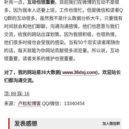
补充一点，
互动也很重要
。目前我们在微博的互动不是很
多，因为我本人还要上班，工作也很忙。但是微信和读者Q
Q群的互动很多，虽然我不是什么数据分析大牛，只要我有
时间就会和他们聊聊，沟通沟通感情，他们也愿意与我们
交流，给我的网站出谋划策。因为我很积极，也很热情，
他们很多时候也会受我的感染。当有50个忠实读者尾随你
的话，每天就能为你网站贡献很多浏览量。所以说，互动
很重要，读者关系的维护也很重要。
对了，我的网站是36大数据(
www.36dsj.com
)，欢迎站长
们都沟通交流。
顶:
88
踩:
16
来源：
卢松松博客
QQ/微信：13340454
发表感想
加入微信群