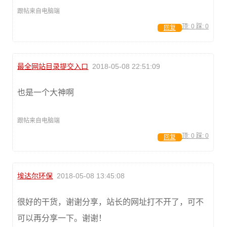
跟帖来自电脑端
顶:
0
踩:
0
回复
最全网站目录提交入口
2018-05-08 22:51:09
也是一个大神啊
跟帖来自电脑端
顶:
0
踩:
0
回复
埃达尔环保
2018-05-08 13:45:08
很好的干货，谢谢分享，站长的网址打不开了，可不
可以再分享一下。谢谢！