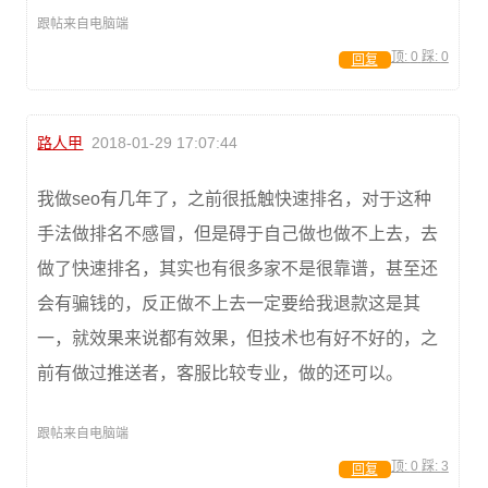
跟帖来自电脑端
顶:
0
踩:
0
回复
路人甲
2018-01-29 17:07:44
我做seo有几年了，之前很抵触快速排名，对于这种
手法做排名不感冒，但是碍于自己做也做不上去，去
做了快速排名，其实也有很多家不是很靠谱，甚至还
会有骗钱的，反正做不上去一定要给我退款这是其
一，就效果来说都有效果，但技术也有好不好的，之
前有做过推送者，客服比较专业，做的还可以。
跟帖来自电脑端
顶:
0
踩:
3
回复