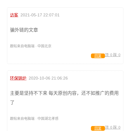
访客
2021-05-17 22:07:01
骗外链的文章
跟帖来自电脑端 · 中国北京
顶:
0
踩:
0
回复
环保锅炉
2020-10-06 21:06:26
主要是坚持不下来 每天原创内容，还不如推广的费用
了
跟帖来自电脑端 · 中国湖北孝感
顶:
0
踩:
0
回复