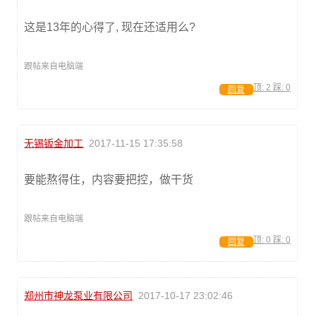
这是13年的心得了, 现在还适用么?
跟帖来自电脑端
顶:
2
踩:
0
回复
无锡钣金加工
2017-11-15 17:35:58
要能熬得住，内容要把控，做干货
跟帖来自电脑端
顶:
0
踩:
0
回复
郑州市神龙泵业有限公司
2017-10-17 23:02:46