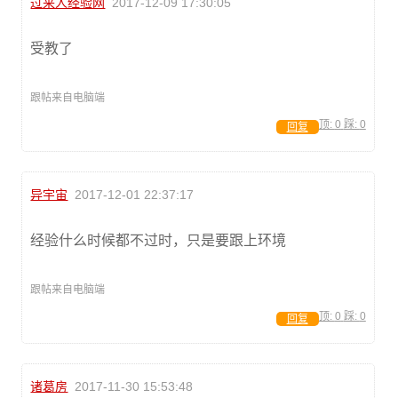
过来人经验网
2017-12-09 17:30:05
受教了
跟帖来自电脑端
顶:
0
踩:
0
回复
异宇宙
2017-12-01 22:37:17
经验什么时候都不过时，只是要跟上环境
跟帖来自电脑端
顶:
0
踩:
0
回复
诸葛房
2017-11-30 15:53:48