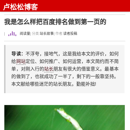
卢松松博客
我是怎么样把百度排名做到第一页的
|
阅读量
| 分类:
站长故事
| 作者:
读者投稿
导读：
不浮夸，接地气，这是我给本文的评价，如何
给
网站
定位、如何推广、如何运营，本文简约而不简
单，对刚入行的
站长
朋友有很大的借鉴意义。最基本
的做到了，也就成功了一半了，剩下的一般靠坚持。
本文献给哪些迷茫的站长朋友。勤能补拙!