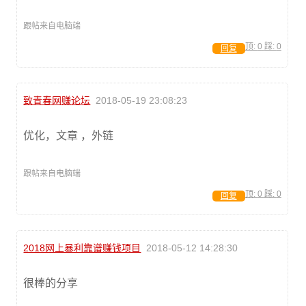
跟帖来自电脑端
顶:
0
踩:
0
回复
致青春网赚论坛
2018-05-19 23:08:23
优化，文章 ，外链
跟帖来自电脑端
顶:
0
踩:
0
回复
2018网上暴利靠谱赚钱项目
2018-05-12 14:28:30
很棒的分享