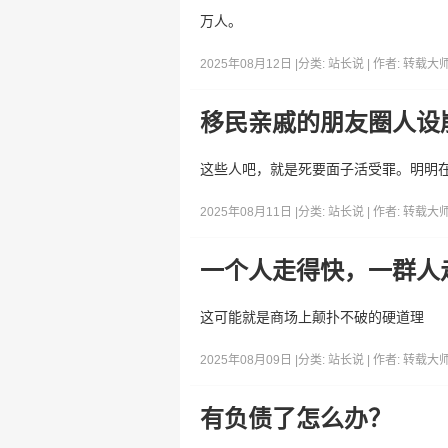
万人。
2025年08月12日 |
分类:
站长说
| 作者:
转载大
移民亲戚的朋友圈人设
这些人吧，就是死要面子活受罪。明明
2025年08月11日 |
分类:
站长说
| 作者:
转载大
一个人走得快，一群人
这可能就是商场上颠扑不破的硬道理
2025年08月09日 |
分类:
站长说
| 作者:
转载大
有负债了怎么办？