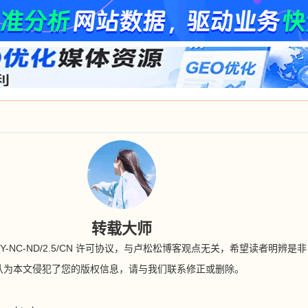
转载大师
BY-NC-ND/2.5/CN 许可协议，与卢松松博客观点无关，希望读者明辨
认为本文侵犯了您的版权信息，请与我们联系修正或删除。