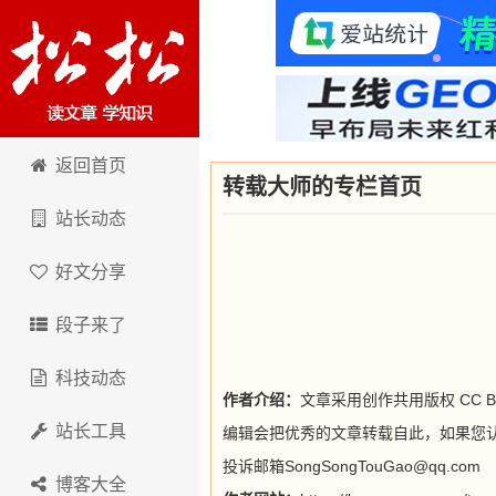
卢松松博客
返回首页
转载大师的专栏首页
站长动态
好文分享
段子来了
科技动态
作者介绍：
文章采用创作共用版权 CC 
站长工具
编辑会把优秀的文章转载自此，如果您
投诉邮箱SongSongTouGao@qq.com
博客大全