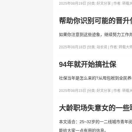
2025年08月19日 |
分类:
好文分享
| 作者:
转载
帮助你识别可能的晋升
如果你注意到这些迹象，继续努力工作
2025年08月18日 |
分类:
站长说
| 作者:
转载大
94年就开始搞社保
社保当年是怎么来的?从甩包袱到全民养
2025年08月15日 |
分类:
好文分享
| 作者:
转载
大龄职场失意女的一些
本文适合：25~32岁的一二线城市青年
能给大家一点有用的信息。