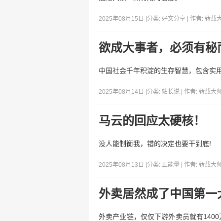
2025年08月15日 |
分类:
好文分享
| 作者:
转载
欲成大事者，必须有秘
中国社会千年积淀的生存智慧，包含实
2025年08月14日 |
分类:
站长说
| 作者:
转载大
马云的回应太硬核！
没人能制衡我，错的决定也要干到底!
2025年08月13日 |
分类:
正能量
| 作者:
转载大
外卖居然成了中国第一
外卖产业链，仅仅下游外卖员就有140