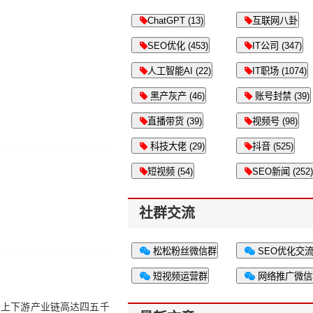
ChatGPT (13)
互联网八卦
SEO优化 (453)
IT公司 (347)
人工智能AI (22)
IT职场 (1074)
黑产灰产 (46)
账号封禁 (39)
直播带货 (39)
视频号 (98)
科技大佬 (29)
抖音 (525)
短视频 (54)
SEO新闻 (252)
社群交流
松松粉丝微信群
SEO优化交
短视频运营群
网络推广微信
个上下游产业链高达四五千