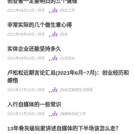
创业者一定要明白的三个道理
2023年08月12日 |
浏览:
|
创业
工作
非常实际的几个做生意心得
2023年08月09日 |
浏览:
|
创业
实体企业还能坚持多久
2023年08月03日 |
浏览:
|
企业
创业
卢松松近期言论汇总(2023年6月~7月)：创业经历和
感悟
2023年07月31日 |
浏览:
|
创业
互联网
生活感悟
入行自媒体的一些常识
2023年07月29日 |
浏览:
|
自媒体
创业
工作
13年骨灰级玩家讲述自媒体的下半场该怎么走？