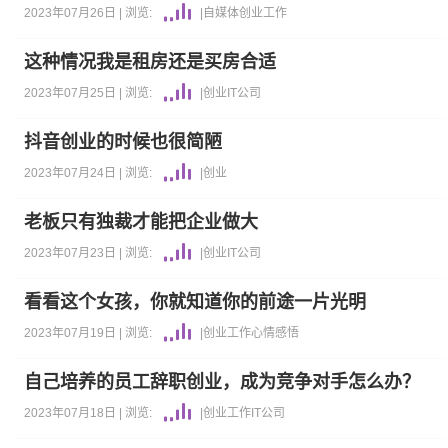
2023年07月26日 |
浏览:
|
自媒体
创业
工作
这种情况我是租房还是买房合适
2023年07月25日 |
浏览:
|
创业
IT公司
抖音创业的时候也很简陋
2023年07月24日 |
浏览:
|
创业
老板只有独裁才能把企业做大
2023年07月23日 |
浏览:
|
创业
IT公司
看看这个女孩，你就知道你的前途一片光明
2023年07月19日 |
浏览:
|
创业
工作
心情感悟
自己培养的员工辞职创业，成为竞争对手怎么办？
2023年07月18日 |
浏览:
|
创业
工作
IT公司