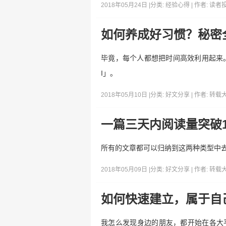
2018年05月24日 |
分类:
经验心得
| 作者:
读者
如何养成好习惯？秘密
毕竟，每个人都想把时间高效利用起来。
I」。
2018年05月10日 |
分类:
好文分享
| 作者:
转载
一篇三天内阅读量突破
所有的文章都可以归纳到这两种类型中
2018年05月09日 |
分类:
好文分享
| 作者:
转载
如何快速建立，属于自
我怎么发现身边的朋友，都开始在各大