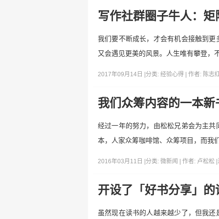
写作社群圈子牛人：矩
我们要不断成长，才会有机会接触到更
又会遇见更美的风景。人生唯有攀登，
2017年09月14日 |
分类:
经验心得
| 作者:
陈志
我们众筹内容的一本新
经过一年的努力，由松松兄弟会为主共
本，人家众筹咖啡馆、众筹项目，而我
2016年03月11日 |
分类:
微新闻
| 作者:
卢松松
|
开设了「好书分享」的
虽然现在读书的人越来越少了，但我还