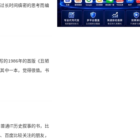
经过长时间缜密的思考而编
的1986年的首版《丑陋
是其中一本，觉得很值。书
普通IT历史叙事的书，比
讯、百度比较关注的朋友，