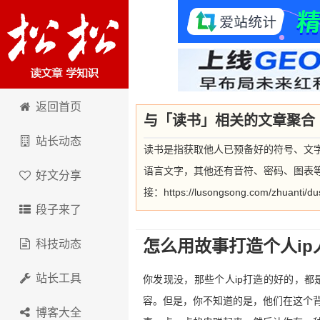
卢松松博客
返回首页
与「读书」相关的文章聚合
站长动态
读书是指获取他人已预备好的符号、文
语言文字，其他还有音符、密码、图表
好文分享
接：https://lusongsong.com/zhuanti/du
段子来了
怎么用故事打造个人ip
科技动态
站长工具
你发现没，那些个人ip打造的好的，都
容。但是，你不知道的是，他们在这个背
博客大全