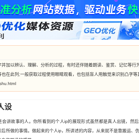
字并加以辨认、理解、分析的过程，有时还伴随着朗读、鉴赏、记忆等行
等也在此列;一般获取过程使用眼睛观看，也包括盲人用触觉来识别凸字等
shu.html
人设
是会讲故事的人。你所看到的个人ip的展现形式虽然都是真人出镜，然
后所做的事情。做起来的个人ip，所讲述的内容，从来就不是靠搬运、