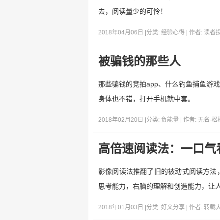
去，阅读量少的可怜！
2018年04月06日 |
分类:
经验心得
| 作者:
读者
被骗钱的那些人
那些骗钱的竞拍app、什么钓鱼捕鱼游
身体也不错，打开手机就中套。
2018年02月20日 |
分类:
负能量
| 作者:
无名-松
高倍速阅读法：一口气
影像阅读法推翻了旧的被动式阅读方法
思考能力，右脑的理解和创造能力，让
2018年01月03日 |
分类:
好文分享
| 作者:
转载