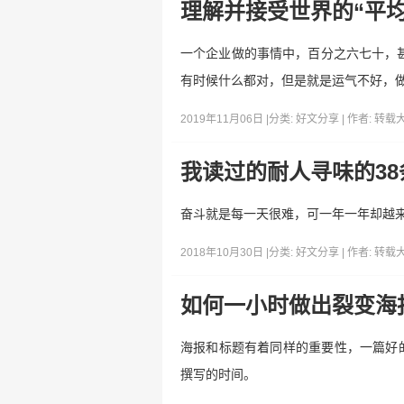
理解并接受世界的“平
一个企业做的事情中，百分之六七十，
有时候什么都对，但是就是运气不好，
2019年11月06日 |
分类:
好文分享
| 作者:
转载
我读过的耐人寻味的3
奋斗就是每一天很难，可一年一年却越
2018年10月30日 |
分类:
好文分享
| 作者:
转载
如何一小时做出裂变海
海报和标题有着同样的重要性，一篇好
撰写的时间。