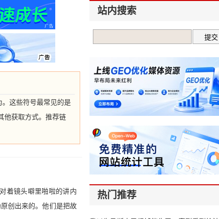
站内搜索
为。这些符号最常见的是
其他获取方式。推荐链
后对着镜头噼里啪啦的讲内
热门推荐
伪原创出来的。他们是把故