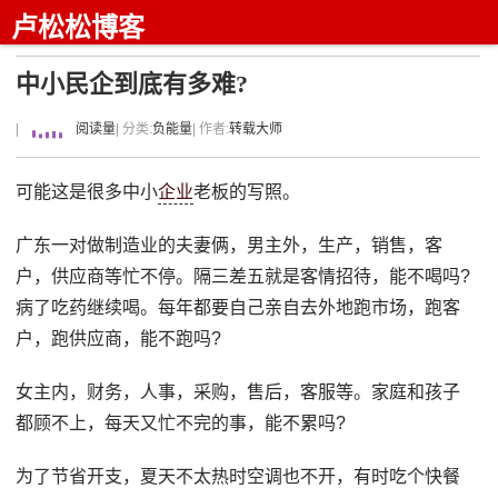
卢松松博客
中小民企到底有多难?
|
阅读量
| 分类:
负能量
| 作者:
转载大师
可能这是很多中小
企业
老板的写照。
广东一对做制造业的夫妻俩，男主外，生产，销售，客
户，供应商等忙不停。隔三差五就是客情招待，能不喝吗?
病了吃药继续喝。每年都要自己亲自去外地跑市场，跑客
户，跑供应商，能不跑吗?
女主内，财务，人事，采购，售后，客服等。家庭和孩子
都顾不上，每天又忙不完的事，能不累吗?
为了节省开支，夏天不太热时空调也不开，有时吃个快餐