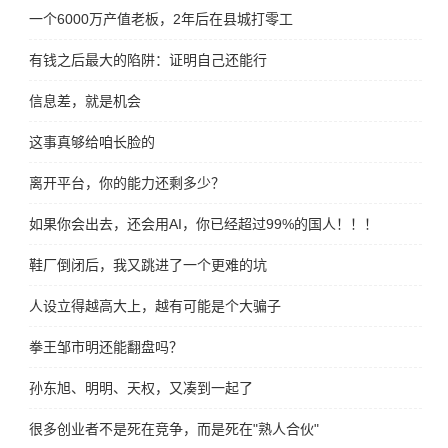
一个6000万产值老板，2年后在县城打零工
有钱之后最大的陷阱：证明自己还能行
信息差，就是机会
这事真够给咱长脸的
离开平台，你的能力还剩多少？
如果你会出去，还会用AI，你已经超过99%的国人！！！
鞋厂倒闭后，我又跳进了一个更难的坑
人设立得越高大上，越有可能是个大骗子
拳王邹市明还能翻盘吗？
孙东旭、明明、天权，又凑到一起了
很多创业者不是死在竞争，而是死在"熟人合伙"