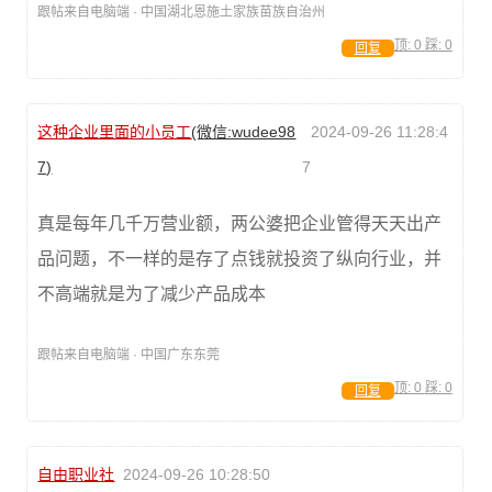
跟帖来自电脑端 · 中国湖北恩施土家族苗族自治州
顶:
0
踩:
0
回复
这种企业里面的小员工
(微信:wudee98
2024-09-26 11:28:4
7)
7
真是每年几千万营业额，两公婆把企业管得天天出产
品问题，不一样的是存了点钱就投资了纵向行业，并
不高端就是为了减少产品成本
跟帖来自电脑端 · 中国广东东莞
顶:
0
踩:
0
回复
自由职业社
2024-09-26 10:28:50