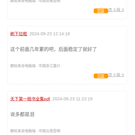
跟帖来自电脑端 · 中国云南昆明
顶:
0
踩:
0
回复
刷下拉框
2024-09-23 12:14:18
这个前面几年累的吧，后面稳定了就好了
跟帖来自电脑端 · 中国浙江嘉兴
顶:
0
踩:
0
回复
天下第一相书全集pdf
2024-09-23 11:23:19
说多都是泪
跟帖来自电脑端 · 中国云南昆明