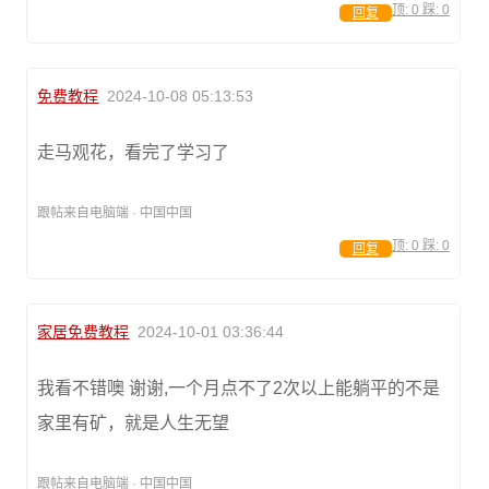
顶:
0
踩:
0
回复
免费教程
2024-10-08 05:13:53
走马观花，看完了学习了
跟帖来自电脑端 · 中国中国
顶:
0
踩:
0
回复
家居免费教程
2024-10-01 03:36:44
我看不错噢 谢谢,一个月点不了2次以上能躺平的不是
家里有矿，就是人生无望
跟帖来自电脑端 · 中国中国