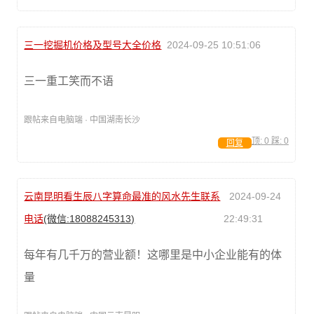
三一挖掘机价格及型号大全价格
2024-09-25 10:51:06
三一重工笑而不语
跟帖来自电脑端 · 中国湖南长沙
顶:
0
踩:
0
回复
云南昆明看生辰八字算命最准的风水先生联系
2024-09-24
电话
(微信:18088245313)
22:49:31
每年有几千万的营业额！这哪里是中小企业能有的体
量