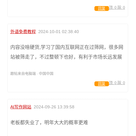
顶:
0
踩:
0
回复
外语免费教程
2024-10-01 02:38:40
内容没啥硬货,学习了国内互联网正在过筛网，很多网
站被筛走了，不过整顿下也好，有利于市场长远发展
跟帖来自电脑端 · 中国中国
顶:
0
踩:
0
回复
AI写作网站
2024-09-26 13:39:58
老板都失业了，明年大大的概率更难