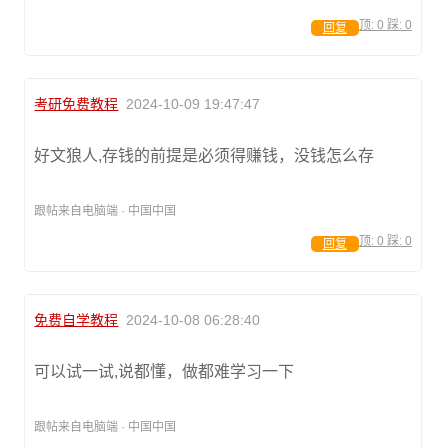
顶:
0
踩:
0
回复
考研免费教程
2024-10-09 19:47:47
好文狼人,存钱的前提是必须得赚钱，没钱怎么存
跟帖来自电脑端 · 中国中国
顶:
0
踩:
0
回复
免费自学教程
2024-10-08 06:28:40
可以试一试,说都懂，做都难学习一下
跟帖来自电脑端 · 中国中国