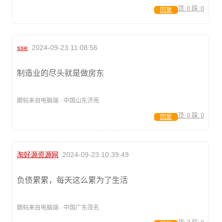
顶:
0
踩:
0
回复
sse
2024-09-23 11:08:56
制造业的尽头就是做房东
跟帖来自电脑端 · 中国山东济南
顶:
0
踩:
0
回复
淘好源资源网
2024-09-23 10:39:49
负债累累，每天这么累为了生活
跟帖来自电脑端 · 中国广东茂名