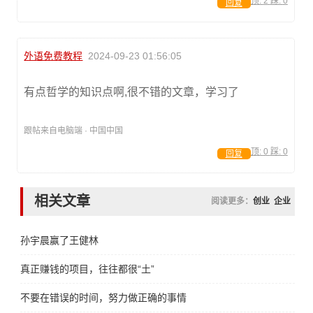
顶:
2
踩:
0
回复
外语免费教程
2024-09-23 01:56:05
有点哲学的知识点啊,很不错的文章，学习了
跟帖来自电脑端 · 中国中国
顶:
0
踩:
0
回复
相关文章
阅读更多：
创业
企业
孙宇晨赢了王健林
真正赚钱的项目，往往都很“土”
不要在错误的时间，努力做正确的事情