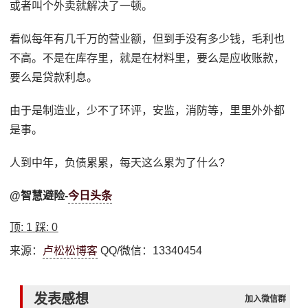
或者叫个外卖就解决了一顿。
看似每年有几千万的营业额，但到手没有多少钱，毛利也
不高。不是在库存里，就是在材料里，要么是应收账款，
要么是贷款利息。
由于是制造业，少不了环评，安监，消防等，里里外外都
是事。
人到中年，负债累累，每天这么累为了什么?
@智慧避险-
今日头条
顶:
1
踩:
0
来源：
卢松松博客
QQ/微信：13340454
发表感想
加入微信群