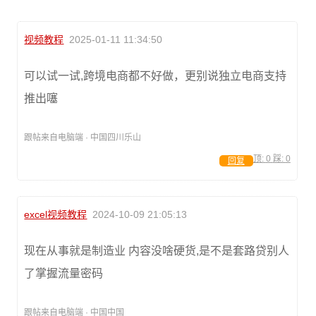
视频教程
2025-01-11 11:34:50
可以试一试,跨境电商都不好做，更别说独立电商支持
推出噻
跟帖来自电脑端 · 中国四川乐山
顶:
0
踩:
0
回复
excel视频教程
2024-10-09 21:05:13
现在从事就是制造业 内容没啥硬货,是不是套路贷别人
了掌握流量密码
跟帖来自电脑端 · 中国中国