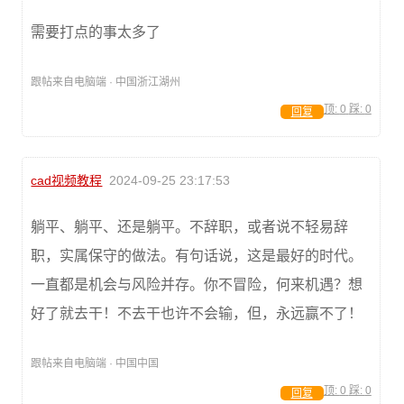
需要打点的事太多了
跟帖来自电脑端 · 中国浙江湖州
顶:
0
踩:
0
回复
cad视频教程
2024-09-25 23:17:53
躺平、躺平、还是躺平。不辞职，或者说不轻易辞
职，实属保守的做法。有句话说，这是最好的时代。
一直都是机会与风险并存。你不冒险，何来机遇？想
好了就去干！不去干也许不会输，但，永远赢不了！
跟帖来自电脑端 · 中国中国
顶:
0
踩:
0
回复