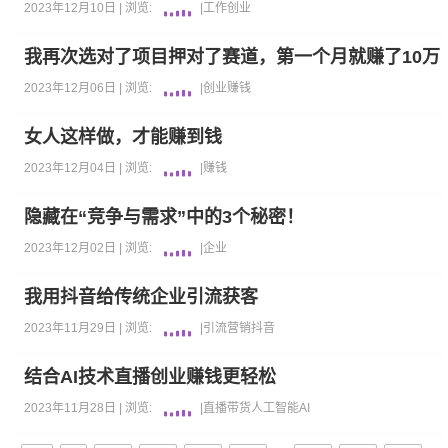
2023年12月10日 |
浏览:
|
工作
创业
我再次选对了项目押对了赛道，第一个月就赚了10万
2023年12月06日 |
浏览:
|
创业
赚钱
女人这样做，才能赚到钱
2023年12月04日 |
浏览:
|
赚钱
隐藏在“竞争与需求”中的3个秘密！
2023年12月02日 |
浏览:
|
企业
我用抖音给传统企业引流获客
2023年11月29日 |
浏览:
|
引流
营销
抖音
结合AI技术直播创业赚钱更轻松
2023年11月28日 |
浏览:
|
直播带货
人工智能AI