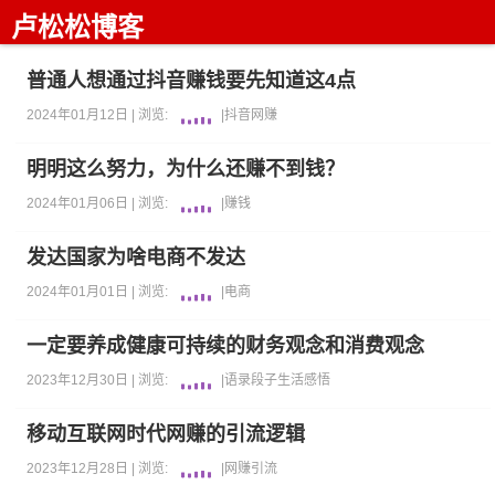
卢松松博客
普通人想通过抖音赚钱要先知道这4点
2024年01月12日 |
浏览:
|
抖音
网赚
明明这么努力，为什么还赚不到钱？
2024年01月06日 |
浏览:
|
赚钱
发达国家为啥电商不发达
2024年01月01日 |
浏览:
|
电商
一定要养成健康可持续的财务观念和消费观念
2023年12月30日 |
浏览:
|
语录段子
生活感悟
移动互联网时代网赚的引流逻辑
2023年12月28日 |
浏览:
|
网赚
引流