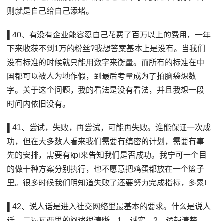
则就是自己给自己添堵。
▌40、有没有企业能容忍自己花费了百万以上的费用，一年
下来收获不到1万的粉丝?我想答案基本上是没有。当我们
没有标准的时候就只能用数字来衡量。而所有的标准在中
国都可以被人为地作假，到最后考量成为了拍脑袋想数
字。关于这个问题，我的看法是没有看法，并且我想一段
时间内依旧没有。
▌41、尝试，失败，再尝试，可能再失败。谁能保证一次成
功，但在大多数人看来我们需要有缜密的计划，需要有事
先的安排，需要有kpi来告知我们是否成功。我宁可一个目
的做十种方案分别执行，也不愿意把鸡蛋都放在一个篮子
里。很多时候我们明知道失败了还要努力完成指标，多累!
▌42、说人话是进入社交网络里最基本的要求。什么是说人
话，二逼瓦西里的阐述很清晰。1，诚实。2，逻辑清楚。