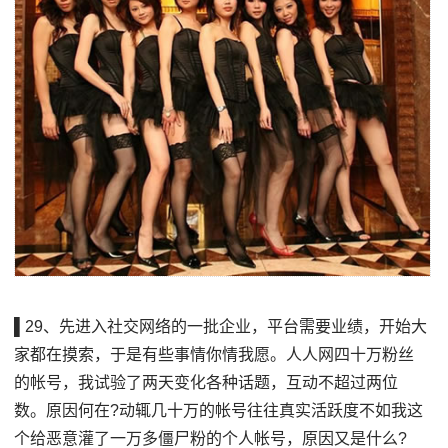
▌29、先进入社交网络的一批企业，平台需要业绩，开始大
家都在摸索，于是有些事情你情我愿。人人网四十万粉丝
的帐号，我试验了两天变化各种话题，互动不超过两位
数。原因何在?动辄几十万的帐号往往真实活跃度不如我这
个给恶意灌了一万多僵尸粉的个人帐号，原因又是什么?