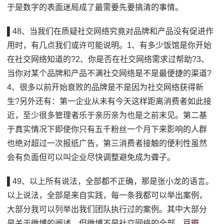
于是数字的表面迷局成了最需要先要搞清的事情。
▌48、当我们在质疑社交网络究竟对品牌和产品没有促进作
用时，有几点我们或许可能说明。1、有多少饭馆是你开始
在社交网络知道的?2、你是否在社交网络需求过帮助?3、
当你对某个品牌和产品不满社交网络是不是最便捷的渠道?
4、很多以前开始衰败的品牌是不是因为社交网络获得新
生?另外还有：第一企业从未有今天这样距离消费者如此接
近，至少很多管理者乐于亲历亲为也是之前末见。第二基
于真实情况下即使你只有五千粉丝一个月下来影响的人群
也绝对超过一次报纸广告，第三消费者接触的便利性虽然
会有负面但可以叫企业尽快调整避免成为聋子。
▌49、以上所有说法，全部都不正确，那是张小龙的语言。
以上说法，全部是来自实践，每一条我都可以举出案例，
大部分我可以列举出我们团队执行过的案例。其中大部分
是关于微博的阐述，但微博不是社交网络的全部。
豆瓣
，