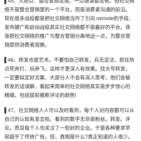
▌45、大胆点：整合营销没错，一点错误都没有。但社交网
络不是整合营销里的一个平台，而是消费者沟通的前沿。
现在很多战役都是把社交网络当作了引向 minisite的手段，
发布硬广和启动战役其实社交网络都不是最好的平台。逐
渐把社交网络的推广与整合营销分离地远一点，为整合营
销提供消费者观察。
▌46、转发也是艺术。不要怕自己转发，兵无定法，抓住热
点死命打，玩命飞，这样才更深入有效果。找大号转发，
一定要拟定好文案，大部分人不会有深入思考，他们会被
转发的话误解，看起来简单的社交网络其实是步步惊心的
精细，包括提前推断评论的趋势!
▌47、社交网络人人可以及时看到，每个人对内容都可以从
自己的认知有发言权。看到的数字无非是粉丝。转发。评
论。而且每个人也关注了一些好的企业。于是各种要求早
就超乎了传统广告。但，真相是什么?真正知道的人很少。