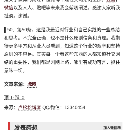
微信
以及人人、贴吧等未来我会絮叨阐述，感谢大家听我
扯淡。谢谢。
▌50、第50条。这是我最近对行业和自己实践的一些总结
和思考。不完全正确，也不是什么原则信条和真理。我期
待更多甲方和从业人员看到，知道这个行业的艰辛和坚持
原则的不容易。其实每一个看这些东西的人都知道社交网
络的重要性，我们都是刚刚上路，哪里有成功可言，挺住
意味一切。
文章来源：
虎嗅
顶:
0
踩:
0
来源：
卢松松博客
QQ/微信：13340454
发表感想
加入微信群