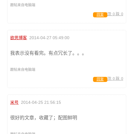
跟帖来自电脑端
顶:
0
踩:
0
回复
欲思博客
2014-04-27 05:49:00
我表示没有看完。有点冗长了。。。
跟帖来自电脑端
顶:
0
踩:
0
回复
米号
2014-04-25 21:56:15
很好的文章，收藏了；配图鲜明