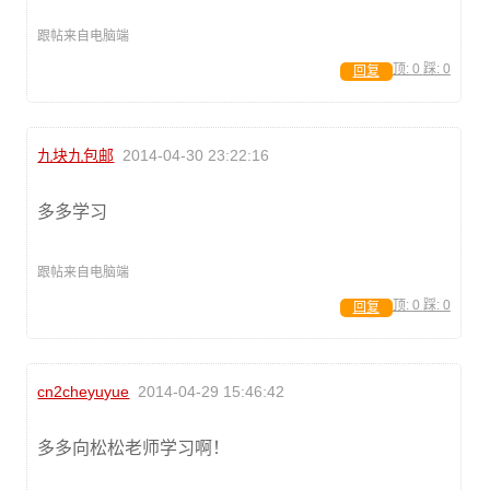
跟帖来自电脑端
顶:
0
踩:
0
回复
九块九包邮
2014-04-30 23:22:16
多多学习
跟帖来自电脑端
顶:
0
踩:
0
回复
cn2cheyuyue
2014-04-29 15:46:42
多多向松松老师学习啊！