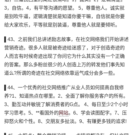
3，自信。4，有平等沟通的愿望。 5，尊重他人。诚实就
是别吹牛逼，逻辑清楚就是知道你要干嘛，自信就是你要
给大家欢乐，平等就是别装逼，尊重他人就是要倾听。
▌43、之前我们总讲述励志故事，在社交网络我们开始讲述
营销奇迹。很多人就是被奇迹给迷惑了，对于创造奇迹的
人而言有时候奇迹出现了你问它为什么其实没有一个正确
的答案。那么多粉丝很少的人创造上万的转发他们事先知
道么?所谓的奇迹在社交网络依靠运气成分会多一些。
▌44、一个优秀的社交网络推广从业人员如何提高自我修
养?1、知道热点在哪里。2、全面了解你服务客户的所有。
3、勤互动并敏锐了解消费者的G点。 4、每日至少2个小时
学习思考。5、**看国外的
网站
。6、学会读图配字。7、压
抑怒火和个性。8、交朋友多扯淡。9、有赚更多钱的追求!