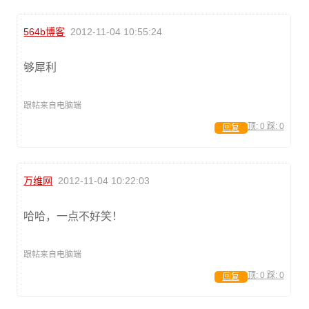
564b博客
2012-11-04 10:55:24
够犀利
跟帖来自电脑端
顶:
0
踩:
0
回复
万维网
2012-11-04 10:22:03
哈哈，一点不好笑！
跟帖来自电脑端
顶:
0
踩:
0
回复