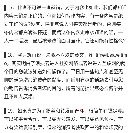
▌17、佛说不可说一说就错。对于内容也如此，我们都知道
内容营销是正确的，但你如何写作内容，有一条内容是绝
对正确的么?没有，除非您说太阳每天都是新的。否则每一
条内容都充满被怀疑，而后这条内容走审核通道的话，一
人一个看法，最后被修改的面目全非，它还可能有性格么?
▌18、我只想再说一次我不喜欢的英文，kill time和save tim
e，其实明白了消费者进入社交网络或者说进入互联网的两
个目的您就该知道如何操作了。平日用一些热点和甚至无
聊的话题增加消费者的黏度，而后用有趣的话题去引导您
的销售告诉消费者您的目的，所有的前提是您必须博学并
且不叫人厌烦。
▌19、如果真是为了粉丝和转发而
奋斗
，很简单有钱足够。
可以和平台合作，可以买大号转发，可以买意见领袖，可
以有奖转发送别墅，但您的消费者获取回来的和您想要的