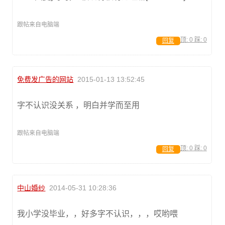
跟帖来自电脑端
顶:
0
踩:
0
回复
免费发广告的网站
2015-01-13 13:52:45
字不认识没关系 ，明白并学而至用
跟帖来自电脑端
顶:
0
踩:
0
回复
中山婚纱
2014-05-31 10:28:36
我小学没毕业，，好多字不认识，，，哎哟喂