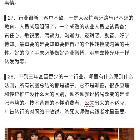
事情。
▌27、行业很新，客户不缺，于是大家忙着赶路忘记基础的
教育。人员就是阻碍了，一个成熟的从业人员应该具备：
责任心。敏锐度。驾驭力。沟通力。逻辑感。勤奋。好学
博知。最重要的是要知道要把自己的个性转换成沟通的共
性。好的段子手未必能做好企业微博，明星去掉光环一样
转发为零。
▌28、不到三年甚至更少的一个行业，哪里有什么原则什么
法则，所有试图总结的都是骗子。它不是颠覆，很多原理
和传统推广没什么大的区别，动不动就说格局改变的是虚
张声势的。技术背景的不懂消费者，
公关
出来的不适应，
广告转行的对网络不敏锐。杀死大师做实践者才最重要。