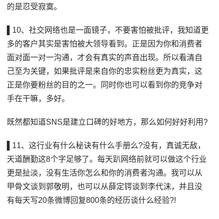
的是忍受寂寞。
▌10、社交网络也是一面镜子，不要害怕被批评，我知道更
多的客户其实是害怕被大领导看到。正是因为你和消费者
面对面一对一沟通，才会有真实的声音出现。所以看清自
己至为关键，如果批评是来自你的忠实粉丝更为真实，这
正是你要粉丝的目的之一。同时你也可以看到你的竞争对
手在干嘛，多好。
既然都知道SNS是建立口碑的好地方，那么如何好好利用?
▌11、这行业有什么秘诀有什么手册么?没有，真诚无敌，
天道酬勤这8个字足够了。每天趴网络前就可以做这个行业
更是扯淡，没有生活你怎么和你的消费者沟通。我可以从
甲骨文谈到郭敬明，也可以从薛定锷谈到李代沫，并且没
有每天写20条微博回复800条的经历谈什么经验?!