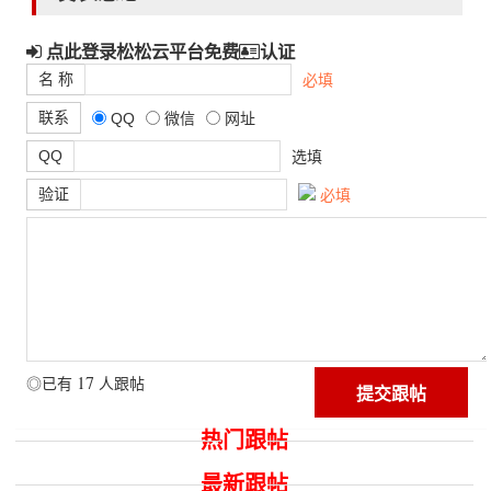
点此登录松松云平台免费
认证
名 称
必填
联系
QQ
微信
网址
QQ
选填
验证
必填
17
◎已有
人跟帖
热门跟帖
最新跟帖