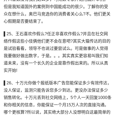
但是我知道国外的案例到中国能成功的很少。了解你的受
众在想什么，奥巴马竞选你的消费者关心么?不。他们更关
心假期是否要结束了。
▌25、王石喜欢作假么?任正非喜欢作假么?并且在社交网
络作假这些小伎俩他们更不会在意吧?其实大猫传达的目的
是试验看看，领导不也说过要尝试么。可是做事的人觉得
我要做好做出数字，于是。。。其实真实更容易叫我们知
道未来，没有一个长久的企业是靠作假出来的。所以从真
实开始!
▌26、十万元你做个报纸版本广告您能保证多少有效传达，
没人保证，监测只能告诉您多少到达。更没办法保证多少
销售转化。十万元丢到社交网络上，5个人一天回复1000条
和你相关的信息，你能保证一个月15万人次的直接沟通。
哪个更核算?所以说，其实绝大部分人没想明白这最简单的