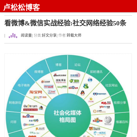
卢松松博客
看微博&微信实战经验:社交网络经验50条
|
阅读量
| 分类:
好文分享
| 作者:
转载大师