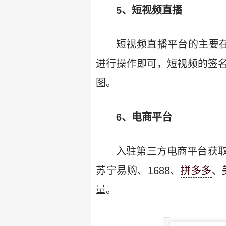
5、短视频直播
短视频直播平台的主要
进行操作即可，短视频的签
图。
6、电商平台
入驻第三方电商平台获
苏宁易购、1688、
拼多多
、
量。