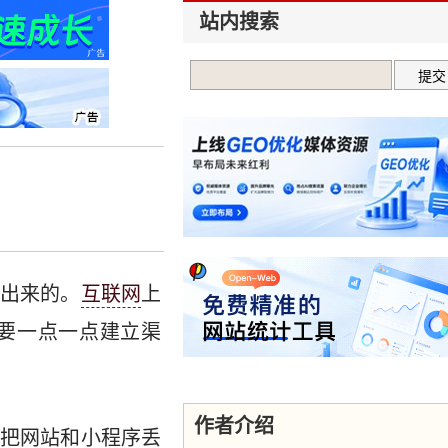
站内搜索
出来的。
互联网
上
要一点一点建立渠
作者介绍
把网站和小程序丢