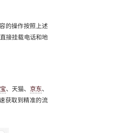
容的操作按照上述
直接挂载电话和地
宝
、天猫、
京东
、
速获取到精准的流