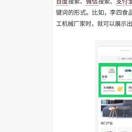
百度
搜索、
微信
搜索、
支付
键词的形式。比如，李四食
工机械厂家时，就可以展示