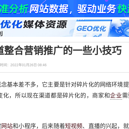
道整合营销推广的一些小技巧
| 时间：2022年01月26日 08:46
概念基本差不多，它主要是针对碎片化的网络环境提
变化，所以现在渠道都是碎片化的，商家和
企业
需
建
网站
和小程序，后来随着
短视频
、直播的兴起，就