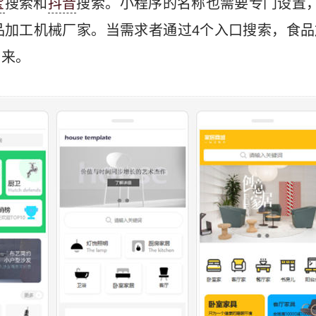
宝
搜索和
抖音
搜索。小程序的名称也需要专门设置
品加工机械厂家。当需求者通过4个入口搜索，食品
出来。