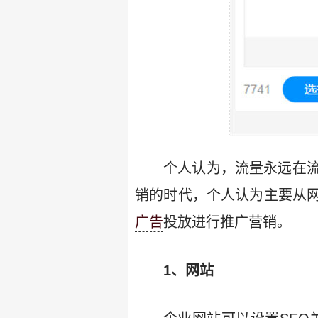
个人认为，流量永远在
销的时代，个人认为主要从
广告
投放进行推广营销。
1、网站