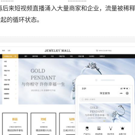
再后来短视频直播涌入大量商家和企业，流量被稀
捡起的循环状态。