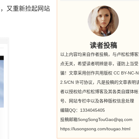
释，又重新捡起网站
读者投稿
以上内容均来自作者投稿，与卢松松博客
点无关，希望读者明辨是非，谨防上当受
骗！文章采用创作共用版权 CC BY-NC-N
2.5/CN 许可协议，凡是投稿的文章表明
者以授权给卢松松博客及其各类自媒体帐
号、网站专栏中以及各种版权信息处理
编辑QQ：1334045405
投稿邮箱SongSongTouGao@qq.com
https://lusongsong.com/tougao.html