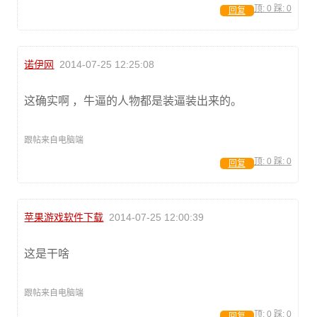
顶:
0
踩:
0
回复
诺伊网
2014-07-25 12:25:08
这确实啊 ，牛逼的人物都是装逼装出来的。
跟帖来自电脑端
顶:
0
踩:
0
回复
苹果游戏软件下载
2014-07-25 12:00:39
这是干啥
跟帖来自电脑端
顶:
0
踩:
0
回复