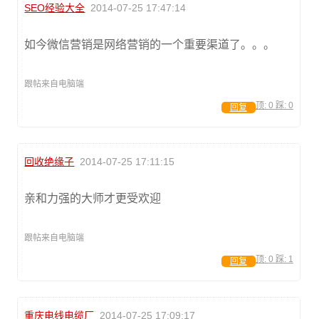
SEO经验大全
2014-07-25 17:47:14
如今微信营销是网络营销的一个重要渠道了。。。
跟帖来自电脑端
顶:
0
踩:
0
回复
回收绝缘子
2014-07-25 17:11:15
亲和力强的大师才更受欢迎
跟帖来自电脑端
顶:
0
踩:
1
回复
重庆电线电缆厂
2014-07-25 17:09:17