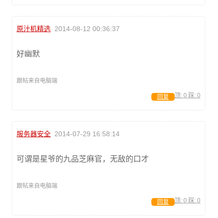
原汁机精选
2014-08-12 00:36:37
好幽默
跟帖来自电脑端
顶:
0
踩:
0
回复
服务器安全
2014-07-29 16:58:14
可谓是星爷的九品芝麻官，无敌的口才
跟帖来自电脑端
顶:
0
踩:
0
回复