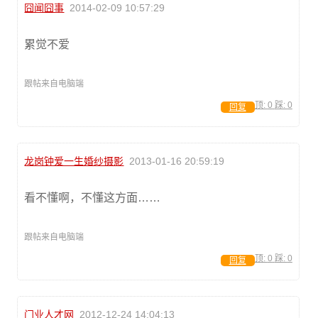
囧闻囧事
2014-02-09 10:57:29
累觉不爱
跟帖来自电脑端
顶:
0
踩:
0
回复
龙岗钟爱一生婚纱摄影
2013-01-16 20:59:19
看不懂啊，不懂这方面……
跟帖来自电脑端
顶:
0
踩:
0
回复
门业人才网
2012-12-24 14:04:13