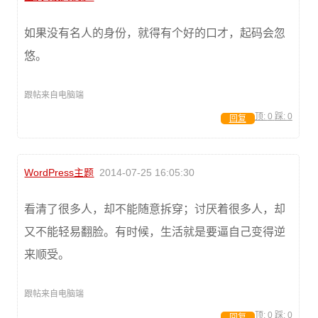
如果没有名人的身份，就得有个好的口才，起码会忽
悠。
跟帖来自电脑端
顶:
0
踩:
0
回复
WordPress主题
2014-07-25 16:05:30
看清了很多人，却不能随意拆穿；讨厌着很多人，却
又不能轻易翻脸。有时候，生活就是要逼自己变得逆
来顺受。
跟帖来自电脑端
顶:
0
踩:
0
回复