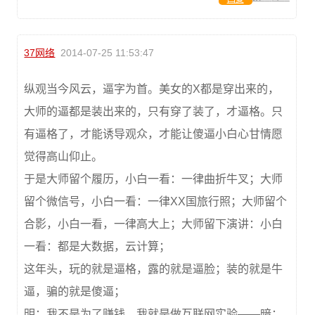
37网络
2014-07-25 11:53:47
纵观当今风云，逼字为首。美女的X都是穿出来的，
大师的逼都是装出来的，只有穿了装了，才逼格。只
有逼格了，才能诱导观众，才能让傻逼小白心甘情愿
觉得高山仰止。
于是大师留个履历，小白一看：一律曲折牛叉；大师
留个微信号，小白一看：一律XX国旅行照；大师留个
合影，小白一看，一律高大上；大师留下演讲：小白
一看：都是大数据，云计算；
这年头，玩的就是逼格，露的就是逼脸；装的就是牛
逼，骗的就是傻逼；
明：我不是为了赚钱，我就是做互联网实验——暗：