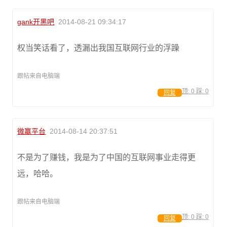
gank开黑吧
2014-08-21 09:34:17
权当笑话看了，透漏出我国互联网行业的浮躁
跟帖来自电脑端
顶:
0
踩:
0
回复
微赢平台
2014-08-14 20:37:51
不是为了赚钱，我是为了中国的互联网事业走得更
远，哈哈。
跟帖来自电脑端
顶:
0
踩:
0
回复