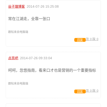
谷子理博客
2014-07-26 15:25:08
常在江湖走，全靠一张口
跟帖来自电脑端
顶:
0
踩:
0
回复
点亮吧
2014-07-26 09:33:04
呵呵，忽悠指南，看来口才也是营销的一个重要指标
跟帖来自电脑端
顶:
0
踩:
0
回复