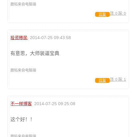
跟帖来自电脑端
顶:
0
踩:
0
回复
投资移民
2014-07-25 09:43:58
有意思，大师装逼宝典
跟帖来自电脑端
顶:
0
踩:
1
回复
不一样博客
2014-07-25 09:25:08
这个好！！
跟帖来自电脑端