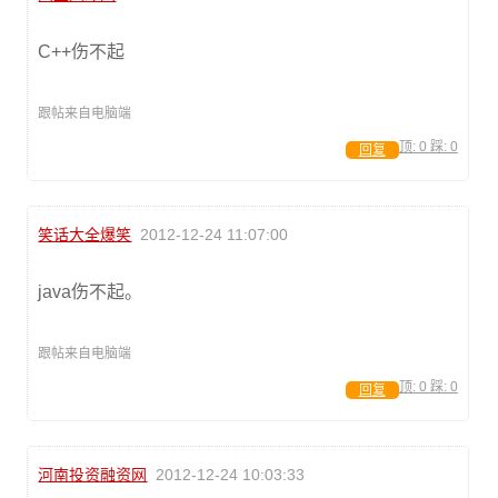
C++伤不起
跟帖来自电脑端
顶:
0
踩:
0
回复
笑话大全爆笑
2012-12-24 11:07:00
java伤不起。
跟帖来自电脑端
顶:
0
踩:
0
回复
河南投资融资网
2012-12-24 10:03:33