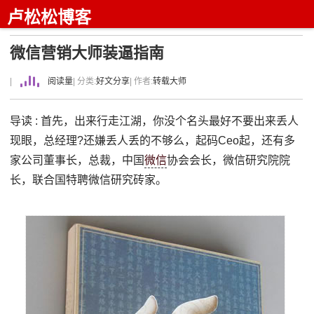
卢松松博客
微信营销大师装逼指南
|
阅读量
| 分类:
好文分享
| 作者:
转载大师
导读 : 首先，出来行走江湖，你没个名头最好不要出来丢人
现眼，总经理?还嫌丢人丢的不够么，起码Ceo起，还有多
家公司董事长，总裁，中国
微信
协会会长，微信研究院院
长，联合国特聘微信研究砖家。