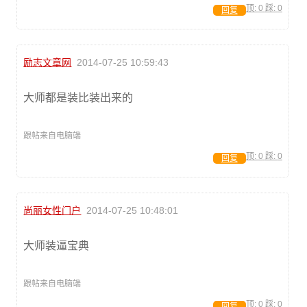
顶:
0
踩:
0
回复
励志文章网
2014-07-25 10:59:43
大师都是装比装出来的
跟帖来自电脑端
顶:
0
踩:
0
回复
尚丽女性门户
2014-07-25 10:48:01
大师装逼宝典
跟帖来自电脑端
顶:
0
踩:
0
回复