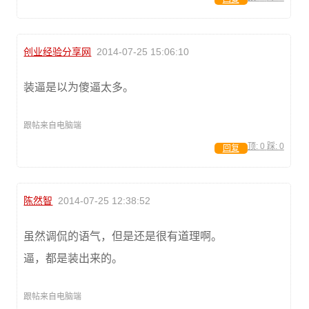
创业经验分享网
2014-07-25 15:06:10
装逼是以为傻逼太多。
跟帖来自电脑端
顶:
0
踩:
0
回复
陈然智
2014-07-25 12:38:52
虽然调侃的语气，但是还是很有道理啊。
逼，都是装出来的。
跟帖来自电脑端