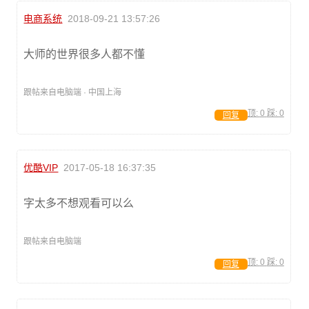
电商系统
2018-09-21 13:57:26
大师的世界很多人都不懂
跟帖来自电脑端 · 中国上海
顶:
0
踩:
0
回复
优酷VIP
2017-05-18 16:37:35
字太多不想观看可以么
跟帖来自电脑端
顶:
0
踩:
0
回复