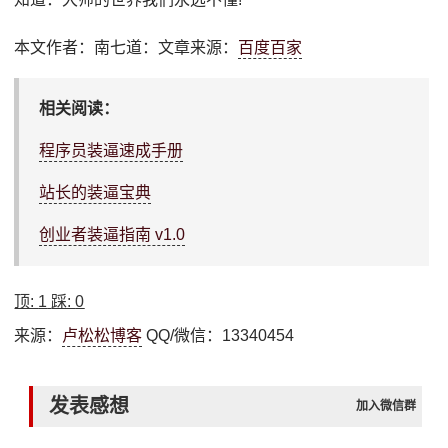
本文作者：南七道：文章来源：
百度百家
相关阅读：
程序员装逼速成手册
站长的装逼宝典
创业者装逼指南 v1.0
顶:
1
踩:
0
来源：
卢松松博客
QQ/微信：13340454
发表感想
加入微信群