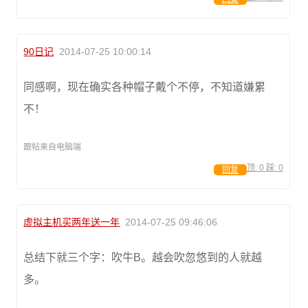
90日记
2014-07-25 10:00:14
同感啊，现在确实各种帽子戴个不停，不知道嫌累
不！
跟帖来自电脑端
顶:
0
踩:
0
回复
虚拟主机买两年送一年
2014-07-25 09:46:06
总结下就三个字：吹牛B。越会吹忽悠到的人就越
多。