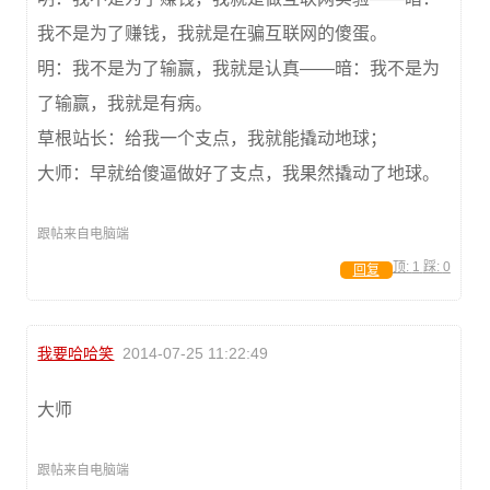
我不是为了赚钱，我就是在骗互联网的傻蛋。
明：我不是为了输赢，我就是认真——暗：我不是为
了输赢，我就是有病。
草根站长：给我一个支点，我就能撬动地球；
大师：早就给傻逼做好了支点，我果然撬动了地球。
跟帖来自电脑端
顶:
1
踩:
0
回复
我要哈哈笑
2014-07-25 11:22:49
大师
跟帖来自电脑端