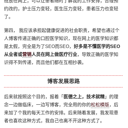
班放在网上，可以让患者随时了解我的工作安排，合理预
约改约，护士压力变轻，医生压力变轻，患者压力也变轻
了。
第四， 我应该承担起健康促进的社会职责，希望也通过个
人博客传递正确的口腔医学知识，现在网上的医学知识都
是太假，完全是为了SEO而SEO，
好多是不懂医学的SEO
从业者或
营销
人员在网上做医疗行业
，导致正确的医学知
识得不到传递，而且他们都在互相抄袭。
博客发展思路
后来就按照这个目的，报着「
医德之上，技术就精
」的理
念一边做临床，一边写博客，完全用的你的
松松模版
，后
来加了个我的每天工作的安排。后来随着发展，我发现患
者也喜欢这种方式，我自己也离不开这种方式了。