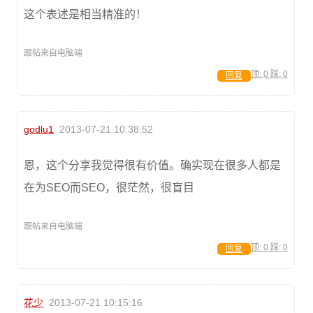
这个表述是相当精准的！
跟帖来自电脑端
顶:
0
踩:
0
回复
godlu1
2013-07-21 10:38:52
恩，这个分享我觉得很有价值。确实现在很多人都是
在为SEO而SEO，很茫然，很盲目
跟帖来自电脑端
顶:
0
踩:
0
回复
花少
2013-07-21 10:15:16