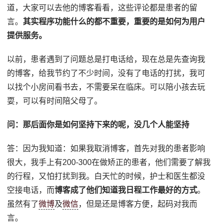
道，大家可以去他的博客看看，这些评论都是患者的留
言。
其实程序功能什么的都不重要，重要的是如何为用户
提供服务。
以前，患者遇到了问题总是打电话给，现在总是先查询我
的博客，给我节约了不少时间，没有了电话的打扰，我可
以找个小房间看书去，不需要呆在临床。可以陪小孩去玩
耍，可以有时间陪父母了。
问：那后面你是如何坚持下来的呢，没几个人能坚持
答：因为我知道：如果我取消博客，首先对我的患者影响
很大，我手上有200-300在做矫正的患者，他们需要了解我
的行程，又怕打扰到我。白天忙的时候，护士和医生都没
空接电话，而
博客成了他们知道我日程工作最好的方式
。
虽然有了
微博
及
微信
，但是还是博客方便，起码对我而
言。