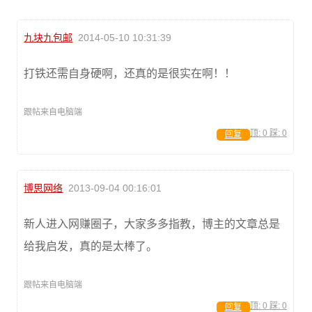
九块九包邮
2014-05-10 10:31:39
打铁还需自身硬啊，还真的是很实在啊！！
跟帖来自电脑端
顶:
0
踩:
0
回复
博思网络
2013-09-04 00:16:01
新人进入网赚圈子，大家多多指教，博主的文章总是
给我启发，真的是太棒了。
跟帖来自电脑端
顶:
0
踩:
0
回复