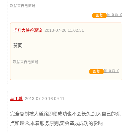
跟帖来自电脑端
顶:
0
踩:
0
回复
毕升大峡谷漂流
2013-07-26 11:02:31
赞同
跟帖来自电脑端
顶:
0
踩:
0
回复
马丁靴
2013-07-20 16:09:11
完全复制被人道路即便成功也不会长久,加入自己的观
点和理念,本着服务原则,定会造成成功的影响