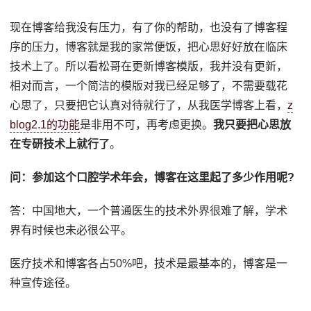
现在博客给我没有压力，有了你的帮助，也没有了博客程
序的压力，博客就是我的家常便饭，把心思好好放在临床
技术上了。所以看松哥在更新博客模版，我并没有更新，
相对而言，一个简洁的模版对我已经足够了，不需要载花
心思了，只要把它认真对待就行了，从我医学博客上看，
z
blog2.1的功能
是非用不可，再考虑更换。
我只要把心思放
在专研技术上就行了
。
问：参加这个口腔学术年会，博客在这里起了多少作用呢?
答：中国地大，一个普通医生的技术外界很难了解，学术
界有时候也未必很公平。
医疗技术和博客各占50%吧，技术是最基本的，博客是一
种宣传途径。