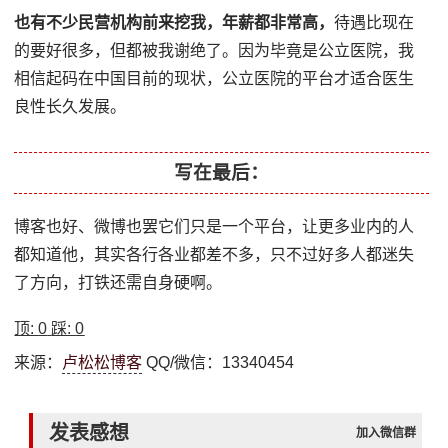
也有不少民营机构前来挖我，年薪都非常高，
待遇比现在
的要好很多，但都被我谢绝了。因为毕竟是公立医院，我
相信起码在中国目前的现状，公立医院的平台才适合医生
良性长久发展。
写在最后：
博客也好、微博也罢它们只是一个平台，让更多业内的人
都知道他，其实各行各业都差不多，只不过好多人都迷失
了方向，打铁还需自身硬啊。
顶:
0
踩:
0
来源：
卢松松博客
QQ/微信：13340454
发表感想
加入微信群