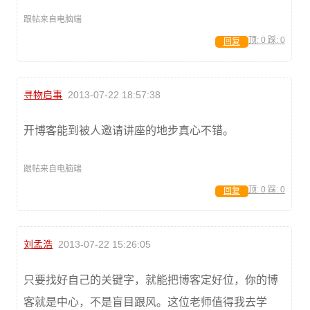
跟帖来自电脑端
顶:
0
踩:
0
回复
寻物启事
2013-07-22 18:57:38
开博客能到被人邀请讲座的地步真心不错。
跟帖来自电脑端
顶:
0
踩:
0
回复
刘孟浩
2013-07-22 15:26:05
只要找好自己的关键字，就能把博客定好位，你的博
客就是中心，不是盲目跟风。这位老师值得我去学