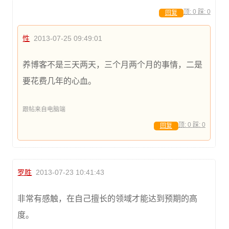
顶:
0
踩:
0
回复
性
2013-07-25 09:49:01
养博客不是三天两天，三个月两个月的事情，二是
要花费几年的心血。
跟帖来自电脑端
顶:
0
踩:
0
回复
罗胜
2013-07-23 10:41:43
非常有感触，在自己擅长的领域才能达到预期的高
度。