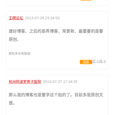
王牌论坛
2013-07-28 23:34:03
建好博客、之后的是养博客、常更新、最重要的是要
原创、
跟帖来自电脑端
顶:
0
踩:
0
回复
杭州阿波罗男子医院
2013-07-27 17:18:25
那么我的博客也是要学这个贴的了。目前多是原创文
章。