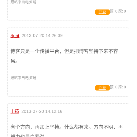
跟帖来自电脑端
顶:
0
踩:
0
回复
Sprit
2013-07-20 14:26:39
博客只是一个传播平台，但是把博客坚持下来不容
易。
跟帖来自电脑端
顶:
0
踩:
0
回复
山药
2013-07-20 14:12:16
有个方向，再加上坚持。什么都有来。方向不明，再
努力也是白费劲。