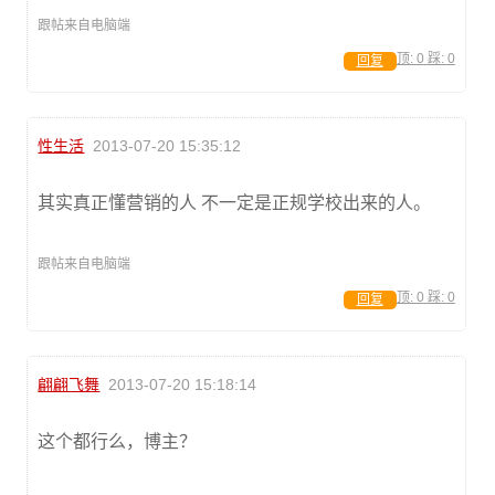
跟帖来自电脑端
顶:
0
踩:
0
回复
性生活
2013-07-20 15:35:12
其实真正懂营销的人 不一定是正规学校出来的人。
跟帖来自电脑端
顶:
0
踩:
0
回复
翩翩飞舞
2013-07-20 15:18:14
这个都行么，博主？