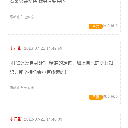
看来只要坚持 就会有结果的
跟帖来自电脑端
顶:
0
踩:
0
回复
步行街
2013-07-21 14:42:59
“打铁还需自身硬”，精准的定位，加上自己的专业知
识，能坚持总会小有成绩的！
跟帖来自电脑端
顶:
0
踩:
0
回复
步行街
2013-07-21 14:40:09