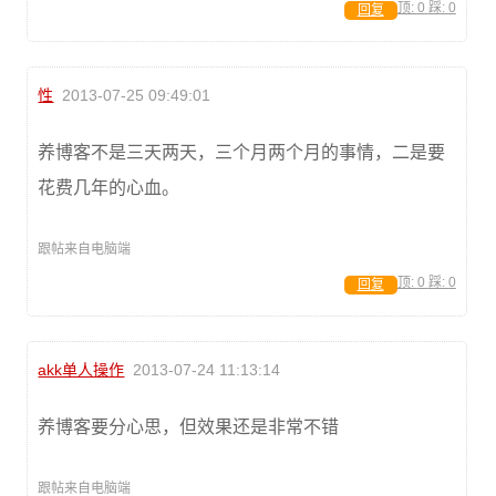
顶:
0
踩:
0
回复
性
2013-07-25 09:49:01
养博客不是三天两天，三个月两个月的事情，二是要
花费几年的心血。
跟帖来自电脑端
顶:
0
踩:
0
回复
akk单人操作
2013-07-24 11:13:14
养博客要分心思，但效果还是非常不错
跟帖来自电脑端