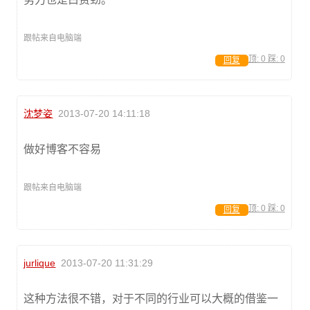
跟帖来自电脑端
顶:
0
踩:
0
回复
沈梦姿
2013-07-20 14:11:18
做好博客不容易
跟帖来自电脑端
顶:
0
踩:
0
回复
jurlique
2013-07-20 11:31:29
这种方法很不错，对于不同的行业可以大概的借鉴一