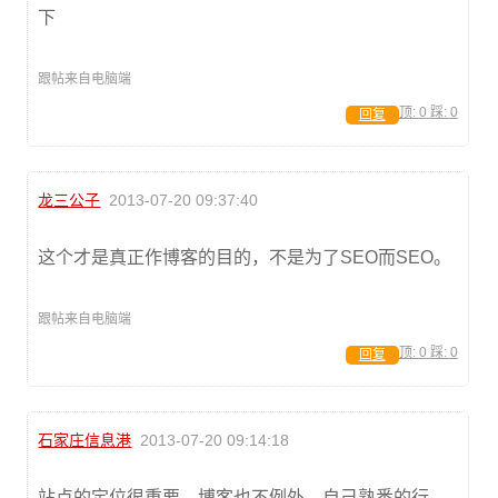
下
跟帖来自电脑端
顶:
0
踩:
0
回复
龙三公子
2013-07-20 09:37:40
这个才是真正作博客的目的，不是为了SEO而SEO。
跟帖来自电脑端
顶:
0
踩:
0
回复
石家庄信息港
2013-07-20 09:14:18
站点的定位很重要，博客也不例外，自己熟悉的行