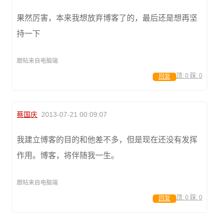
果然厉害，本来我想放弃博客了的，最后还是想再坚
持一下
跟帖来自电脑端
顶:
0
踩:
0
回复
蔡国庆
2013-07-21 00:09:07
我建立博客的目的和他差不多，但是现在还没有发挥
作用。博客，将伴随我一生。
跟帖来自电脑端
顶:
0
踩:
0
回复