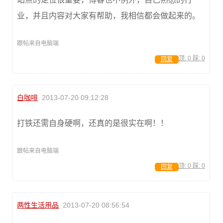
业，并且内容对大家有帮助，我相信都会做起来的。
跟帖来自电脑端
顶:
0
踩:
0
回复
白咖啡
2013-07-20 09:12:28
打铁还需自身硬啊，还真的是很实在啊！！
跟帖来自电脑端
顶:
0
踩:
0
回复
两性生活用品
2013-07-20 08:56:54