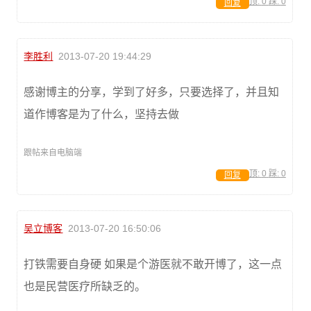
顶:
0
踩:
0
回复
李胜利
2013-07-20 19:44:29
感谢博主的分享，学到了好多，只要选择了，并且知
道作博客是为了什么，坚持去做
跟帖来自电脑端
顶:
0
踩:
0
回复
吴立博客
2013-07-20 16:50:06
打铁需要自身硬 如果是个游医就不敢开博了，这一点
也是民营医疗所缺乏的。