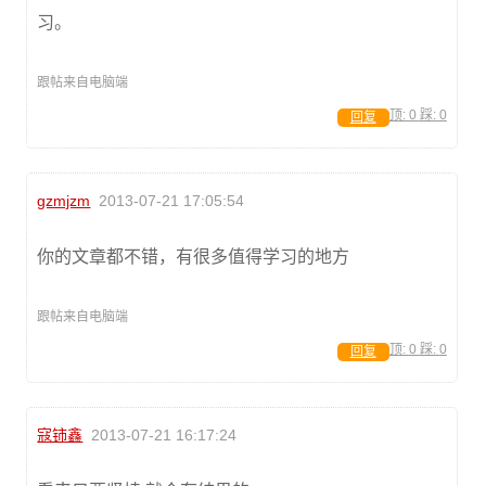
习。
跟帖来自电脑端
顶:
0
踩:
0
回复
gzmjzm
2013-07-21 17:05:54
你的文章都不错，有很多值得学习的地方
跟帖来自电脑端
顶:
0
踩:
0
回复
寇铈鑫
2013-07-21 16:17:24