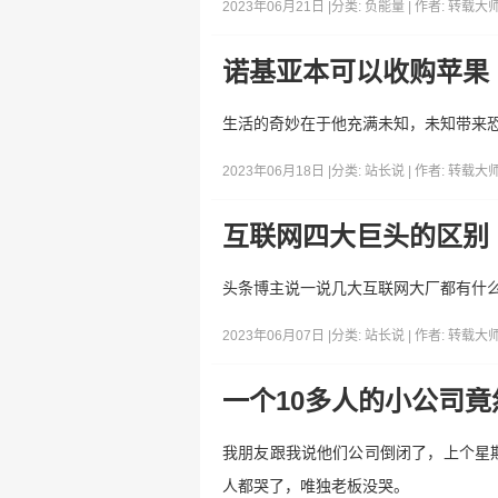
2023年06月21日 |
分类:
负能量
| 作者:
转载大
诺基亚本可以收购苹果
生活的奇妙在于他充满未知，未知带来
2023年06月18日 |
分类:
站长说
| 作者:
转载大
互联网四大巨头的区别
头条博主说一说几大互联网大厂都有什么区
2023年06月07日 |
分类:
站长说
| 作者:
转载大
一个10多人的小公司竟
我朋友跟我说他们公司倒闭了，上个星
人都哭了，唯独老板没哭。