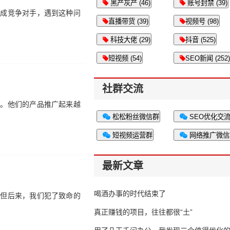
黑产灰产 (46)
账号封禁 (39)
变成竞争对手，遇到这种问
直播带货 (39)
视频号 (98)
科技大佬 (29)
抖音 (525)
短视频 (54)
SEO新闻 (252)
社群交流
少。他们的产品推广起来越
松松粉丝微信群
SEO优化交
短视频运营群
网络推广微信
最新文章
喝酒办事的时代结束了
，但后来，我们犯了致命的
真正赚钱的项目，往往都很“土”