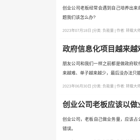
创业公司老板经常会遇到自己培养出来
题我们该怎么办?
2023年07月18日 |
分类:
负能量
| 作者:
转载大
政府信息化项目越来越
朋友公司和我们一样之前都是做政府软
来越难、单子越来越少，最后没办法只
2023年06月30日 |
分类:
负能量
| 作者:
转载大
创业公司老板应该以做
创业公司，老板自己做业务量，应该占
错误。