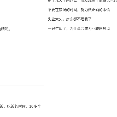
用了几天千问办公，我发现三个值得优化
不要在错误的时间，努力做正确的事情
失业太久，房东都不理我了
一只竹知了，为什么会成为互联网热点
的精彩。
饭，吃饭的时候，10多个