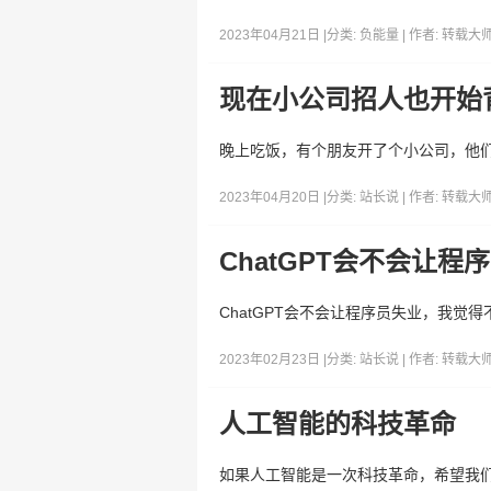
2023年04月21日 |
分类:
负能量
| 作者:
转载大
现在小公司招人也开始
晚上吃饭，有个朋友开了个小公司，他
2023年04月20日 |
分类:
站长说
| 作者:
转载大
ChatGPT会不会让程
ChatGPT会不会让程序员失业，我觉得不会
2023年02月23日 |
分类:
站长说
| 作者:
转载大
人工智能的科技革命
如果人工智能是一次科技革命，希望我