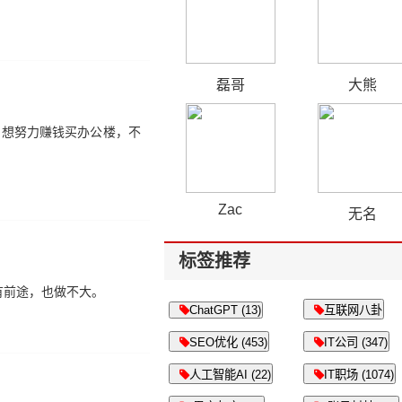
磊哥
大熊
，想努力赚钱买办公楼，不
Zac
无名
标签推荐
有前途，也做不大。
ChatGPT (13)
互联网八卦
SEO优化 (453)
IT公司 (347)
人工智能AI (22)
IT职场 (1074)