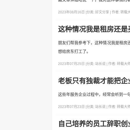
2023年08月16日 |
分类:
好文分享
| 作者:
转载
这种情况我是租房还是
朋友们帮我参考下，这种情况我是租房还
想给房东打工了。
2023年07月25日 |
分类:
站长说
| 作者:
转载大
老板只有独裁才能把企
这些年服务企业过程中，经常会听到一
2023年07月23日 |
分类:
站长说
| 作者:
转载大
自己培养的员工辞职创