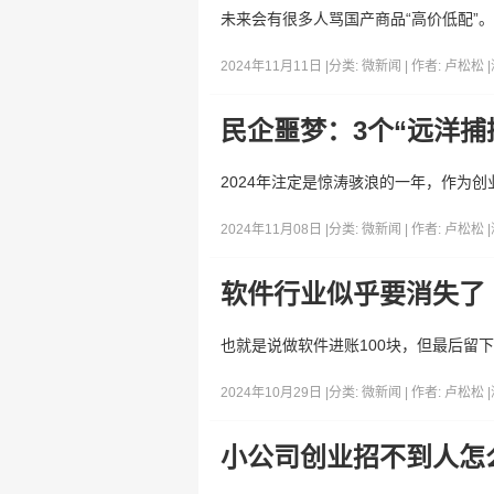
未来会有很多人骂国产商品“高价低配”
2024年11月11日 |
分类:
微新闻
| 作者:
卢松松
|
民企噩梦：3个“远洋捕
2024年注定是惊涛骇浪的一年，作为
2024年11月08日 |
分类:
微新闻
| 作者:
卢松松
|
软件行业似乎要消失了
也就是说做软件进账100块，但最后留
2024年10月29日 |
分类:
微新闻
| 作者:
卢松松
|
小公司创业招不到人怎