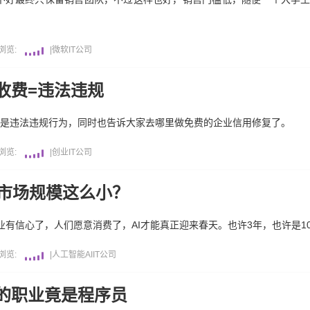
浏览:
|
微软
IT公司
收费=违法违规
”是违法违规行为，同时也告诉大家去哪里做免费的企业信用修复了。
浏览:
|
创业
IT公司
型市场规模这么小？
业有信心了，人们愿意消费了，AI才能真正迎来春天。也许3年，也许是10
浏览:
|
人工智能AI
IT公司
的职业竟是程序员