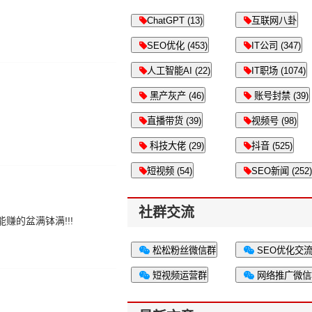
ChatGPT (13)
互联网八卦
SEO优化 (453)
IT公司 (347)
人工智能AI (22)
IT职场 (1074)
黑产灰产 (46)
账号封禁 (39)
直播带货 (39)
视频号 (98)
科技大佬 (29)
抖音 (525)
短视频 (54)
SEO新闻 (252)
社群交流
赚的盆满钵满!!!
松松粉丝微信群
SEO优化交
短视频运营群
网络推广微信