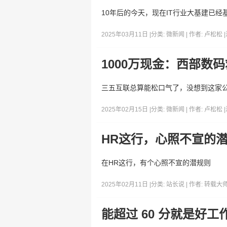
10年后的今天，现在IT行业大基建已
2025年03月11日 |
分类:
微新闻
| 作者:
卢松松
|
1000万现金：西部数
三五互联总算能松口气了，没想到这家公
2025年02月15日 |
分类:
微新闻
| 作者:
卢松松
|
HR这行，心照不宣的
在HR这行，有个心照不宣的潜规则
2025年02月11日 |
分类:
站长说
| 作者:
转载大
能超过 60 分就是好