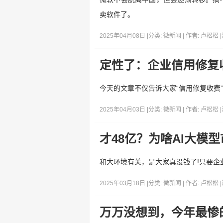
卖软件了。
2025年04月08日 |
分类:
微新闻
| 作者:
卢松松
|
定性了：企业信用修复
今天的文章不仅告诉大家“信用修复收费
2025年04月03日 |
分类:
微新闻
| 作者:
卢松松
|
才48亿？为啥AI大模
和大环境有关，是大家真没钱了!只要企
2025年03月18日 |
分类:
微新闻
| 作者:
卢松松
|
万万没想到，今年最惨