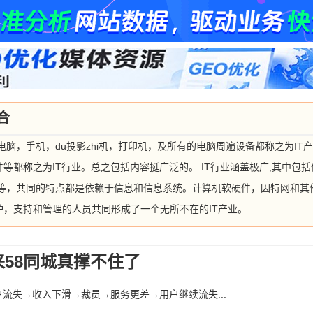
合
电脑，手机，du投影zhi机，打印机，及所有的电脑周遍设备都称之为IT产
等都称之为IT行业。总之包括内容挺广泛的。 IT行业涵盖极广,其中包
等等，共同的特点都是依赖于信息和信息系统。计算机软硬件，因特网和其
，支持和管理的人员共同形成了一个无所不在的IT产业。
来58同城真撑不住了
流失→收入下滑→裁员→服务更差→用户继续流失...