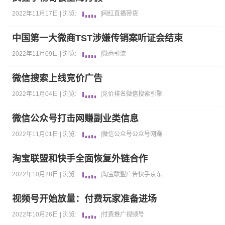
2022年11月17日 |
浏览:
|
网红
直播带货
中国第一大微商TST涉嫌传销案听证会结束
2022年11月09日 |
浏览:
|
微商引流
微信搜索上线竞价广告
2022年11月04日 |
浏览:
|
竞价排名
微信
搜索引擎
微信公众号打击网赚副业类信息
2022年11月01日 |
浏览:
|
微信公众号
公众号
网赚
淘宝联盟和快手全面恢复外链合作
2022年10月28日 |
浏览:
|
淘宝
联盟广告
快手
京东
视频号开始放量：付费玩家准备进场
2022年10月26日 |
浏览:
|
付费推广
视频号