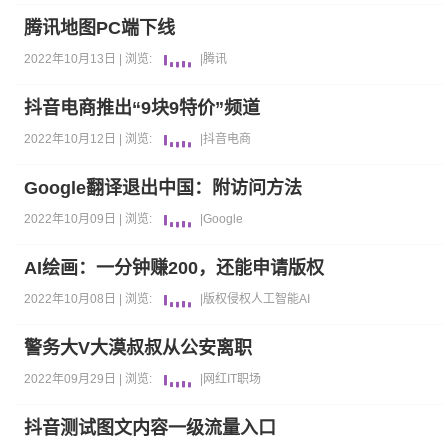
腾讯地图PC端下线
2022年10月13日 |
浏览:
|
腾讯
抖音电商推出“9块9特价”频道
2022年10月12日 |
浏览:
|
抖音
电商
Google翻译退出中国：附访问方法
2022年10月09日 |
浏览:
|
Google
AI绘画：一分钟赚200，还能申请版权
2022年10月08日 |
浏览:
|
版权侵权
人工智能AI
警务大V大漠叔叔从公安离职
2022年09月29日 |
浏览:
|
网红
IT职场
抖音测试图文内容一级流量入口