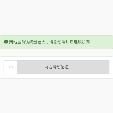
Error:
网站当前访问量较大，请拖动滑块后继续访问
向右滑动验证