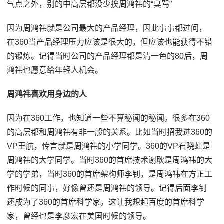
气点之外，别的中高层都没少挨周鸿祎的“臭骂”
因为周鸿祎就是公司最大的产品经理，因此事事都过问，
在360当产品经理压力应该是很大的，但应该也能获得不错
的锻炼。记得当时公司的产品经理都是清一色的80后，周
鸿祎也愿意给年轻人机会。
周鸿祎喜欢用身边的人
因为在360工作，也知道一些不算秘闻的秘闻。很多在360
的高层都和周鸿祎有非一般的关系。比如当时招我进360的
VP王航，传言就是周鸿祎的小学同学。360的VP石晓虹是
周鸿祎的大学同学。当时360的首席技术谢耿是周鸿祎的大
学的学弟，当时360的首席架构师李钊，是周鸿祎在方正工
作时候的同事，好像曾还是周鸿祎的领导。记得后面李钊
还成为了360的首席科学家。这让我想起百度的首席科学
家，曾经也是李彦宏在美国时候的领导。