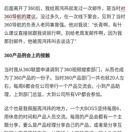
后面离开了360后，我给周鸿祎就发过一次邮件，是当时
对
360导航的建议
。没过多久，在一次线下聚会，见到了当时
360导航的负责人老同事曾强。他对我说：“长青啊，有什
么建议直接就跟我说就行啊，别给老周发邮件啊，因为我
那封邮件，他被周鸿祎叫去谈话了”
360产品例会上的接触
当时我从360联盟申请调到了360视频搜索部门，从而也成
为了360产品的一份子。当时360产品部门一共也就20人左
右，每周6都会在公司举行一个产品交流会。小到产品助
理，上到部门总监，大到公司所有VP都会参加。
这个也是我佩服周鸿祎的地方，一个大BOSS坚持每周6，
用休息的时间和产品人员交流。每周的产品会都有一个主
题分享，要么是产品经理分享自己的产品，或者是分享互