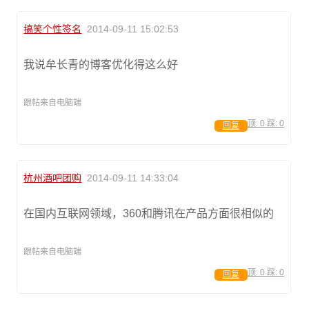
搞笑个性签名
2014-09-11 15:02:53
我说牟长青的博客优化得这么好
跟帖来自电脑端
顶:
0
踩:
0
回复
杭州酒吧团购
2014-09-11 14:33:04
在国内互联网领域，360和腾讯在产品方面很相似的
跟帖来自电脑端
顶:
0
踩:
0
回复