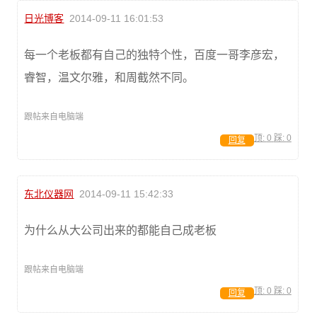
日光博客
2014-09-11 16:01:53
每一个老板都有自己的独特个性，百度一哥李彦宏，
睿智，温文尔雅，和周截然不同。
跟帖来自电脑端
顶:
0
踩:
0
回复
东北仪器网
2014-09-11 15:42:33
为什么从大公司出来的都能自己成老板
跟帖来自电脑端
顶:
0
踩:
0
回复