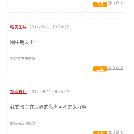
顶:
0
踩:
0
回复
唯美图片
2014-09-11 10:24:22
圈中朋友少
跟帖来自电脑端
顶:
0
踩:
0
回复
投资移民
2014-09-11 09:35:02
红衣教主在业界的名声可不是太好啊
跟帖来自电脑端
顶:
0
踩:
0
回复