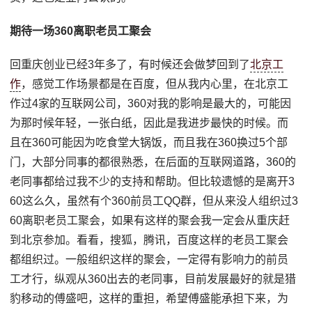
期待一场360离职老员工聚会
回重庆创业已经3年多了，有时候还会做梦回到了
北京工
作
，感觉工作场景都是在百度，但从我内心里，在北京工
作过4家的互联网公司，360对我的影响是最大的，可能因
为那时候年轻，一张白纸，因此是我进步最快的时候。而
且在360可能因为吃食堂大锅饭，而且我在360换过5个部
门，大部分同事的都很熟悉，在后面的互联网道路，360的
老同事都给过我不少的支持和帮助。但比较遗憾的是离开3
60这么久，虽然有个360前员工QQ群，但从来没人组织过3
60离职老员工聚会，如果有这样的聚会我一定会从重庆赶
到北京参加。看看，搜狐，腾讯，百度这样的老员工聚会
都组织过。一般组织这样的聚会，一定得有影响力的前员
工才行，纵观从360出去的老同事，目前发展最好的就是猎
豹移动的傅盛吧，这样的重担，希望傅盛能承担下来，为