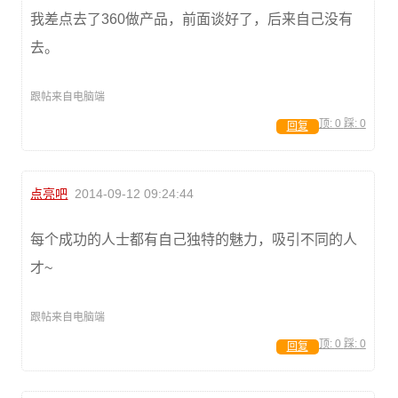
我差点去了360做产品，前面谈好了，后来自己没有
去。
跟帖来自电脑端
顶:
0
踩:
0
回复
点亮吧
2014-09-12 09:24:44
每个成功的人士都有自己独特的魅力，吸引不同的人
才~
跟帖来自电脑端
顶:
0
踩:
0
回复