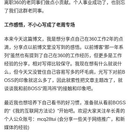
离职360的老同事们做点小贡献。个人事业成功了，也别忘
了我们这群老同事。
工作感悟，不小心写成了老周专场
本来今天这篇博文，我是想分享点自己在360工作2年的点
滴，分享点以前博文里没写到的感悟。以前博客“那一年系
列”虽然也有提到了自己在360的工作经历，但更多是工作
经验的分享，相对写得比较保守。我现在想有什么就说什
么，但今天又没管住自己容易写多的坏毛病，光写下对前B
OSS的印象就这么多了，因此就索性把文章主题改了，就
谈谈我和前BOSS“周鸿祎”的接触和印象吧。
最近我也想培养下自己看书的好习惯，准备就从看前BOSS
的“《我的互联网方法论》”开始吧。欢迎大家关注牟长青的
个人公众账号：mcq28tui (会分享一些关于网络推广，和新
媒体的经验)