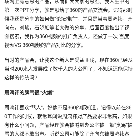
联网上有意思的产品，从而扩大大家的思维。我人生中的
第一次PPT分享，就是献给了360的产品交流会。记得那时
候我还是分享的如何做“论坛推广”，并且是当着周鸿祎，齐
向东，刘峻，石晓虹等老大做的分享。后面百度推出了视
频搜索，我作为360视频的推广负责人，还做了一次 百度
视频VS 360视频的产品对比的分享。
当时的产品会，让我这个新人是受益匪浅，现在360已经从
当时200来人发展成了数千人的大公司了，不知道还能保持
这样的传统吗?
周鸿祎的脾气很“火爆”
周鸿祎喜欢“骂人”，好像不是360的都知道，记得以前在36
0工作的时候，就常耳闻说周鸿祎对产品要求非常高，如果
有什么小问题，产品经理就会被喊到办公室被一顿“臭骂”被
骂的人都不敢出声。听说公司可能除了齐向东被周鸿祎客