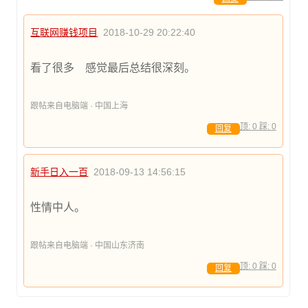
互联网赚钱项目
2018-10-29 20:22:40
看了很多 感觉最后总结很深刻。
跟帖来自电脑端 · 中国上海
顶:
0
踩:
0
回复
新手日入一百
2018-09-13 14:56:15
性情中人。
跟帖来自电脑端 · 中国山东济南
顶:
0
踩:
0
回复