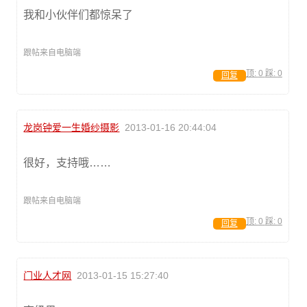
我和小伙伴们都惊呆了
跟帖来自电脑端
顶:
0
踩:
0
回复
龙岗钟爱一生婚纱摄影
2013-01-16 20:44:04
很好，支持哦……
跟帖来自电脑端
顶:
0
踩:
0
回复
门业人才网
2013-01-15 15:27:40