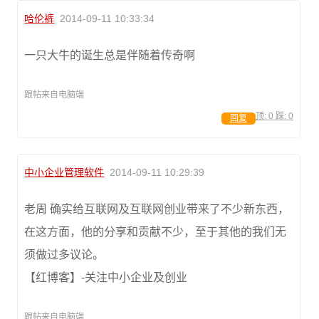
哈伦裤
2014-09-11 10:33:34
一只大牛的诞生总是伴随着传奇啊
跟帖来自电脑端
顶:
0
踩:
0
回复
中小企业管理软件
2014-09-11 10:29:39
老周 确实给互联网及互联网创业带来了不少新东西，
在这方面，他的分享和贡献不少，至于其他的我们无
须做过多议论。
【红博客】-关注中小企业及创业
跟帖来自电脑端