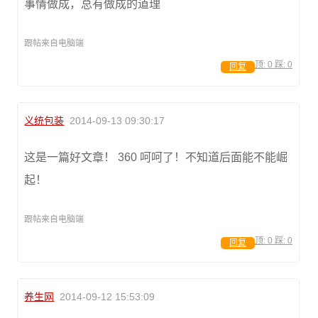
事情做成，总有做成的道理
跟帖来自电脑端
顶:
0
踩:
0
回复
义统包装
2014-09-13 09:30:17
这是一篇好文章！ 360 呵呵了！不知道后面能不能崛
起！
跟帖来自电脑端
顶:
0
踩:
0
回复
养生网
2014-09-12 15:53:09