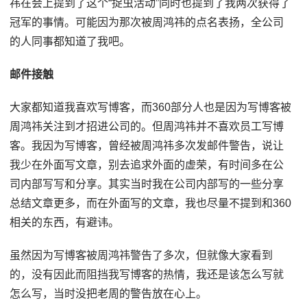
祎在会上提到了这个“捉虫活动”同时也提到了我两次获得了
冠军的事情。可能因为那次被周鸿祎的点名表扬，全公司
的人同事都知道了我吧。
邮件接触
大家都知道我喜欢写博客，而360部分人也是因为写博客被
周鸿祎关注到才招进公司的。但周鸿祎并不喜欢员工写博
客。我因为写博客，曾经被周鸿祎多次发邮件警告，说让
我少在外面写文章，别去追求外面的虚荣，有时间多在公
司内部写写和分享。其实当时我在公司内部写的一些分享
总结文章更多，而在外面写的文章，我也尽量不提到和360
相关的东西，有避讳。
虽然因为写博客被周鸿祎警告了多次，但就像大家看到
的，没有因此而阻挡我写博客的热情，我还是该怎么写就
怎么写，当时没把老周的警告放在心上。