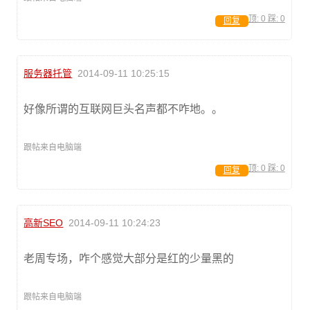
顶:
0
踩:
0
回复
服务器托管
2014-09-11 10:25:15
好像所谓的互联网巨头名声都不咋地。。
跟帖来自电脑端
顶:
0
踩:
0
回复
高新SEO
2014-09-11 10:24:23
老周专场，咋个感觉大部分是红的少量黑的
跟帖来自电脑端