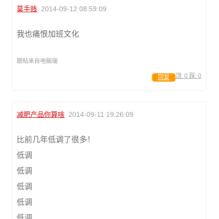
莫手贱
2014-09-12 08:59:09
我也痛恨加班文化
跟帖来自电脑端
顶:
0
踩:
0
回复
减肥产品你算啥
2014-09-11 19:26:09
比前几年低调了很多！
低调
低调
低调
低调
低调