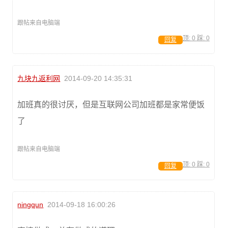
跟帖来自电脑端
顶:
0
踩:
0
回复
九块九返利网
2014-09-20 14:35:31
加班真的很讨厌，但是互联网公司加班都是家常便饭
了
跟帖来自电脑端
顶:
0
踩:
0
回复
ningqun
2014-09-18 16:00:26