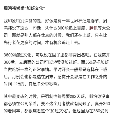
周鸿祎崇尚“加班文化”
我印象特别深刻的是，好像是有一年世界杯还是春节，周
鸿祎说了这么一句话，凭什么360能追上百度，
腾讯
等大公
司。那就是别人都在休息的时候，我们还在上班，只有比
先行者花更多的时间，才有机会追赶上去。
360的加班文化，可以说在圈子里都非常出名吧。在我离开
360后，去后面的公司可以说都没加过班。而360是把加班
当做吃饭一样的正常事情。平时开会一般都是选择在下班
后，月例会也都是选在周末，感觉开会都是在工作之外的
时间举行的，真是争分夺秒啊。
其中最变态的时候，是强制性每周要加2天班，哪怕你没事
都必须在公司呆着，要不这个月考核就有问题了。离开360
的老同事，都很痛恶这个“加班文化”。但也因为在360受到