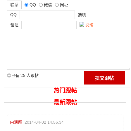
联系
QQ
微信
网址
QQ
选填
验证
必填
26
◎已有
人跟帖
热门跟帖
最新跟帖
内涵图
2014-04-02 14:56:34